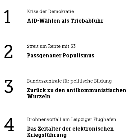
1
Krise der Demokratie
AfD-Wählen als Triebabfuhr
2
Streit um Rente mit 63
Passgenauer Populismus
3
Bundeszentrale für politische Bildung
Zurück zu den antikommunistischen
Wurzeln
4
Drohnenvorfall am Leipziger Flughafen
Das Zeitalter der elektronischen
Kriegsführung