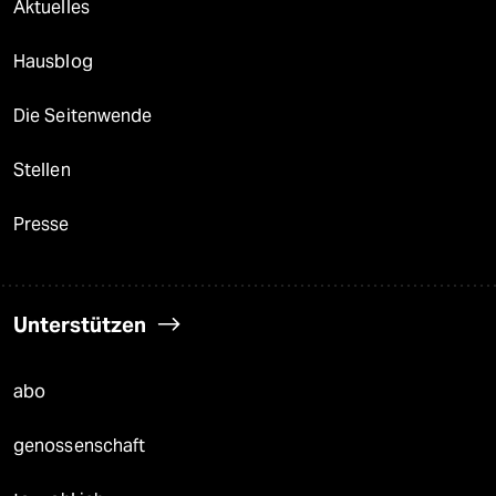
Aktuelles
Hausblog
Die Seitenwende
Stellen
Presse
Unterstützen
abo
genossenschaft