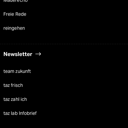
Mauerecho
Freie Rede
reingehen
Newsletter
team zukunft
taz frisch
taz zahl ich
taz lab Infobrief