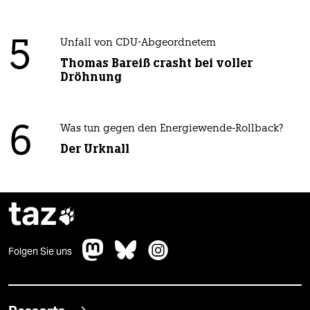
5
Unfall von CDU-Abgeordnetem
Thomas Bareiß crasht bei voller
Dröhnung
6
Was tun gegen den Energiewende-Rollback?
Der Urknall
taz

Folgen Sie uns