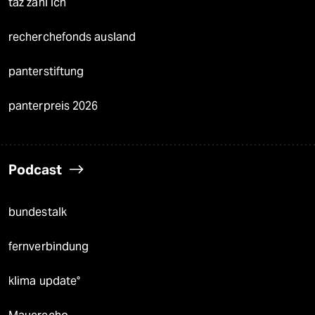
taz zahl ich
recherchefonds ausland
panterstiftung
panterpreis 2026
Podcast
bundestalk
fernverbindung
klima update°