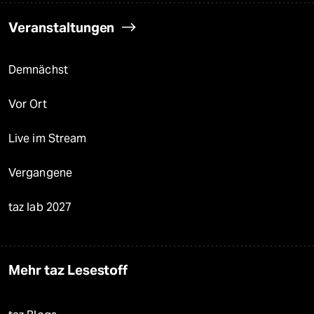
Veranstaltungen
Demnächst
Vor Ort
Live im Stream
Vergangene
taz lab 2027
Mehr taz Lesestoff