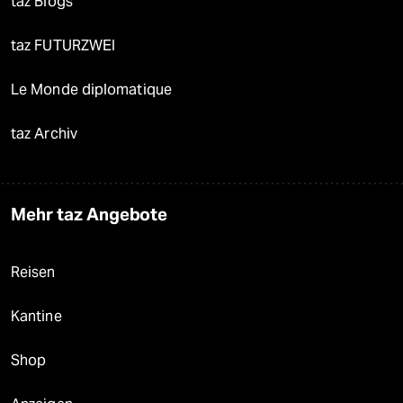
taz Blogs
taz FUTURZWEI
Le Monde diplomatique
taz Archiv
Mehr taz Angebote
Reisen
Kantine
Shop