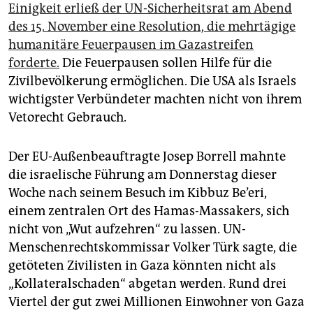
Einigkeit erließ der UN-Sicherheitsrat am Abend
des 15. November eine Resolution, die mehrtägige
humanitäre Feuerpausen im Gazastreifen
forderte.
Die Feuerpausen sollen Hilfe für die
Zivilbevölkerung ermöglichen. Die USA als Israels
wichtigster Verbündeter machten nicht von ihrem
Vetorecht Gebrauch.
Der EU-Außenbeauftragte Josep Borrell mahnte
die israelische Führung am Donnerstag dieser
Woche nach seinem Besuch im Kibbuz Be’eri,
einem zen­tralen Ort des Hamas-Massakers, sich
nicht von „Wut aufzehren“ zu lassen. UN-
Menschenrechtskommissar Volker Türk sagte, die
getöteten Zivilisten in Gaza könnten nicht als
„Kollateralschaden“ abgetan werden. Rund drei
Viertel der gut zwei Millionen Einwohner von Gaza