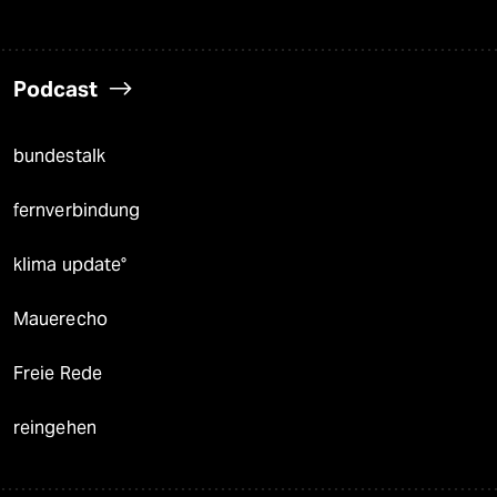
Podcast
bundestalk
fernverbindung
klima update°
Mauerecho
Freie Rede
reingehen