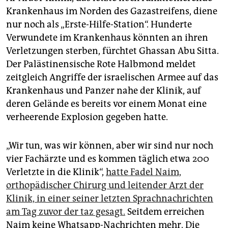
epaper login
Krankenhaus im Norden des Gazastreifens, diene
nur noch als „Erste-Hilfe-Station“. Hunderte
Verwundete im Krankenhaus könnten an ihren
Verletzungen sterben, fürchtet Ghassan Abu Sitta.
Der Palästinensische Rote Halbmond meldet
zeitgleich Angriffe der israelischen Armee auf das
Krankenhaus und Panzer nahe der Klinik, auf
deren Gelände es bereits vor einem Monat eine
verheerende Explosion gegeben hatte.
„Wir tun, was wir können, aber wir sind nur noch
vier Fachärzte und es kommen täglich etwa 200
Verletzte in die Klinik“,
hatte Fadel Naim,
orthopädischer Chirurg und leitender Arzt der
Klinik, in einer seiner letzten Sprachnachrichten
am Tag zuvor der taz gesagt.
Seitdem erreichen
Naim keine Whatsapp-Nachrichten mehr. Die