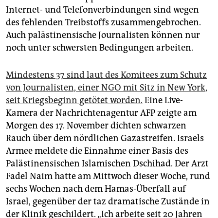
Internet- und Telefonverbindungen sind wegen
des fehlenden Treibstoffs zusammengebrochen.
Auch palästinensische Journalisten können nur
noch unter schwersten Bedingungen arbeiten.
Mindestens 37 sind laut des Komitees zum Schutz
von Journalisten, einer NGO mit Sitz in New York,
seit Kriegsbeginn getötet worden.
Eine Live-
Kamera der Nachrichtenagentur AFP zeigte am
Morgen des 17. November dichten schwarzen
Rauch über dem nördlichen Gazastreifen. Israels
Armee meldete die Einnahme einer Basis des
Palästinensischen Islamischen Dschihad. Der Arzt
Fadel Naim hatte am Mittwoch dieser Woche, rund
sechs Wochen nach dem Hamas-Überfall auf
Israel, gegenüber der taz dramatische Zustände in
der Klinik geschildert. „Ich arbeite seit 20 Jahren