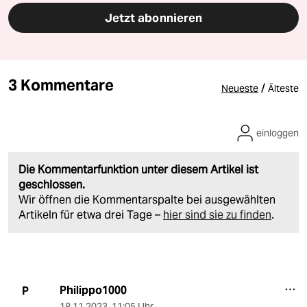
Jetzt abonnieren
3 Kommentare
/
Neueste
Älteste
einloggen
Die Kommentarfunktion unter diesem Artikel ist
geschlossen.
Wir öffnen die Kommentarspalte bei ausgewählten
Artikeln für etwa drei Tage –
hier sind sie zu finden
.
Philippo1000
P
18.11.2023
,
11:05 Uhr