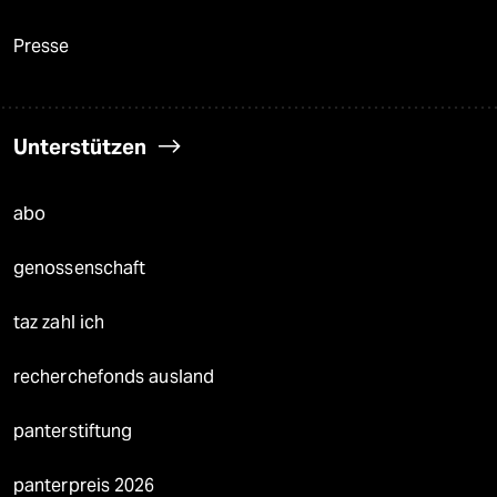
Presse
Unterstützen
abo
genossenschaft
taz zahl ich
recherchefonds ausland
panterstiftung
panterpreis 2026