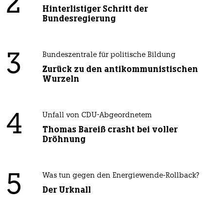
2
Hinterlistiger Schritt der
Bundesregierung
3
Bundeszentrale für politische Bildung
Zurück zu den antikommunistischen
Wurzeln
4
Unfall von CDU-Abgeordnetem
Thomas Bareiß crasht bei voller
Dröhnung
5
Was tun gegen den Energiewende-Rollback?
Der Urknall