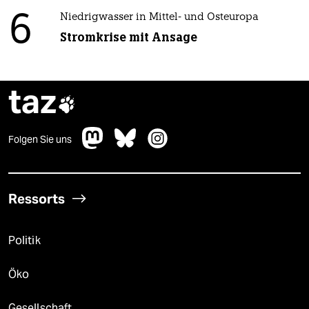
6
Niedrigwasser in Mittel- und Osteuropa
Stromkrise mit Ansage
taz

Folgen Sie uns
Ressorts
Politik
Öko
Gesellschaft