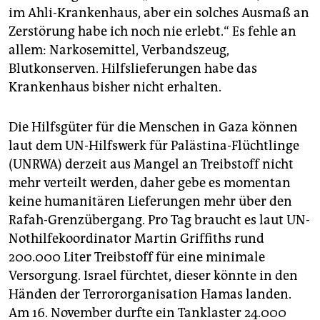
im Ahli-Krankenhaus, aber ein solches Ausmaß an
Zerstörung habe ich noch nie erlebt.“ Es fehle an
allem: Narkosemittel, Verbandszeug,
Blutkonserven. Hilfslieferungen habe das
Krankenhaus bisher nicht erhalten.
Die Hilfsgüter für die Menschen in Gaza können
laut dem UN-Hilfswerk für Palästina-Flüchtlinge
(UNRWA) derzeit aus Mangel an Treibstoff nicht
mehr verteilt werden, daher gebe es momentan
keine humanitären Lieferungen mehr über den
Rafah-Grenzübergang. Pro Tag braucht es laut UN-
Nothilfekoordinator Martin Griffiths rund
200.000 Liter Treibstoff für eine minimale
Versorgung. Israel fürchtet, dieser könnte in den
Händen der Terrororganisation Hamas landen.
Am 16. November durfte ein Tanklaster 24.000