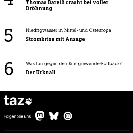
4
Thomas Bareiß crasht bei voller
Dröhnung
5
Niedrigwasser in Mittel- und Osteuropa
Stromkrise mit Ansage
6
Was tun gegen den Energiewende-Rollback?
Der Urknall
taz

Folgen Sie uns