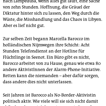
nach Lampedusa, wenn alles gut läuft, eine Sache
epaper login
von zehn Stunden. Hoffnung, die Gräuel der
Diktatur hinter sich zu lassen, den Weg durch die
Wüste, die Misshandlung und das Chaos in Libyen.
Aber es lief nicht gut.
Zur selben Zeit begann Marcella Barocco im
holländischen Nijmwegen ihre Schicht: Acht
Stunden Telefondienst an der Hotline für
Flüchtlinge in Seenot. Ein Büro gibt es nicht,
Barocco arbeitet von zu Hause, genau wie etwa 80
andere AktivistInnen der Alarm-Phone-Initiative.
Retten kann die niemanden – aber dafür sorgen,
dass andere dies nicht unterlassen.
Seit Jahren ist Barocco als No-Border-Aktivistin
politisch aktiv. Wie viele will sie sich nicht damit