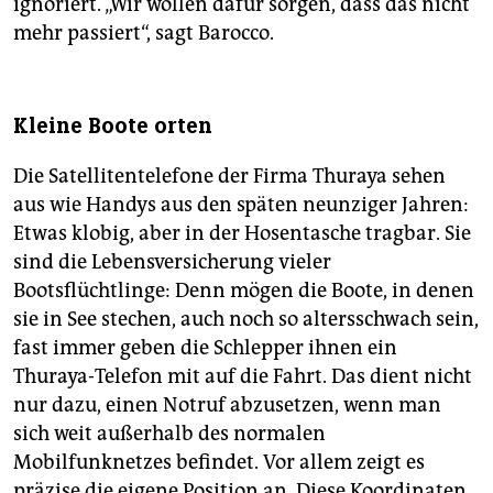
ignoriert. „Wir wollen dafür sorgen, dass das nicht
mehr passiert“, sagt Barocco.
Kleine Boote orten
Die Satellitentelefone der Firma Thuraya sehen
aus wie Handys aus den späten neunziger Jahren:
Etwas klobig, aber in der Hosentasche tragbar. Sie
sind die Lebensversicherung vieler
Bootsflüchtlinge: Denn mögen die Boote, in denen
sie in See stechen, auch noch so altersschwach sein,
fast immer geben die Schlepper ihnen ein
Thuraya-Telefon mit auf die Fahrt. Das dient nicht
nur dazu, einen Notruf abzusetzen, wenn man
sich weit außerhalb des normalen
Mobilfunknetzes befindet. Vor allem zeigt es
präzise die eigene Position an. Diese Koordinaten