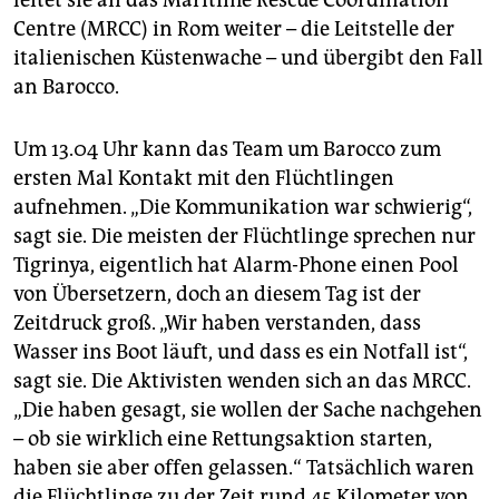
leitet sie an das Maritime Rescue Coordination
Centre (MRCC) in Rom weiter – die Leitstelle der
italienischen Küstenwache – und übergibt den Fall
an Barocco.
Um 13.04 Uhr kann das Team um Barocco zum
ersten Mal Kontakt mit den Flüchtlingen
aufnehmen. „Die Kommunikation war schwierig“,
sagt sie. Die meisten der Flüchtlinge sprechen nur
Tigrinya, eigentlich hat Alarm-Phone einen Pool
von Übersetzern, doch an diesem Tag ist der
Zeitdruck groß. „Wir haben verstanden, dass
Wasser ins Boot läuft, und dass es ein Notfall ist“,
sagt sie. Die Aktivisten wenden sich an das MRCC.
„Die haben gesagt, sie wollen der Sache nachgehen
– ob sie wirklich eine Rettungsaktion starten,
haben sie aber offen gelassen.“ Tatsächlich waren
die Flüchtlinge zu der Zeit rund 45 Kilometer von