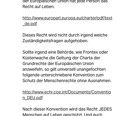
der Europäischen Union hat jede Person das
Recht auf Leben.
http://www.europarl.europa.eu/charter/pdf/text
_de.pdf
Dieses Recht wird nicht durch irgend welche
Zuständigkeitsfragen aufgehoben.
Sollte irgend eine Behörde, wie Frontex oder
Küstenwache die Geltung der Charta der
Grundrechte der Europäischen Union
anzweifeln, so gilt universell unangefochten
folgende unterschriebene Konvention zum
Schutz der Menschenrechte ohne Ausnahmen.
http://www.echr.coe.int/Documents/Conventio
n_DEU.pdf
Nach dieser Konvention wird das Recht JEDES
Menschen auf Leben geschützt. Und auch