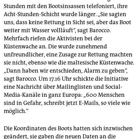
Stunden mit den Bootsinsassen telefoniert, ihre
Acht-Stunden-Schicht wurde länger. „Sie sagten
uns, dass keine Rettung in Sicht sei, aber das Boot
weiter mit Wasser vollläuft“, sagt Barocco.
Mehrfach riefen die Aktivisten bei der
Küstenwache an. Die wurde zunehmend
unfreundlicher, eine Zusage zur Rettung machten
sie nicht, ebenso wie die maltesische Küstenwache.
„Dann haben wir entschieden, Alarm zu geben“,
sagt Barocco. Um 17.16 Uhr schickte die Initiative
eine Nachricht über Mailinglisten und Social-
Media-Kanäle in ganz Europa: „600 Menschen
sind in Gefahr, schreibt jetzt E-Mails, so viele wie
möglich.“
Die Koordinaten des Boots hatten sich inzwischen
geändert, sie gaben die neuen Daten an die