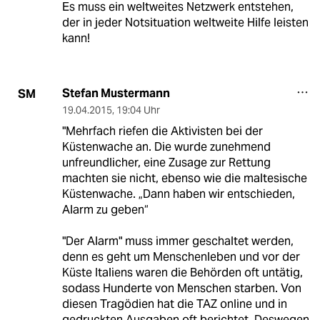
Es muss ein weltweites Netzwerk entstehen,
der in jeder Notsituation weltweite Hilfe leisten
kann!
Stefan Mustermann
SM
19.04.2015
,
19:04 Uhr
"Mehrfach riefen die Aktivisten bei der
Küstenwache an. Die wurde zunehmend
unfreundlicher, eine Zusage zur Rettung
machten sie nicht, ebenso wie die maltesische
Küstenwache. „Dann haben wir entschieden,
Alarm zu geben“
"Der Alarm" muss immer geschaltet werden,
denn es geht um Menschenleben und vor der
Küste Italiens waren die Behörden oft untätig,
sodass Hunderte von Menschen starben. Von
diesen Tragödien hat die TAZ online und in
gedruckten Ausgaben oft berichtet. Deswegen