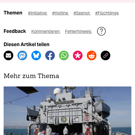
Themen
#Initiative
#Hotline
#Seenot
#Flüchtlinge
Feedback
Kommentieren
Fehlerhinweis
Diesen Artikel teilen
Mehr zum Thema