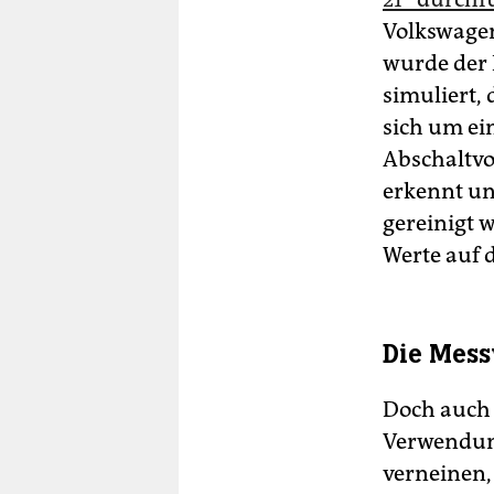
Volkswagen
wurde der 
simuliert,
sich um ein
Abschaltvor
erkennt un
gereinigt 
Werte auf 
Die Mess
Doch auch 
Verwendung
verneinen, 