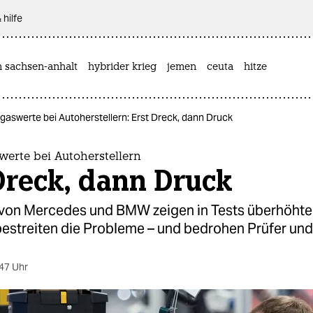
 hilfe
n sachsen-anhalt
hybrider krieg
jemen
ceuta
hitze
aswerte bei Autoherstellern: Erst Dreck, dann Druck
erte bei Autoherstellern
Dreck, dann Druck
von Mercedes und BMW zeigen in Tests überhöhte 
bestreiten die Probleme – und bedrohen Prüfer un
47 Uhr