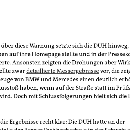
über diese Warnung setzte sich die DUH hinweg,
ben auf ihre Homepage stellte und in der Presse
ierte. Ansonsten zeigten die Drohungen aber Wir
ellte zwar
detaillierte Messergebnisse
vor, die zei
zeuge von BMW und Mercedes einen deutlich erh
Ausstoß haben, wenn auf der Straße statt im Prüf
ird. Doch mit Schlussfolgerungen hielt sich di
die Ergebnisse recht klar: Die DUH hatte an der