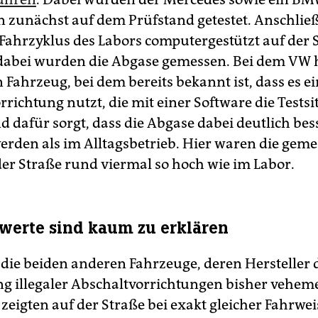
 zunächst auf dem Prüfstand getestet. Anschlie
Fahrzyklus des Labors computergestützt auf der 
 dabei wurden die Abgase gemessen. Bei dem VW 
 Fahrzeug, bei dem bereits bekannt ist, dass es ei
richtung nutzt, die mit einer Software die Testsi
d dafür sorgt, dass die Abgase dabei deutlich bes
werden als im Alltagsbetrieb. Hier waren die gem
der Straße rund viermal so hoch wie im Labor.
werte sind kaum zu erklären
die beiden anderen Fahrzeuge, deren Hersteller 
 illegaler Abschaltvorrichtungen bisher vehem
zeigten auf der Straße bei exakt gleicher Fahrwei