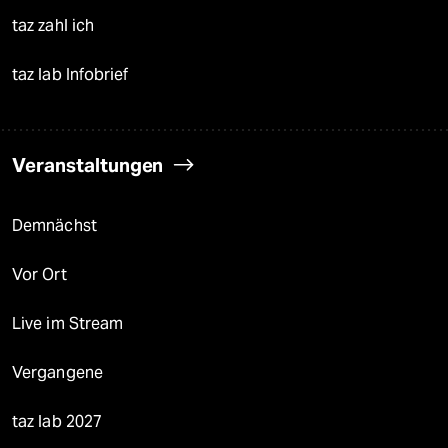
taz zahl ich
taz lab Infobrief
Veranstaltungen
Demnächst
Vor Ort
Live im Stream
Vergangene
taz lab 2027