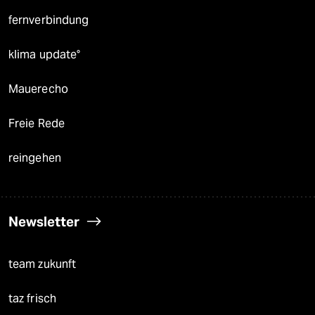
fernverbindung
klima update°
Mauerecho
Freie Rede
reingehen
Newsletter
team zukunft
taz frisch