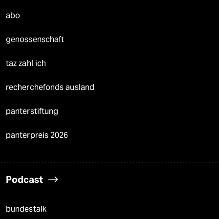
abo
genossenschaft
taz zahl ich
recherchefonds ausland
panterstiftung
panterpreis 2026
Podcast
bundestalk