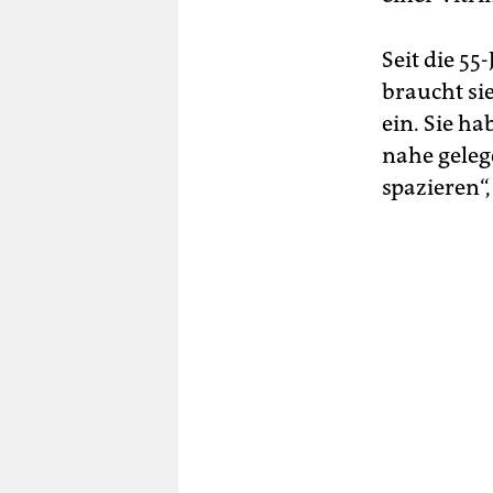
Seit die 5
braucht si
ein. Sie ha
nahe geleg
spazieren“,