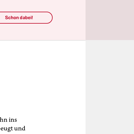
Schon dabei!
ehn ins
 beugt und