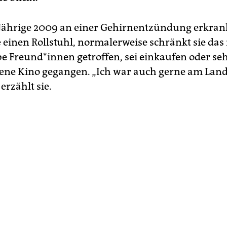
5-Jährige 2009 an einer Gehirnentzündung erkrankt
e einen Rollstuhl, normalerweise schränkt sie das
be Freun­d*in­nen getroffen, sei einkaufen oder se
ene Kino gegangen. „Ich war auch gerne am La
 erzählt sie.