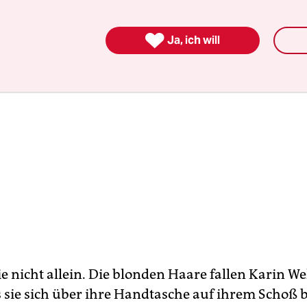

Ja, ich will
ie nicht allein. Die blonden Haare fallen Karin W
ls sie sich über ihre Handtasche auf ihrem Schoß