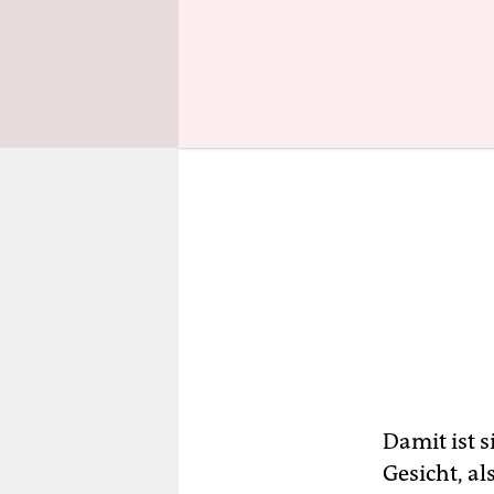
Damit ist s
Gesicht, a