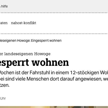
 hilfe
aten
nahost-konflikt
deseigenen Howoge: Eingesperrt wohnen
er landeseigenen Howoge
esperrt wohnen
Wochen ist der Fahrstuhl in einem 12-stöckigen W
ei sind viele Menschen dort darauf angewiesen, wei
tzen.
 Uhr