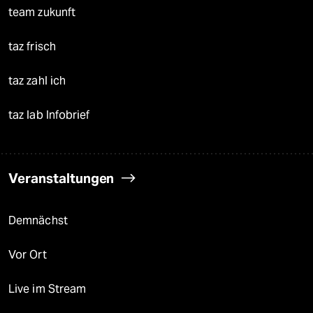
team zukunft
taz frisch
taz zahl ich
taz lab Infobrief
Veranstaltungen
Demnächst
Vor Ort
Live im Stream