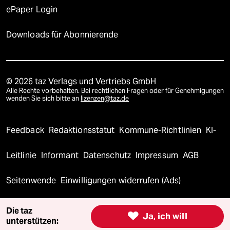
ePaper Login
Downloads für Abonnierende
© 2026 taz Verlags und Vertriebs GmbH
Alle Rechte vorbehalten. Bei rechtlichen Fragen oder für Genehmigungen
wenden Sie sich bitte an
lizenzen@taz.de
Feedback
Redaktionsstatut
Kommune-Richtlinien
KI-
Leitlinie
Informant
Datenschutz
Impressum
AGB
Seitenwende
Einwilligungen widerrufen (Ads)
Die taz

Ja, ich will
unterstützen: