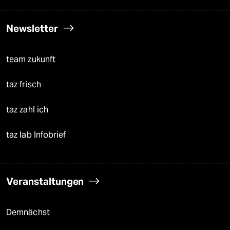
Newsletter
team zukunft
taz frisch
taz zahl ich
taz lab Infobrief
Veranstaltungen
Demnächst