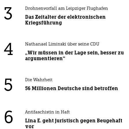
3
Drohnenvorfall am Leipziger Flughafen
Das Zeitalter der elektronischen
Kriegsführung
4
Nathanael Liminski über seine CDU
„Wir müssen in der Lage sein, besser zu
argumentieren“
5
Die Wahrheit
56 Millionen Deutsche sind betroffen
6
Antifaschistin in Haft
Lina E. geht juristisch gegen Beugehaft
vor