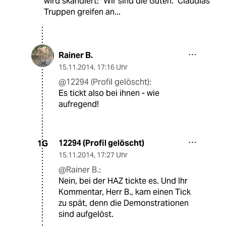
wird skandiert: "Wir sind die Guten." Claudias
Truppen greifen an...
Rainer B.
15.11.2014
,
17:16 Uhr
@12294 (Profil gelöscht):
Es tickt also bei ihnen - wie
aufregend!
12294 (Profil gelöscht)
1G
15.11.2014
,
17:27 Uhr
@Rainer B.:
Nein, bei der HAZ tickte es. Und Ihr
Kommentar, Herr B., kam einen Tick
zu spät, denn die Demonstrationen
sind aufgelöst.