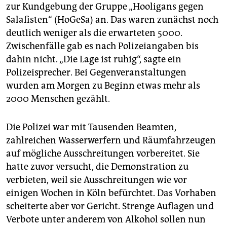
epaper login
zur Kundgebung der Gruppe „Hooligans gegen
Salafisten“ (HoGeSa) an. Das waren zunächst noch
deutlich weniger als die erwarteten 5000.
Zwischenfälle gab es nach Polizeiangaben bis
dahin nicht. „Die Lage ist ruhig“, sagte ein
Polizeisprecher. Bei Gegenveranstaltungen
wurden am Morgen zu Beginn etwas mehr als
2000 Menschen gezählt.
Die Polizei war mit Tausenden Beamten,
zahlreichen Wasserwerfern und Räumfahrzeugen
auf mögliche Ausschreitungen vorbereitet. Sie
hatte zuvor versucht, die Demonstration zu
verbieten, weil sie Ausschreitungen wie vor
einigen Wochen in Köln befürchtet. Das Vorhaben
scheiterte aber vor Gericht. Strenge Auflagen und
Verbote unter anderem von Alkohol sollen nun