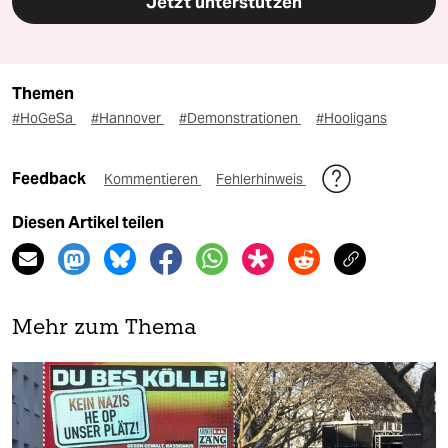
Jetzt unterstützen
Themen
#HoGeSa
#Hannover
#Demonstrationen
#Hooligans
Feedback
Kommentieren
Fehlerhinweis
Diesen Artikel teilen
Mehr zum Thema