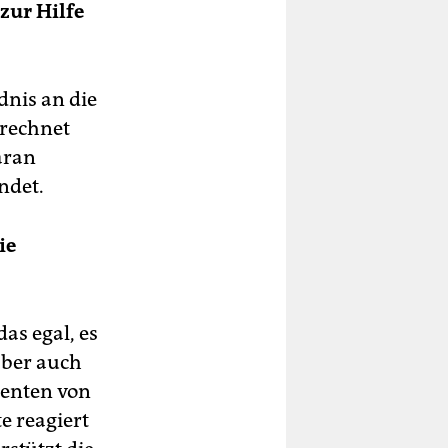
zur Hilfe
dnis an die
rechnet
aran
ndet.
ie
as egal, es
aber auch
denten von
e reagiert