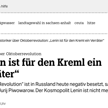
 hilfe
rigwasser
landtagswahl in sachsen-anhalt
ceuta
hitze
storiker über Oktoberrevolution: „Lenin ist für den Kreml ein Verräter“
ber Oktoberrevolution
n ist für den Kreml ein
ter“
evolution“ ist in Russland heute negativ besetzt, 
Jurij Piwowarow. Der Kosmopolit Lenin ist nicht me
 Uhr