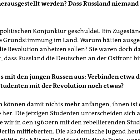
erausgestellt werden? Dass Russland niemand 
r politischen Konjunktur geschuldet. Ein Zugestän
ale Grundstimmung im Land. Warum hätten ausge
 die Revolution anheizen sollen? Sie waren doch d
t, dass Russland die Deutschen an der Ostfront bi
es mit den jungen Russen aus: Verbinden etwa d
Studenten mit der Revolution noch etwas?
n können damit nichts mehr anfangen, ihnen ist d
e her. Die jetzigen Studenten unterscheiden sich 
ie wir in den 1960ern mit den rebellierenden Stu
Berlin mitfieberten. Die akademische Jugend heut