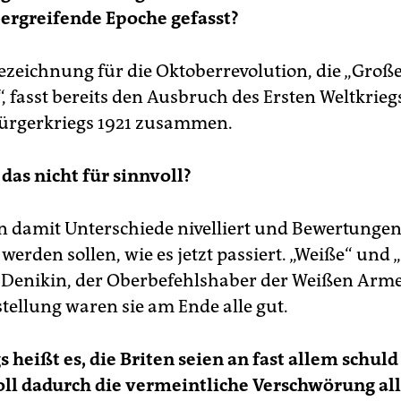
bergreifende Epoche gefasst?
ezeichnung für die Oktoberrevolution, die „Groß
, fasst bereits den Ausbruch des Ersten Weltkrieg
ürgerkriegs 1921 zusammen.
 das nicht für sinnvoll?
n damit Unterschiede nivelliert und Bewertunge
erden sollen, wie es jetzt passiert. „Weiße“ und „
 Denikin, der Oberbefehlshaber der Weißen Arme
stellung waren sie am Ende alle gut.
 heißt es, die Briten seien an fast allem schul
ll dadurch die vermeintliche Verschwörung all