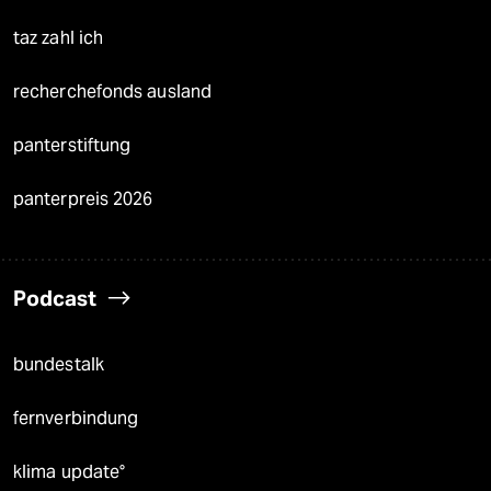
taz zahl ich
recherchefonds ausland
panterstiftung
panterpreis 2026
Podcast
bundestalk
fernverbindung
klima update°