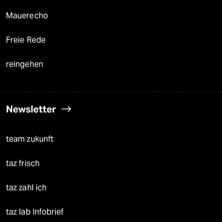
Mauerecho
Freie Rede
reingehen
Newsletter
team zukunft
taz frisch
taz zahl ich
taz lab Infobrief