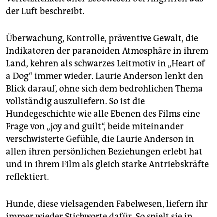
der Luft beschreibt.
Überwachung, Kontrolle, präventive Gewalt, die
Indikatoren der paranoiden Atmosphäre in ihrem
Land, kehren als schwarzes Leitmotiv in „Heart of
a Dog“ immer wieder. Laurie Anderson lenkt den
Blick darauf, ohne sich dem bedrohlichen Thema
vollständig auszuliefern. So ist die
Hundegeschichte wie alle Ebenen des Films eine
Frage von „joy and guilt“, beide miteinander
verschwisterte Gefühle, die Laurie Anderson in
allen ihren persönlichen Beziehungen erlebt hat
und in ihrem Film als gleich starke Antriebskräfte
reflektiert.
Hunde, diese vielsagenden Fabelwesen, liefern ihr
immer wieder Stichworte dafür. So spielt sie in