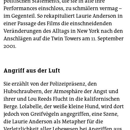
politischen Statements, die sie in alle ihre
Performances einschloss, zu schmälern vermag –
im Gegenteil. So rekapituliert Laurie Anderson in
einer Passage des Films die einschneidenden
Veränderungen des Alltags in New York nach den
Anschlägen auf die Twin Towers am 11. September
2001.
Angriff aus der Luft
Sie erzählt von der Polizeipräsenz, den
Hubschraubern, der Atmosphäre der Angst und
ihrer und Lou Reeds Flucht in die kalifornischen
Berge. Lolabelle, der weiße kleine Hund, wird dort
jedoch von Greifvögeln angegriffen, eine Szene,
die Laurie Anderson als Metapher für die
Verletzlichkeit aller Lebewesen bei Angriffen aus