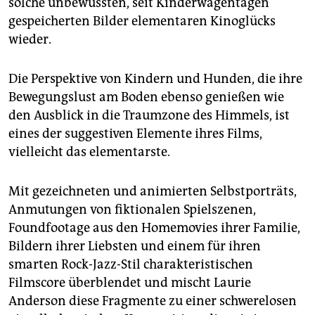
solche unbewussten, seit Kinderwagentagen
epaper login
gespeicherten Bilder elementaren Kinoglücks
wieder.
Die Perspektive von Kindern und Hunden, die ihre
Bewegungslust am Boden ebenso genießen wie
den Ausblick in die Traumzone des Himmels, ist
eines der suggestiven Elemente ihres Films,
vielleicht das elementarste.
Mit gezeichneten und animierten Selbstporträts,
Anmutungen von fiktionalen Spielszenen,
Foundfootage aus den Homemovies ihrer Familie,
Bildern ihrer Liebsten und einem für ihren
smarten Rock-Jazz-Stil charakteristischen
Filmscore überblendet und mischt Laurie
Anderson diese Fragmente zu einer schwerelosen