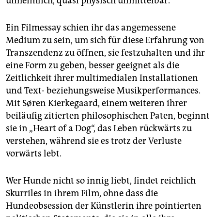
unheimlich, quasi physisch unmittelbar.
Ein Filmessay schien ihr das angemessene
Medium zu sein, um sich für diese Erfahrung von
Transzendenz zu öffnen, sie festzuhalten und ihr
eine Form zu geben, besser geeignet als die
Zeitlichkeit ihrer multimedialen Installationen
und Text- beziehungsweise Musikperformances.
Mit Søren Kierkegaard, einem weiteren ihrer
beiläufig zitierten philosophischen Paten, beginnt
sie in „Heart of a Dog“, das Leben rückwärts zu
verstehen, während sie es trotz der Verluste
vorwärts lebt.
Wer Hunde nicht so innig liebt, findet reichlich
Skurriles in ihrem Film, ohne dass die
Hundeobsession der Künstlerin ihre pointierten