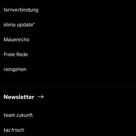
fernverbindung
klima update°
Mauerecho
Freie Rede
reingehen
Newsletter
team zukunft
taz frisch