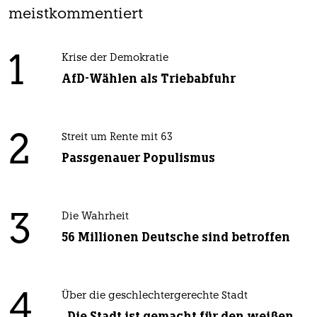
meistkommentiert
1
Krise der Demokratie
AfD-Wählen als Triebabfuhr
2
Streit um Rente mit 63
Passgenauer Populismus
3
Die Wahrheit
56 Millionen Deutsche sind betroffen
4
Über die geschlechtergerechte Stadt
„Die Stadt ist gemacht für den weißen