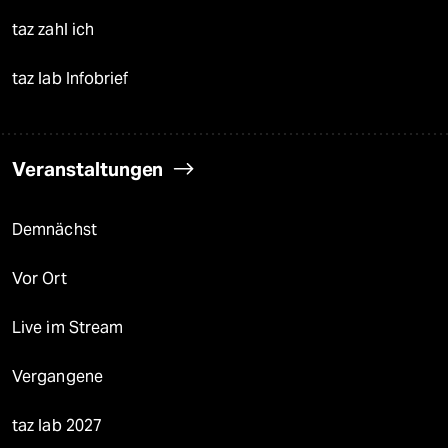
taz zahl ich
taz lab Infobrief
Veranstaltungen
Demnächst
Vor Ort
Live im Stream
Vergangene
taz lab 2027