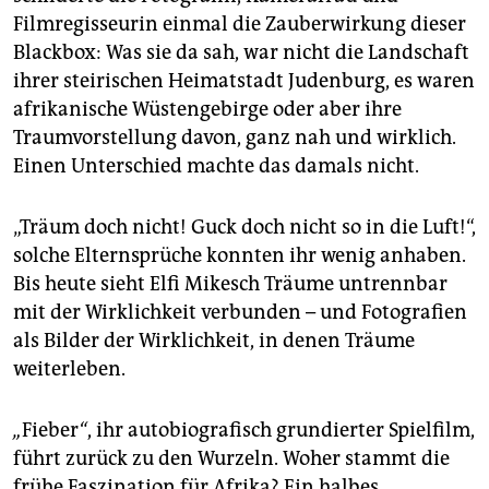
epaper login
Filmregisseurin einmal die Zauberwirkung dieser
Blackbox: Was sie da sah, war nicht die Landschaft
ihrer steirischen Heimatstadt Judenburg, es waren
afrikanische Wüstengebirge oder aber ihre
Traumvorstellung davon, ganz nah und wirklich.
Einen Unterschied machte das damals nicht.
„Träum doch nicht! Guck doch nicht so in die Luft!“,
solche Elternsprüche konnten ihr wenig anhaben.
Bis heute sieht Elfi Mikesch Träume untrennbar
mit der Wirklichkeit verbunden – und Fotografien
als Bilder der Wirklichkeit, in denen Träume
weiterleben.
„
Fieber
“
, ihr autobiografisch grundierter Spielfilm,
führt zurück zu den Wurzeln. Woher stammt die
frühe Faszination für Afrika? Ein halbes