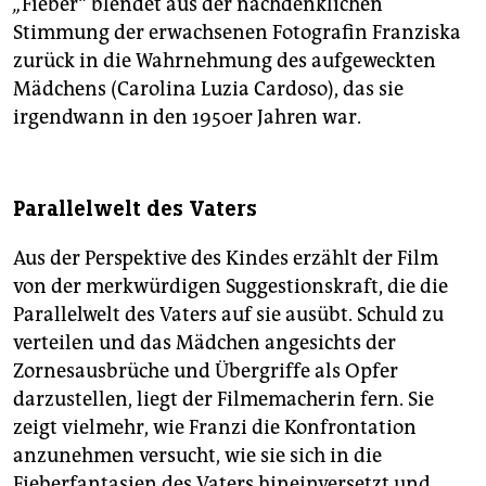
„
Fieber“ blendet aus der nachdenklichen
Stimmung der erwachsenen Fotografin Franziska
zurück in die Wahrnehmung des aufgeweckten
Mädchens (Carolina Luzia Cardoso), das sie
irgendwann in den 1950er Jahren war.
Parallelwelt des Vaters
Aus der Perspektive des Kindes erzählt der Film
von der merkwürdigen Suggestionskraft, die die
Parallelwelt des Vaters auf sie ausübt. Schuld zu
verteilen und das Mädchen angesichts der
Zornesausbrüche und Übergriffe als Opfer
darzustellen, liegt der Filmemacherin fern. Sie
zeigt vielmehr, wie Franzi die Konfrontation
anzunehmen versucht, wie sie sich in die
Fieberfantasien des Vaters hineinversetzt und