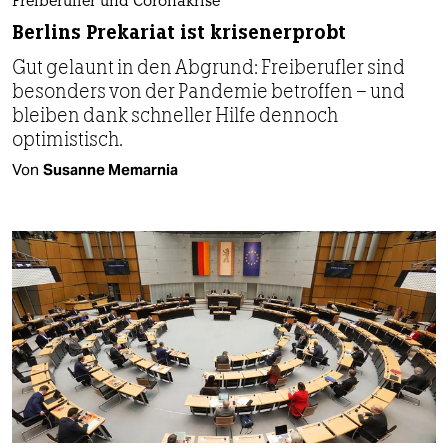
Freiberufler und Coronakrise
Berlins Prekariat ist krisenerprobt
Gut gelaunt in den Abgrund: Freiberufler sind
besonders von der Pandemie betroffen – und
bleiben dank schneller Hilfe dennoch
optimistisch.
Von
Susanne Memarnia