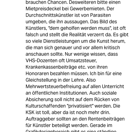
brauchen Chancen. Desweiteren bitte einen
Mietpreisdeckel bei Gewerbemieten. Der
Durchschnittskünstler ist von Parasiten
umgeben, die ihn aussaugen. Das Bild des
Künstlers, "dem geholfen werden muss", ist oft
falsch und stellt die Realität verzerrt da. Es gibt
so viele Dienstleistungen um die Kunst herum,
die man sich genauer und vor allem kritisch
anschauen sollte. Nur wenige wissen, dass
VHS-Dozenten oft Umsatzsteuer,
Krankenkassenbeiträge etc. von ihren
Honoraren bezahlen müssen. Ich bin für eine
Gleichstellung in der Lehre. Also
Mehrwertsteuerbefreiung auf allen Unterricht
an öffentlichen Institutionen. Auch soziale
Absicherung soll nicht auf dem Rücken von
Kulturschaffenden "privatisiert" werden. Die
KSK ist toll, aber da ist noch mehr drin.
Auftraggeber sollten an den Rentenbeiträgen
für Künstler beteiligt werden. Gerade im
Grafikdesignbereich gibt es eine ständige