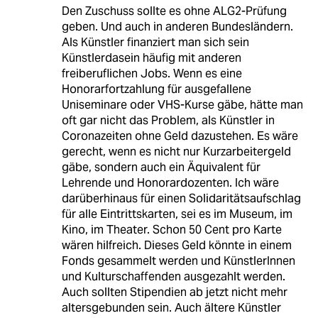
Den Zuschuss sollte es ohne ALG2-Prüfung
geben. Und auch in anderen Bundesländern.
Als Künstler finanziert man sich sein
Künstlerdasein häufig mit anderen
freiberuflichen Jobs. Wenn es eine
Honorarfortzahlung für ausgefallene
Uniseminare oder VHS-Kurse gäbe, hätte man
oft gar nicht das Problem, als Künstler in
Coronazeiten ohne Geld dazustehen. Es wäre
gerecht, wenn es nicht nur Kurzarbeitergeld
gäbe, sondern auch ein Äquivalent für
Lehrende und Honorardozenten. Ich wäre
darüberhinaus für einen Solidaritätsaufschlag
für alle Eintrittskarten, sei es im Museum, im
Kino, im Theater. Schon 50 Cent pro Karte
wären hilfreich. Dieses Geld könnte in einem
Fonds gesammelt werden und KünstlerInnen
und Kulturschaffenden ausgezahlt werden.
Auch sollten Stipendien ab jetzt nicht mehr
altersgebunden sein. Auch ältere Künstler