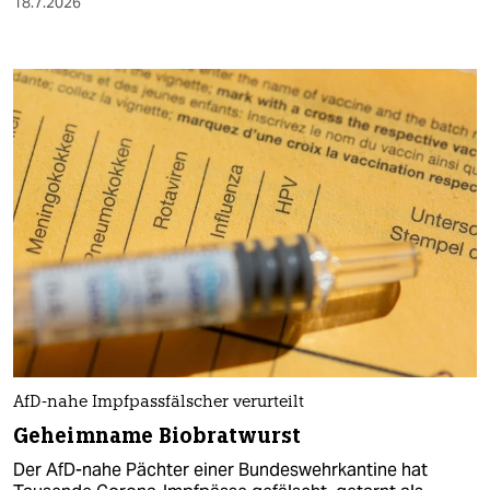
18.7.2026
AfD-nahe Impfpassfälscher verurteilt
Geheimname Biobratwurst
Der AfD-nahe Pächter einer Bundeswehrkantine hat