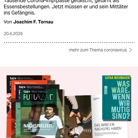
Tausende Corona-Impfpässe gefälscht, getarnt als
Essensbestellungen. Jetzt müssen er und sein Mittäter
ins Gefängnis.
Von
Joachim F. Tornau
20.6.2026
mehr zum Thema coronavirus