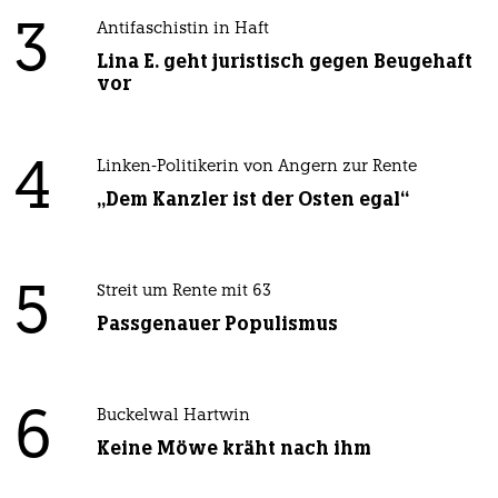
3
Antifaschistin in Haft
Lina E. geht juristisch gegen Beugehaft
vor
4
Linken-Politikerin von Angern zur Rente
„Dem Kanzler ist der Osten egal“
5
Streit um Rente mit 63
Passgenauer Populismus
6
Buckelwal Hartwin
Keine Möwe kräht nach ihm