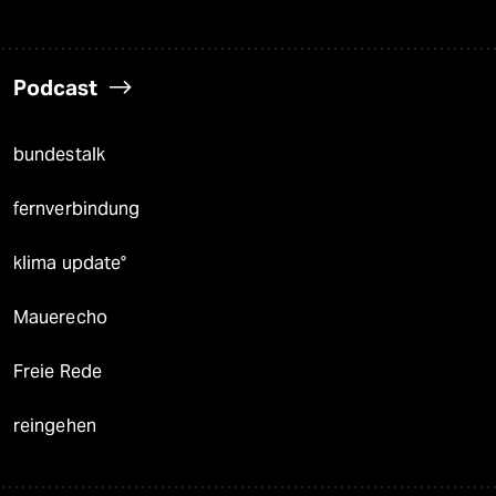
Podcast
bundestalk
fernverbindung
klima update°
Mauerecho
Freie Rede
reingehen