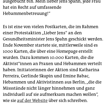
epaper login
ausgebucht bin. Mein lieber Jens Spahn, jede Frau
hat ein Recht auf umfassende
Hebammenbetreuung!“
Es ist eine von vielen Postkarten, die im Rahmen
einer Protestaktion „Lieber Jens“ an den
Gesundheitsminister Jens Spahn geschickt werden.
Ende November startete sie, mittlerweile sind es
1000 Karten, die über eine Homepage erstellt
wurden. Dazu kommen 10.000 Karten, die die
Aktivist*innen an Praxen und Hebammen verteilt
haben. Initiatorinnen der Aktion sind Katharina
Perreira, Gerlinde Skupin und Emine Babac,
Hebammen und Aktivistinnen aus Berlin, „die die
Missstände nicht länger hinnehmen und ganz
individuell auf sie aufmerksam machen wollen“,
wie sie
auf der Website
über sich schreiben.