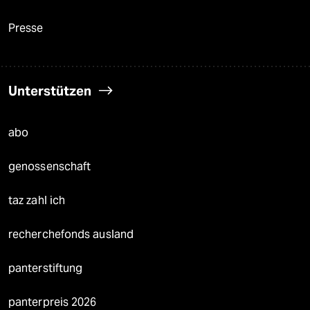
Presse
Unterstützen
abo
genossenschaft
taz zahl ich
recherchefonds ausland
panterstiftung
panterpreis 2026