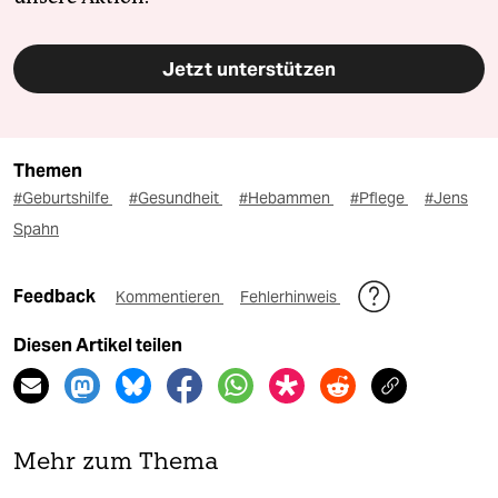
Jetzt unterstützen
Themen
#Geburtshilfe
#Gesundheit
#Hebammen
#Pflege
#Jens
Spahn
Feedback
Kommentieren
Fehlerhinweis
Diesen Artikel teilen
Mehr zum Thema