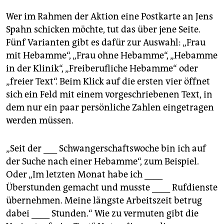
Wer im Rahmen der Aktion eine Postkarte an Jens
Spahn schicken möchte, tut das über jene Seite.
Fünf Varianten gibt es dafür zur Auswahl: „Frau
mit Hebamme“, „Frau ohne Hebamme“, „Hebamme
in der Klinik“, „Freiberufliche Hebamme“ oder
„freier Text“. Beim Klick auf die ersten vier öffnet
sich ein Feld mit einem vorgeschriebenen Text, in
dem nur ein paar persönliche Zahlen eingetragen
werden müssen.
„Seit der ___ Schwangerschaftswoche bin ich auf
der Suche nach einer Hebamme“, zum Beispiel.
Oder „Im letzten Monat habe ich ____
Überstunden gemacht und musste ____ Rufdienste
übernehmen. Meine längste Arbeitszeit betrug
dabei ____ Stunden.“ Wie zu vermuten gibt die