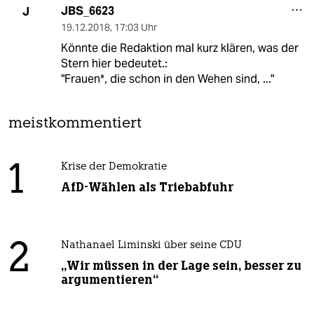
JBS_6623
J
19.12.2018
,
17:03 Uhr
Könnte die Redaktion mal kurz klären, was der
Stern hier bedeutet.:
"Frauen*, die schon in den Wehen sind, ..."
meistkommentiert
1
Krise der Demokratie
AfD-Wählen als Triebabfuhr
2
Nathanael Liminski über seine CDU
„Wir müssen in der Lage sein, besser zu
argumentieren“