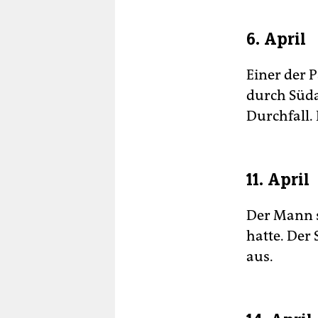
6. April
Einer der P
durch Süda
Durchfall. 
11. April
Der Mann s
hatte. Der 
aus.