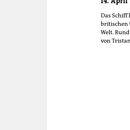
14. April
Das Schiff 
britischen 
Welt. Rund
von Tristan