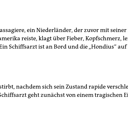
assagiere, ein Niederländer, der zuvor mit seiner
merika reiste, klagt über Fieber, Kopfschmerz, l
Ein Schiffsarzt ist an Bord und die „Hondius“ auf
tirbt, nachdem sich sein Zustand rapide verschl
Schiffsarzt geht zunächst von einem tragischen Ei