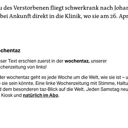
u des Verstorbenen fliegt schwerkrank nach Joh
ei Ankunft direkt in die Klinik, wo sie am 26. Apr
chentaz
ser Text erschien zuerst in der
wochentaz,
unserer
henzeitung von links!
der wochentaz geht es jede Woche um die Welt, wie sie ist – 
 sie sein könnte. Eine linke Wochenzeitung mit Stimme, Halt
d dem besonderen taz-Blick auf die Welt. Jeden Samstag ne
 Kiosk und
natürlich im Abo
.