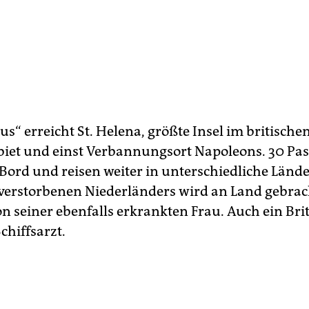
s“ erreicht St. Helena, größte Insel im britische
iet und einst Verbannungsort Napoleons. 30 Pas
Bord und reisen weiter in unterschiedliche Lände
 verstorbenen Niederländers wird an Land gebrac
on seiner ebenfalls erkrankten Frau. Auch ein Bri
chiffsarzt.