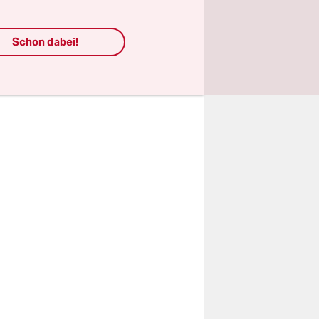
n
Schon dabei!