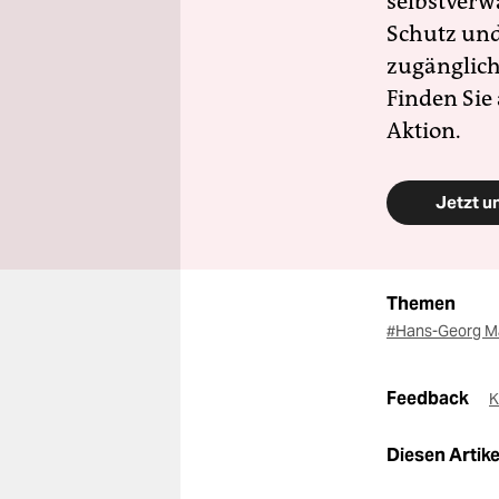
selbstverw
Schutz und 
zugänglich
Finden Sie
Aktion.
Jetzt u
Themen
#Hans-Georg 
Feedback
K
Diesen Artikel