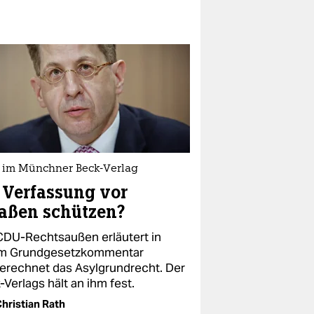
it im Münchner Beck-Verlag
 Verfassung vor
aßen schützen?
CDU-Rechtsaußen erläutert in
m Grundgesetzkommentar
erechnet das Asylgrundrecht. Der
Verlags hält an ihm fest.
hristian Rath