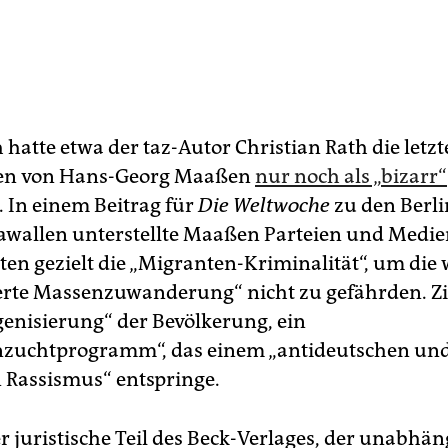
 hatte etwa der taz-Autor Christian Rath die letz
n von Hans-Georg Maaßen
nur noch als „bizarr“
. In einem Beitrag für
Die Weltwoche
zu den Berli
rawallen unterstellte Maaßen Parteien und Medien
ten gezielt die „Migranten-Kriminalität“, um die 
rte Massenzuwanderung“ nicht zu gefährden. Zie
enisierung“ der Bevölkerung, ein
zuchtprogramm“, das einem „antideutschen un
 Rassismus“ entspringe.
r juristische Teil des Beck-Verlages, der unabhän