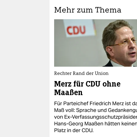
Mehr zum Thema
Rechter Rand der Union
Merz für CDU ohne
Maaßen
Für Parteichef Friedrich Merz ist d
Maß voll: Sprache und Gedankeng
von Ex-Verfassungsschutzpräside
Hans-Georg Maaßen hätten keine
Platz in der CDU.