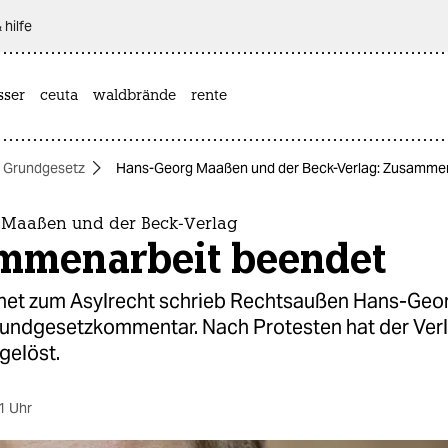
 hilfe
sser
ceuta
waldbrände
rente
Grundgesetz
Hans-Georg Maaßen und der Beck-Verlag: Zusamme
Maaßen und der Beck-Verlag
mmenarbeit beendet
et zum Asylrecht schrieb Rechtsaußen Hans-Ge
rundgesetzkommentar. Nach Protesten hat der Ver
gelöst.
1 Uhr