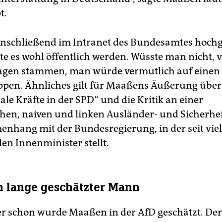
t.
anschließend im Intranet des Bundesamtes hoch
lte es wohl öffentlich werden. Wüsste man nicht,
agen stammen, man würde vermutlich auf einen
tippen. Ähnliches gilt für Maaßens Äußerung über
ale Kräfte in der SPD“ und die Kritik an einer
chen, naiven und linken Ausländer- und Sicherheit
nhang mit der Bundesregierung, in der seit vie
en Innenminister stellt.
n lange geschätzter Mann
r schon wurde Maaßen in der AfD geschätzt. De