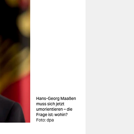
Hans-Georg Maaßen
muss sich jetzt
umorientieren – die
Frage ist: wohin?
Foto: dpa