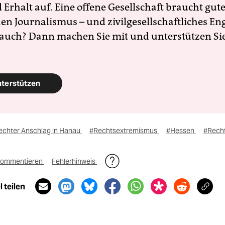
Erhalt auf. Eine offene Gesellschaft braucht gute
en Journalismus – und zivilgesellschaftliches E
 auch? Dann machen Sie mit und unterstützen Si
nterstützen
echter Anschlag in Hanau
#Rechtsextremismus
#Hessen
#Recht
ommentieren
Fehlerhinweis
 teilen