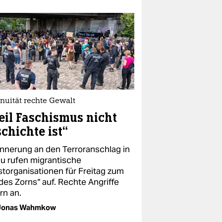
nuität rechte Gewalt
il Faschismus nicht
chichte ist“
rinnerung an den Terroranschlag in
u rufen migrantische
storganisationen für Freitag zum
des Zorns“ auf. Rechte Angriffe
rn an.
Jonas Wahmkow