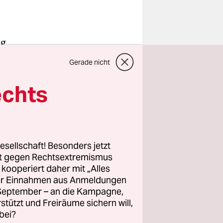
ag
t-
Gerade nicht
n worden.
bekannt.
echts
 der taz
ruar
urden
. Ein
esellschaft! Besonders jetzt
rt gegen Rechtsextremismus
 der
z kooperiert daher mit „Alles
ller Einnahmen aus Anmeldungen
. September – an die Kampagne,
rstützt und Freiräume sichern will,
bei?