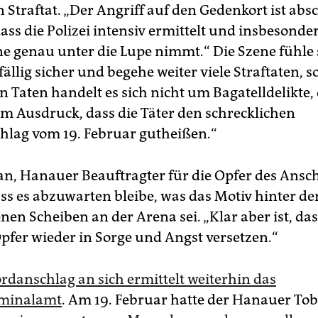
 Straftat. „Der Angriff auf den Gedenkort ist abs
dass die Polizei intensiv ermittelt und insbesonder
ne genau unter die Lupe nimmt.“ Die Szene fühle 
fällig sicher und begehe weiter viele Straftaten, 
n Taten handelt es sich nicht um Bagatelldelikte,
m Ausdruck, dass die Täter den schrecklichen
hlag vom 19. Februar gutheißen.“
an, Hanauer Beauftragter für die Opfer des Ansch
ass es abzuwarten bleibe, was das Motiv hinter de
en Scheiben an der Arena sei. „Klar aber ist, das
Opfer wieder in Sorge und Angst versetzen.“
danschlag an sich ermittelt weiterhin das
minalamt
. Am 19. Februar hatte der Hanauer Tob