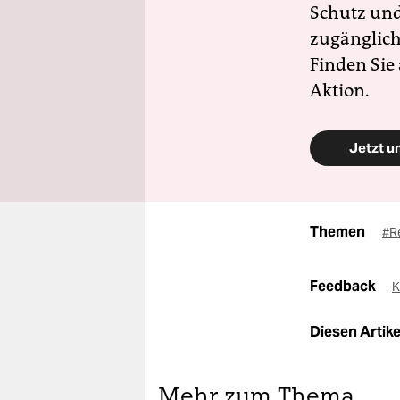
Schutz und 
zugänglich
Finden Sie
Aktion.
Jetzt u
Themen
#R
Feedback
K
Diesen Artikel
Mehr zum Thema