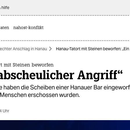
 hilfe
aten
nahost-konflikt
echter Anschlag in Hanau
Hanau-Tatort mit Steinen beworfen: „Ein
t mit Steinen beworfen
abscheulicher Angriff“
 haben die Scheiben einer Hanauer Bar eingeworfe
 Menschen erschossen wurden.
4 Uhr