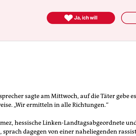

Ja, ich will
sprecher sagte am Mittwoch, auf die Täter gebe es
ise. „Wir ermitteln in alle Richtungen.“
mez, hessische Linken-Landtagsabgeordnete un
 sprach dagegen von einer naheliegenden rassis