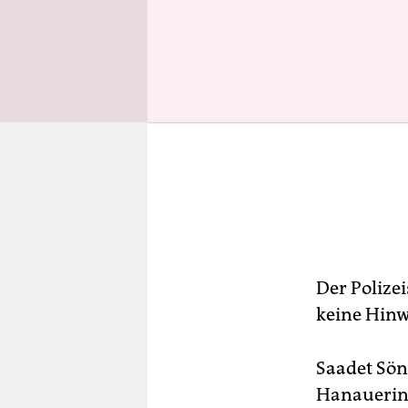
Der Polizei
keine Hinwe
Saadet Sön
Hanauerin,