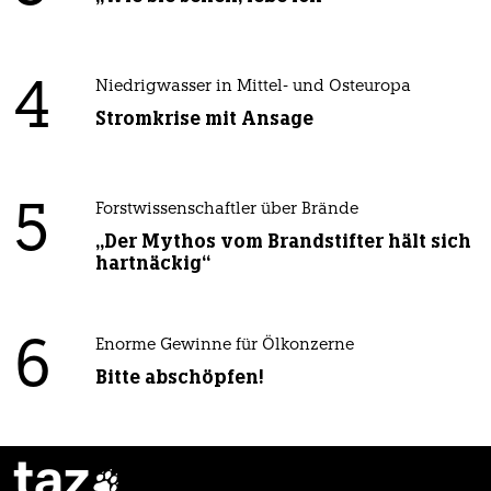
4
Niedrigwasser in Mittel- und Osteuropa
Stromkrise mit Ansage
5
Forstwissenschaftler über Brände
„Der Mythos vom Brandstifter hält sich
hartnäckig“
6
Enorme Gewinne für Ölkonzerne
Bitte abschöpfen!
taz
