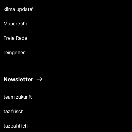
klima update°
Mauerecho
Freie Rede
reingehen
Newsletter
team zukunft
taz frisch
taz zahl ich