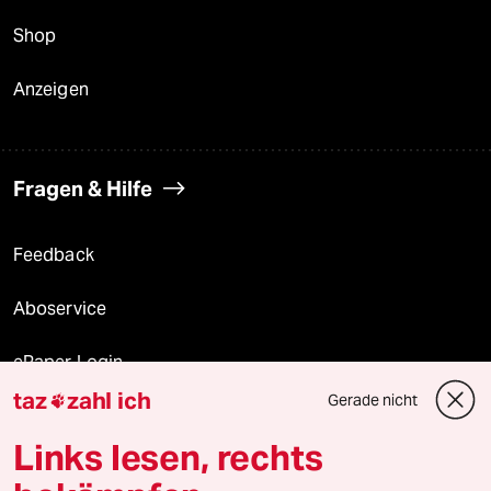
Shop
Anzeigen
Fragen & Hilfe
Feedback
Aboservice
ePaper Login
taz
zahl ich
Gerade nicht

Downloads für Abonnierende
Links lesen, rechts