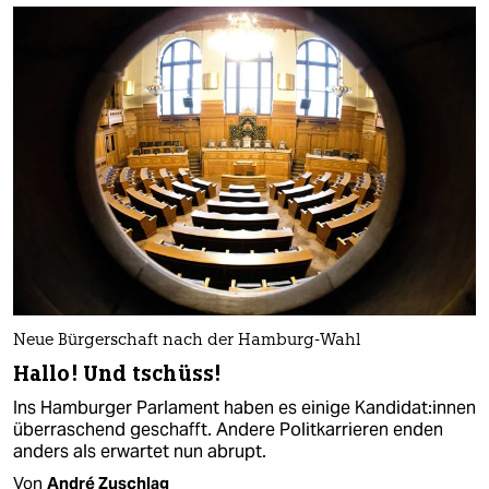
Neue Bürgerschaft nach der Hamburg-Wahl
Hallo! Und tschüss!
Ins Hamburger Parlament haben es einige Kan­di­da­t:in­nen
überraschend geschafft. Andere Politkarrieren enden
anders als erwartet nun abrupt.
Von
André Zuschlag