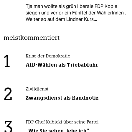
Tja man wollte als grün liberale FDP Kopie
siegen und verlor ein Fünftel der WählerInnen .
Weiter so auf dem Lindner Kurs...
meistkommentiert
1
Krise der Demokratie
AfD-Wählen als Triebabfuhr
2
Zivildienst
Zwangsdienst als Randnotiz
3
FDP-Chef Kubicki über seine Partei
„Wie Sie sehen, lebe ich“