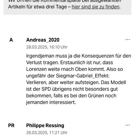
Wir öffnen die Kommentarspalte bei ausgewählten
Artikeln für etwa drei Tage –
hier sind sie zu finden
.
Andreas_2020
A
28.03.2025
,
16:10 Uhr
Irgendjeman muss ja die Konsequenzen für den
Verlust tragen. Erstaunlich ist nur, dass
Lorenzen weite rnach Oben kommt. Also so
ungefähr der Siegmar-Gabriel_Effekt:
Verlieren, aber weiter aufsteigen. Das Modell
ist der SPD übrigens nicht besonders gut
bekommen, falls es bei den Grünen noch
jemanden interessiert.
Philippe Ressing
PR
26.03.2025
,
11:21 Uhr