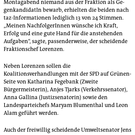
Montagabend niemand aus der Fraktion als Ge­
gen­kan­di­da­tIn­ bewarb, erhielten die beiden nach
taz-Informationen lediglich 13 von 24 Stimmen.
„Meinen Nach­fol­ge­rIn­nen wünsche ich Kraft,
Erfolg und eine gute Hand für die anstehenden
Aufgaben“, sagte, passenderweise, der scheidende
Fraktionschef Lorenzen.
Neben Lorenzen sollen die
Koalitionsverhandlungen mit der SPD auf Grünen-
Seite von Katharina Fegebank (Zweite
Bürgermeisterin), Anjes Tjarks (Verkehrssenator),
Anna Gallina (Justizsenatorin) sowie den
Landesparteichefs Maryam Blumenthal und Leon
Alam geführt werden.
Auch der freiwillig scheidende Umweltsenator Jens