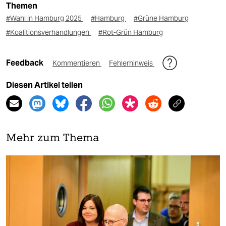
Themen
#Wahl in Hamburg 2025
#Hamburg
#Grüne Hamburg
#Koalitionsverhandlungen
#Rot-Grün Hamburg
Feedback
Kommentieren
Fehlerhinweis
Diesen Artikel teilen
Mehr zum Thema