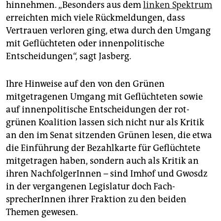
hinnehmen. „Besonders aus dem
linken Spektrum
er­reichten mich viele Rückmeldungen, dass
Vertrauen verloren ging, etwa durch den Umgang
mit Geflüchteten oder innenpolitische
Entscheidungen“, sagt Jasberg.
Ihre Hinweise auf den von den Grünen
mitgetragenen Umgang mit Geflüchteten sowie
auf innenpolitische Entscheidungen der rot-
grünen Koalition lassen sich nicht nur als Kritik
an den im Senat sitzenden Grünen lesen, die etwa
die Einführung der Bezahlkarte für Geflüchtete
mitgetragen haben, sondern auch als Kritik an
ihren Nach­fol­ge­rIn­nen – sind Imhof und Gwosdz
in der vergangenen Legislatur doch Fach­
sprecherInnen ihrer Fraktion zu den beiden
Themen gewesen.