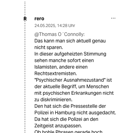
rero
R
24.05.2025
,
14:28 Uhr
@Thomas O´Connolly:
Das kann man sich aktuell genau
nicht sparen.
In dieser aufgeheizten Stimmung
sehen manche sofort einen
Islamisten, andere einen
Rechtsextremisten.
"Psychischer Ausnahmezustand" ist
der aktuelle Begriff, um Menschen
mit psychischen Erkrankungen nicht
zu diskriminieren.
Den hat sich die Pressestelle der
Polizei in Hamburg nicht ausgedacht.
Da hat sich die Polizei an den
Zeitgeist anzupassen.
Ob hohle Phrasen gerade hoch