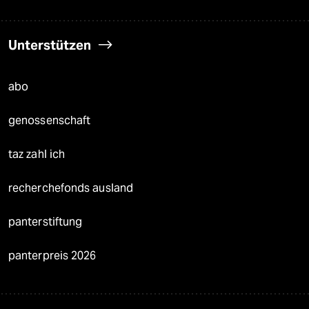
Unterstützen
abo
genossenschaft
taz zahl ich
recherchefonds ausland
panterstiftung
panterpreis 2026