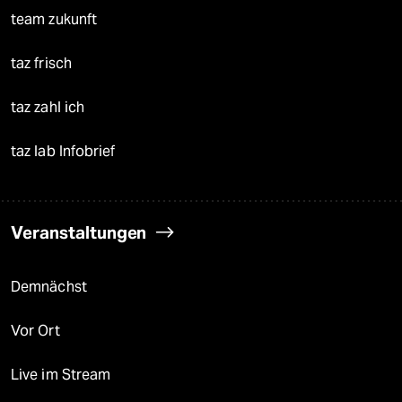
team zukunft
taz frisch
taz zahl ich
taz lab Infobrief
Veranstaltungen
Demnächst
Vor Ort
Live im Stream