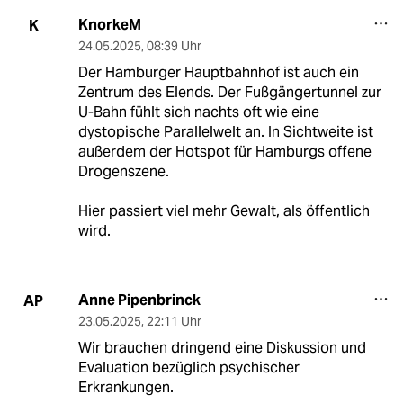
KnorkeM
K
24.05.2025
,
08:39 Uhr
Der Hamburger Hauptbahnhof ist auch ein
Zentrum des Elends. Der Fußgängertunnel zur
U-Bahn fühlt sich nachts oft wie eine
dystopische Parallelwelt an. In Sichtweite ist
außerdem der Hotspot für Hamburgs offene
Drogenszene.
Hier passiert viel mehr Gewalt, als öffentlich
wird.
Anne Pipenbrinck
AP
23.05.2025
,
22:11 Uhr
Wir brauchen dringend eine Diskussion und
Evaluation bezüglich psychischer
Erkrankungen.