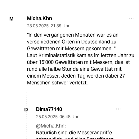
Micha.Khn
M
23.05.2025
,
21:39 Uhr
"In den vergangenen Monaten war es an
verschiedenen Orten in Deutschland zu
Gewalttaten mit Messern gekommen. "
Laut Kriminalstatistik kam es im letzten Jahr zu
über 15'000 Gewalttaten mit Messern, das ist
rund alle halbe Stunde eine Gewalttat mit
einem Messer. Jeden Tag werden dabei 27
Menschen schwer verletzt.
Dima77140
D
25.05.2025
,
06:48 Uhr
@Micha.Khn:
Natürlich sind die Messerangriffe