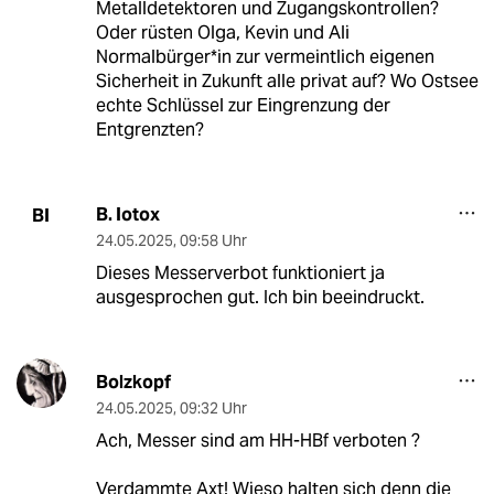
Metalldetektoren und Zugangskontrollen?
Oder rüsten Olga, Kevin und Ali
Normalbürger*in zur vermeintlich eigenen
Sicherheit in Zukunft alle privat auf? Wo Ostsee
echte Schlüssel zur Eingrenzung der
Entgrenzten?
B. Iotox
BI
24.05.2025
,
09:58 Uhr
Dieses Messerverbot funktioniert ja
ausgesprochen gut. Ich bin beeindruckt.
Bolzkopf
24.05.2025
,
09:32 Uhr
Ach, Messer sind am HH-HBf verboten ?
Verdammte Axt! Wieso halten sich denn die