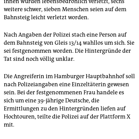
ihnen wurden lebensbedrohlich verletzt, sechs
epaper login
weitere schwer, sieben Menschen seien auf dem
Bahnsteig leicht verletzt worden.
Nach Angaben der Polizei stach eine Person auf
dem Bahnsteig von Gleis 13/14 wahllos um sich. Sie
sei festgenommen worden. Die Hintergründe der
Tat sind noch völlig unklar.
Die Angreiferin im Hamburger Hauptbahnhof soll
nach Polizeiangaben eine Einzeltäterin gewesen
sein. Bei der festgenommenen Frau handele es
sich um eine 39-jährige Deutsche, die
Ermittlungen zu den Hintergründen liefen auf
Hochtouren, teilte die Polizei auf der Plattform X
mit.