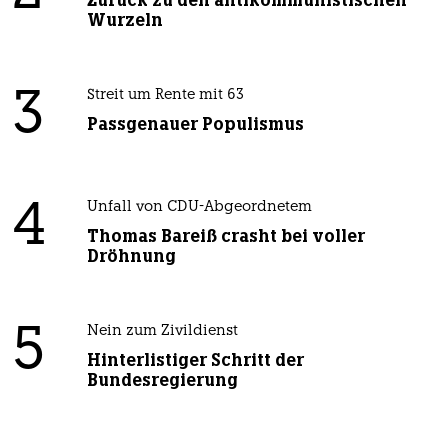
Zurück zu den antikommunistischen
Wurzeln
3
Streit um Rente mit 63
Passgenauer Populismus
4
Unfall von CDU-Abgeordnetem
Thomas Bareiß crasht bei voller
Dröhnung
5
Nein zum Zivildienst
Hinterlistiger Schritt der
Bundesregierung