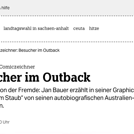
 hilfe
landtagswahl in sachsen-anhalt
ceuta
hitze
eichner: Besucher im Outback
Comiczeichner
cher im Outback
von der Fremde: Jan Bauer erzählt in seiner Graphi
m Staub“ von seinen autobiografischen Australien
n.
0 Uhr