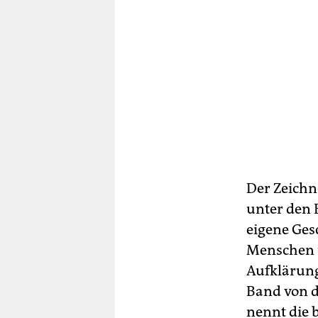
Der Zeichne
unter den E
eigene Ges
Menschen u
Aufklärung
Band von
nennt die 