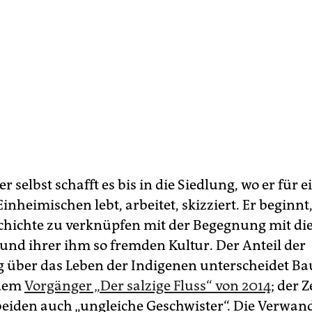
r selbst schafft es bis in die Siedlung, wo er für e
inheimischen lebt, arbeitet, skizziert. Er beginnt,
chichte zu verknüpfen mit der Begegnung mit di
nd ihrer ihm so fremden Kultur. Der Anteil der
 über das Leben der Indigenen unterscheidet B
 dem
Vorgänger „Der salzige Fluss“ von 2014
; der 
beiden auch „ungleiche Geschwister“. Die Verwan