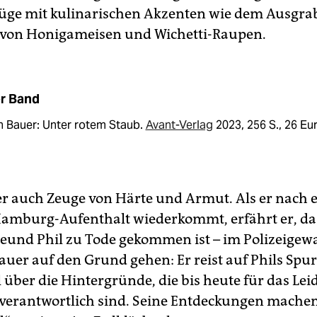
üge mit kulinarischen Akzenten wie dem Ausgr
 von Honigameisen und Wichetti-Raupen.
r Band
n Bauer: Unter rotem Staub.
Avant-Verlag
2023, 256 S., 26 Eu
er auch Zeuge von Härte und Armut. Als er nach
amburg-Aufenthalt wiederkommt, erfährt er, da
reund Phil zu Tode gekommen ist – im Polizeige
auer auf den Grund gehen: Er reist auf Phils Spu
l über die Hintergründe, die bis heute für das Lei
verantwortlich sind. Seine Entdeckungen machen