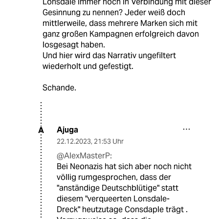
Lonsdale immer noch in Verbindung mit dieser
Gesinnung zu nennen? Jeder weiß doch
mittlerweile, dass mehrere Marken sich mit
ganz großen Kampagnen erfolgreich davon
losgesagt haben.
Und hier wird das Narrativ ungefiltert
wiederholt und gefestigt.
Schande.
Ajuga
A
22.12.2023
,
21:53 Uhr
@AlexMasterP:
Bei Neonazis hat sich aber noch nicht
völlig rumgesprochen, dass der
"anständige Deutschblütige" statt
diesem "verqueerten Lonsdale-
Dreck" heutzutage Consdaple trägt .