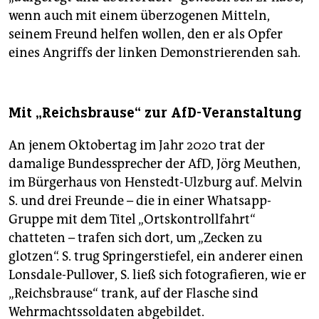
wenn auch mit einem überzogenen Mitteln,
seinem Freund helfen wollen, den er als Opfer
eines Angriffs der linken Demonstrierenden sah.
Mit „Reichsbrause“ zur AfD-Veranstaltung
An jenem Oktobertag im Jahr 2020 trat der
damalige Bundessprecher der AfD, Jörg Meuthen,
im Bürgerhaus von Henstedt-Ulzburg auf. Melvin
S. und drei Freunde – die in einer Whatsapp-
Gruppe mit dem Titel „Ortskontrollfahrt“
chatteten – trafen sich dort, um „Zecken zu
glotzen“. S. trug Springerstiefel, ein anderer einen
Lonsdale-Pullover, S. ließ sich fotografieren, wie er
„Reichsbrause“ trank, auf der Flasche sind
Wehrmachtssoldaten abgebildet.