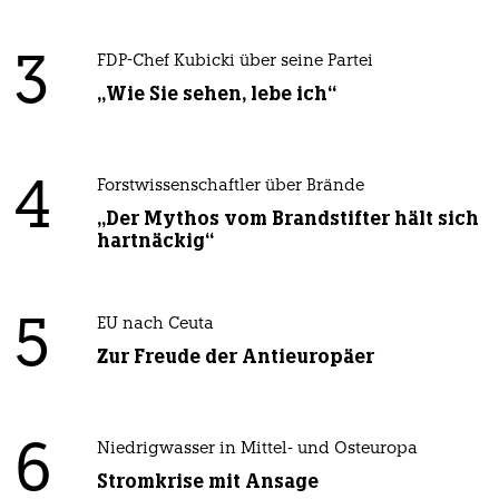
3
FDP-Chef Kubicki über seine Partei
„Wie Sie sehen, lebe ich“
4
Forstwissenschaftler über Brände
„Der Mythos vom Brandstifter hält sich
hartnäckig“
5
EU nach Ceuta
Zur Freude der Antieuropäer
6
Niedrigwasser in Mittel- und Osteuropa
Stromkrise mit Ansage