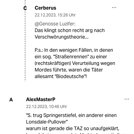
Cerberus
C
22.12.2023
,
15:26 Uhr
@Genosse Luzifer:
Das klingt schon recht arg nach
Verschwörungstheorie...
P.s.: In den wenigen Fällen, in denen
ein sog. "Straßenrennen" zu einer
(rechtskräftigen) Verurteilung wegen
Mordes führte, waren die Täter
allesamt "Biodeutsche"!
AlexMasterP
A
22.12.2023
,
10:46 Uhr
"S. trug Springerstiefel, ein anderer einen
Lonsdale-Pullover"
warum ist gerade die TAZ so unaufgeklärt,