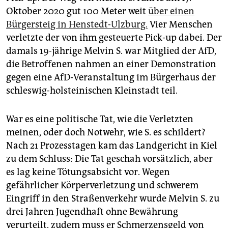
epaper login
Oktober 2020 gut 100 Meter weit
über einen
Bürgersteig in Henstedt-Ulzburg.
Vier Menschen
verletzte der von ihm gesteuerte Pick-up dabei. Der
damals 19-jährige Melvin S. war Mitglied der AfD,
die Betroffenen nahmen an einer Demonstration
gegen eine AfD-Veranstaltung im Bürgerhaus der
schleswig-holsteinischen Kleinstadt teil.
War es eine politische Tat, wie die Verletzten
meinen, oder doch Notwehr, wie S. es schildert?
Nach 21 Prozesstagen kam das Landgericht in Kiel
zu dem Schluss: Die Tat geschah vorsätzlich, aber
es lag keine Tötungsabsicht vor. Wegen
gefährlicher Körperverletzung und schwerem
Eingriff in den Straßenverkehr wurde Melvin S. zu
drei Jahren Jugendhaft ohne Bewährung
verurteilt, zudem muss er Schmerzensgeld von