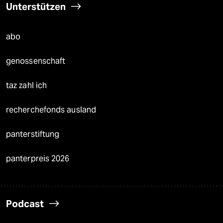
Unterstützen
abo
genossenschaft
taz zahl ich
recherchefonds ausland
panterstiftung
panterpreis 2026
Podcast