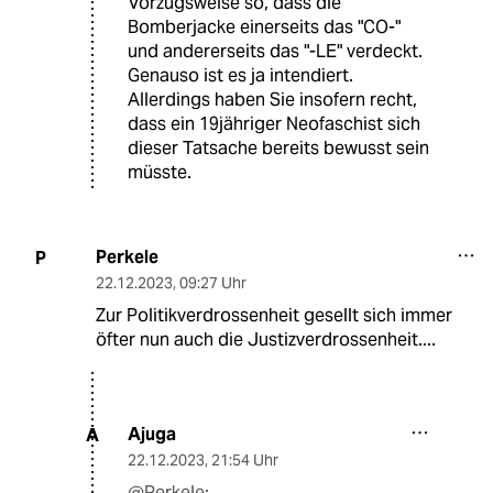
Vorzugsweise so, dass die
Bomberjacke einerseits das "CO-"
und andererseits das "-LE" verdeckt.
Genauso ist es ja intendiert.
Allerdings haben Sie insofern recht,
dass ein 19jähriger Neofaschist sich
dieser Tatsache bereits bewusst sein
müsste.
Perkele
P
22.12.2023
,
09:27 Uhr
Zur Politikverdrossenheit gesellt sich immer
öfter nun auch die Justizverdrossenheit....
Ajuga
A
22.12.2023
,
21:54 Uhr
@Perkele: