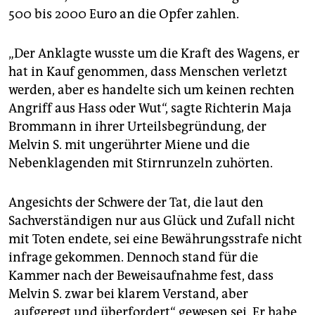
500 bis 2000 Euro an die Opfer zahlen.
„Der Anklagte wusste um die Kraft des Wagens, er
hat in Kauf genommen, dass Menschen verletzt
werden, aber es handelte sich um keinen rechten
Angriff aus Hass oder Wut“, sagte Richterin Maja
Brommann in ihrer Urteilsbegründung, der
Melvin S. mit ungerührter Miene und die
Nebenklagenden mit Stirnrunzeln zuhörten.
Angesichts der Schwere der Tat, die laut den
Sachverständigen nur aus Glück und Zufall nicht
mit Toten endete, sei eine Bewährungsstrafe nicht
infrage gekommen. Dennoch stand für die
Kammer nach der Beweisaufnahme fest, dass
Melvin S. zwar bei klarem Verstand, aber
„aufgeregt und überfordert“ gewesen sei. Er habe,