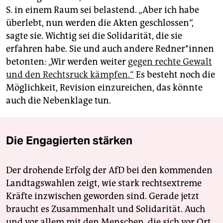
S. in einem Raum sei belastend. „Aber ich habe
überlebt, nun werden die Akten geschlossen“,
sagte sie. Wichtig sei die Solidarität, die sie
erfahren habe. Sie und auch andere Red­ne­r*in­nen
betonten: „Wir werden weiter
gegen rechte Gewalt
und den Rechtsruck kämpfen.“
Es besteht noch die
Möglichkeit, Revision einzureichen, das könnte
auch die Nebenklage tun.
Die Engagierten stärken
Der drohende Erfolg der AfD bei den kommenden
Landtagswahlen zeigt, wie stark rechtsextreme
Kräfte inzwischen geworden sind. Gerade jetzt
braucht es Zusammenhalt und Solidarität. Auch
und vor allem mit den Menschen, die sich vor Ort