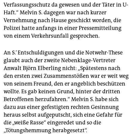
Verfassungsschutz da gewesen und der Täter in U-
Haft.“ Melvin S. dagegen war nach kurzer
Vernehmung nach Hause geschickt worden, die
Polizei hatte anfangs in einer Pressemitteilung
von einem Verkehrsunfall gesprochen.
An S.’ Entschuldigungen und die Notwehr-These
glaubt auch der zweite Nebenklage-Vertreter
Anwalt Björn Elberling nicht: „Spätestens nach
den ersten zwei Zusammenstößen war er weit weg
von seinem Freund, den er angeblich beschützen
wollte. Es gab keinen Grund, hinter der dritten
Betroffenen herzufahren.“ Melvin S. habe sich
dazu aus einer gefestigten rechten Gesinnung
heraus selbst aufgeputscht, sich eine Gefahr für
die „weiße Rasse“ eingeredet und so die
„Tötungshemmung herabgesetzt“.