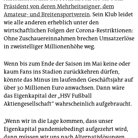
epaper login
Präsident von deren Mehrheitseigner, dem
Amateur- und Breitensportverein
. Sein Klub leidet
wie alle anderen erheblich unter den
wirtschaftlichen Folgen der Corona-Restriktionen:
Ohne Zuschauereinnahmen brechen Umsatzerlöse
in zweistelliger Millionenhöhe weg.
Wenn bis zum Ende der Saison im Mai keine oder
kaum Fans ins Stadion zurückkehren dürfen,
könnte das Minus im laufenden Geschäftsjahr auf
über 30 Millionen Euro anwachsen. Dann wäre
das Eigenkapital der „HSV Fußball
Aktiengesellschaft“ wahrscheinlich aufgebraucht.
„Wenn wir in die Lage kommen, dass unser
Eigenkapital pandemiebedingt aufgezehrt wird,
dann müssen wir uns nach Alternativlösungen