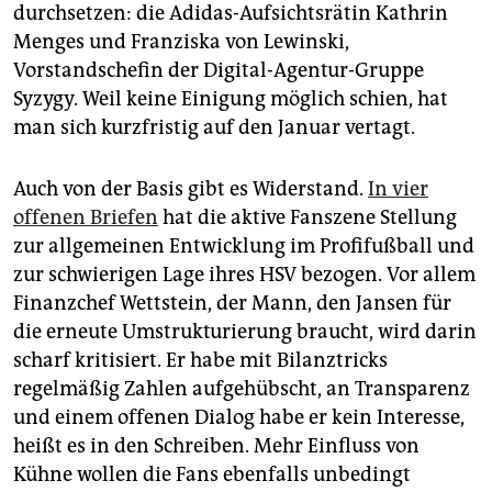
durchsetzen: die Adidas-Aufsichtsrätin Kathrin
Menges und Franziska von Lewinski,
Vorstandschefin der Digital-Agentur-Gruppe
Syzygy. Weil keine Einigung möglich schien, hat
man sich kurzfristig auf den Januar vertagt.
Auch von der Basis gibt es Widerstand.
In vier
offenen Briefen
hat die aktive Fanszene Stellung
zur allgemeinen Entwicklung im Profifußball und
zur schwierigen Lage ihres HSV bezogen. Vor allem
Finanzchef Wettstein, der Mann, den Jansen für
die erneute Umstrukturierung braucht, wird darin
scharf kritisiert. Er habe mit Bilanztricks
regelmäßig Zahlen aufgehübscht, an Transparenz
und einem offenen Dialog habe er kein Interesse,
heißt es in den Schreiben. Mehr Einfluss von
Kühne wollen die Fans ebenfalls unbedingt