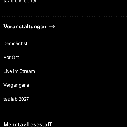
taz lab Infobrief
Veranstaltungen
Demnächst
Vor Ort
Live im Stream
Vergangene
taz lab 2027
Mehr taz Lesestoff