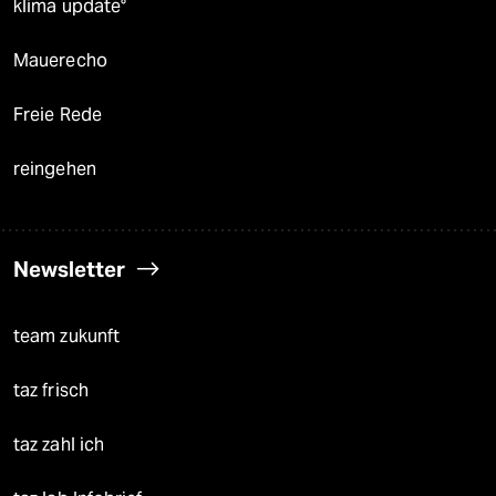
klima update°
Mauerecho
Freie Rede
reingehen
Newsletter
team zukunft
taz frisch
taz zahl ich