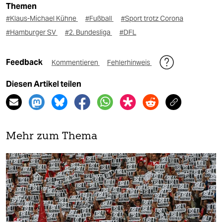
Themen
#Klaus-Michael Kühne
#Fußball
#Sport trotz Corona
#Hamburger SV
#2. Bundesliga
#DFL
Feedback
Kommentieren
Fehlerhinweis
Diesen Artikel teilen
Mehr zum Thema