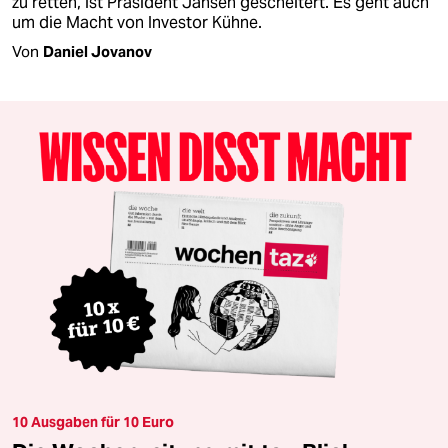
zu retten, ist Präsident Jansen gescheitert. Es geht auch
um die Macht von Investor Kühne.
Von
Daniel Jovanov
10 Ausgaben für 10 Euro