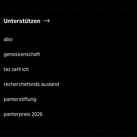
Unterstützen
abo
genossenschaft
taz zahl ich
recherchefonds ausland
panterstiftung
panterpreis 2026