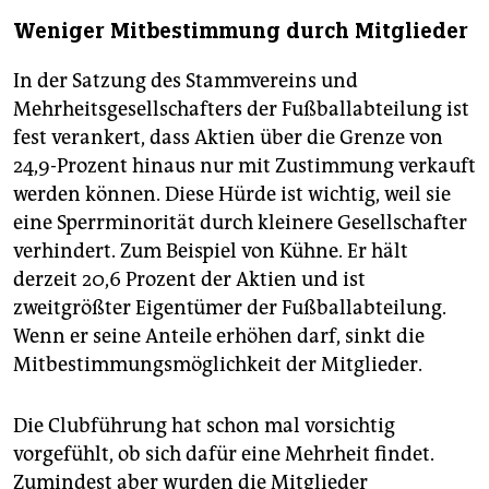
Weniger Mitbestimmung durch Mitglieder
In der Satzung des Stammvereins und
Mehrheitsgesellschafters der Fußballabteilung ist
fest verankert, dass Aktien über die Grenze von
24,9-Prozent hinaus nur mit Zustimmung verkauft
werden können. Diese Hürde ist wichtig, weil sie
eine Sperrminorität durch kleinere Gesellschafter
verhindert. Zum Beispiel von Kühne. Er hält
derzeit 20,6 Prozent der Aktien und ist
zweitgrößter Eigentümer der Fußballabteilung.
Wenn er seine Anteile erhöhen darf, sinkt die
Mitbestimmungsmöglichkeit der Mitglieder.
Die Clubführung hat schon mal vorsichtig
vorgefühlt, ob sich dafür eine Mehrheit findet.
Zumindest aber wurden die Mitglieder