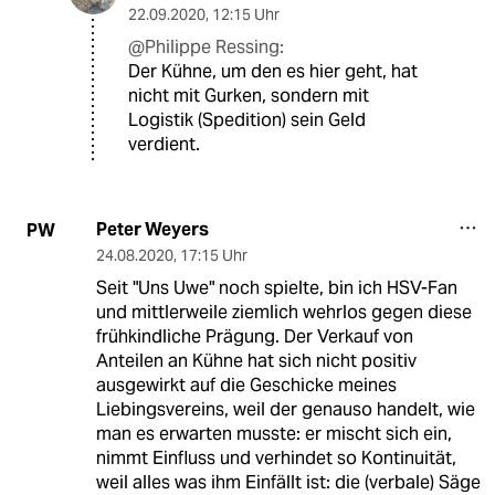
22.09.2020
,
12:15 Uhr
@Philippe Ressing:
Der Kühne, um den es hier geht, hat
nicht mit Gurken, sondern mit
Logistik (Spedition) sein Geld
verdient.
Peter Weyers
PW
24.08.2020
,
17:15 Uhr
Seit "Uns Uwe" noch spielte, bin ich HSV-Fan
und mittlerweile ziemlich wehrlos gegen diese
frühkindliche Prägung. Der Verkauf von
Anteilen an Kühne hat sich nicht positiv
ausgewirkt auf die Geschicke meines
Liebingsvereins, weil der genauso handelt, wie
man es erwarten musste: er mischt sich ein,
nimmt Einfluss und verhindet so Kontinuität,
weil alles was ihm Einfällt ist: die (verbale) Säge