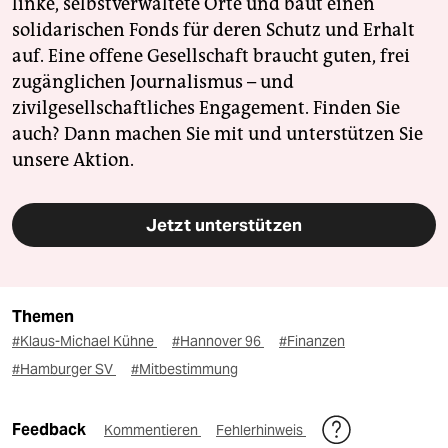
linke, selbstverwaltete Orte und baut einen
solidarischen Fonds für deren Schutz und Erhalt
auf. Eine offene Gesellschaft braucht guten, frei
zugänglichen Journalismus – und
zivilgesellschaftliches Engagement. Finden Sie
auch? Dann machen Sie mit und unterstützen Sie
unsere Aktion.
Jetzt unterstützen
Themen
#Klaus-Michael Kühne
#Hannover 96
#Finanzen
#Hamburger SV
#Mitbestimmung
Feedback
Kommentieren
Fehlerhinweis