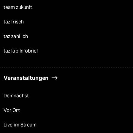
team zukunft
taz frisch
taz zahl ich
taz lab Infobrief
Veranstaltungen
Demnächst
Vor Ort
Live im Stream