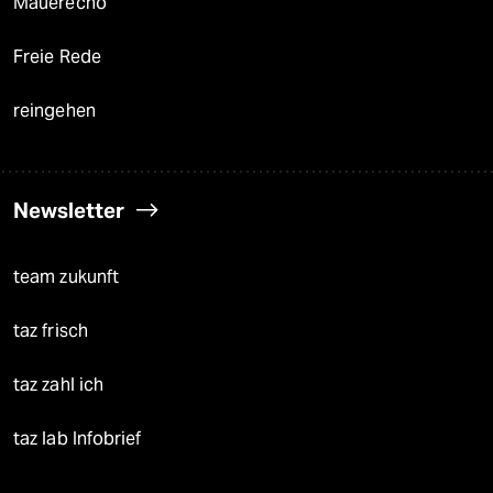
Mauerecho
Freie Rede
reingehen
Newsletter
team zukunft
taz frisch
taz zahl ich
taz lab Infobrief