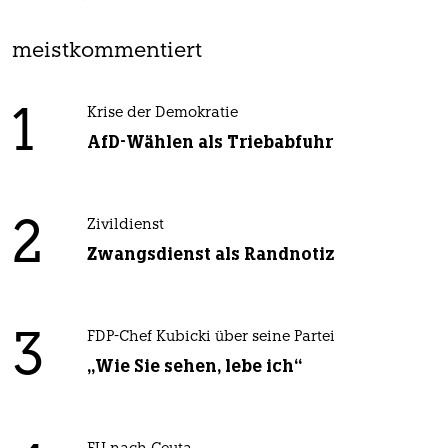
meistkommentiert
1
Krise der Demokratie
AfD-Wählen als Triebabfuhr
2
Zivildienst
Zwangsdienst als Randnotiz
3
FDP-Chef Kubicki über seine Partei
„Wie Sie sehen, lebe ich“