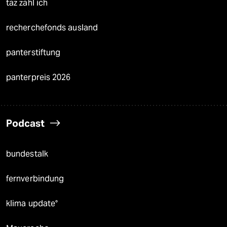
taz zahl ich
recherchefonds ausland
panterstiftung
panterpreis 2026
Podcast
bundestalk
fernverbindung
klima update°