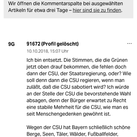
Wir öffnen die Kommentarspalte bei ausgewählten
Artikeln für etwa drei Tage –
hier sind sie zu finden
.
91672 (Profil gelöscht)
9G
10.10.2018
,
15:07 Uhr
Ich bin entsetzt. Die Stimmen, die die Grünen
jetzt oben drauf bekommen, die fehlen doch
dann der CSU, der Staatsregierung, oder? Wie
soll denn dann die CSU regieren, wenn man
zuläßt, daß die CSU sabotiert wird? Ich würde
an der Stelle der CSU die bevorstehende Wahl
absagen, denn der Bürger erwartet zu Recht
eine stabile Mehrheit für die CSU, wie man es
seit Menschengedenken gewöhnt ist.
Wegen der CSU hat Bayern schließlich schöne
Berge, Seen, Täler, Wälder, Fußballfelder,