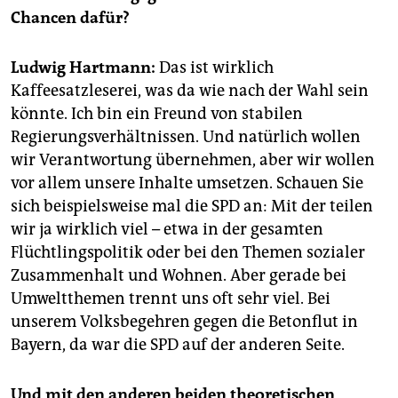
epaper login
Chancen dafür?
Ludwig Hartmann:
Das ist wirklich
Kaffeesatzleserei, was da wie nach der Wahl sein
könnte. Ich bin ein Freund von stabilen
Regierungsverhältnissen. Und natürlich wollen
wir Verantwortung übernehmen, aber wir wollen
vor allem unsere Inhalte umsetzen. Schauen Sie
sich beispielsweise mal die SPD an: Mit der teilen
wir ja wirklich viel – etwa in der gesamten
Flüchtlingspolitik oder bei den Themen sozialer
Zusammenhalt und Wohnen. Aber gerade bei
Umweltthemen trennt uns oft sehr viel. Bei
unserem Volksbegehren gegen die Betonflut in
Bayern, da war die SPD auf der anderen Seite.
Und mit den anderen beiden theoretischen