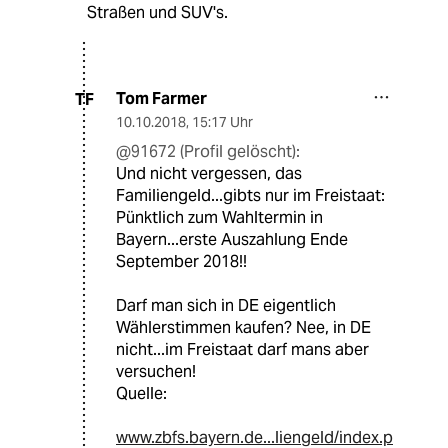
Straßen und SUV's.
Tom Farmer
TF
10.10.2018
,
15:17 Uhr
@91672 (Profil gelöscht):
Und nicht vergessen, das
Familiengeld...gibts nur im Freistaat:
Pünktlich zum Wahltermin in
Bayern...erste Auszahlung Ende
September 2018!!
Darf man sich in DE eigentlich
Wählerstimmen kaufen? Nee, in DE
nicht...im Freistaat darf mans aber
versuchen!
Quelle:
www.zbfs.bayern.de...liengeld/index.p