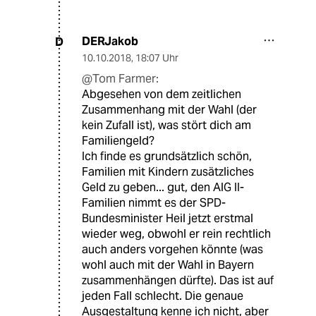
DERJakob
D
10.10.2018
,
18:07 Uhr
@Tom Farmer:
Abgesehen von dem zeitlichen
Zusammenhang mit der Wahl (der
kein Zufall ist), was stört dich am
Familiengeld?
Ich finde es grundsätzlich schön,
Familien mit Kindern zusätzliches
Geld zu geben... gut, den AlG II-
Familien nimmt es der SPD-
Bundesminister Heil jetzt erstmal
wieder weg, obwohl er rein rechtlich
auch anders vorgehen könnte (was
wohl auch mit der Wahl in Bayern
zusammenhängen dürfte). Das ist auf
jeden Fall schlecht. Die genaue
Ausgestaltung kenne ich nicht, aber