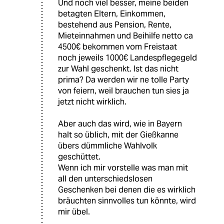
Und noch viel besser, meine beiden
betagten Eltern, Einkommen,
bestehend aus Pension, Rente,
Mieteinnahmen und Beihilfe netto ca
4500€ bekommen vom Freistaat
noch jeweils 1000€ Landespflegegeld
zur Wahl geschenkt. Ist das nicht
prima? Da werden wir ne tolle Party
von feiern, weil brauchen tun sies ja
jetzt nicht wirklich.
Aber auch das wird, wie in Bayern
halt so üblich, mit der Gießkanne
übers dümmliche Wahlvolk
geschüttet.
Wenn ich mir vorstelle was man mit
all den unterschiedslosen
Geschenken bei denen die es wirklich
bräuchten sinnvolles tun könnte, wird
mir übel.