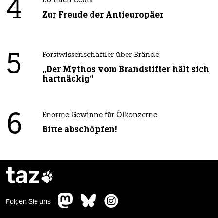
4
EU nach Ceuta
Zur Freude der Antieuropäer
5
Forstwissenschaftler über Brände
„Der Mythos vom Brandstifter hält sich
hartnäckig“
6
Enorme Gewinne für Ölkonzerne
Bitte abschöpfen!
taz

Folgen Sie uns