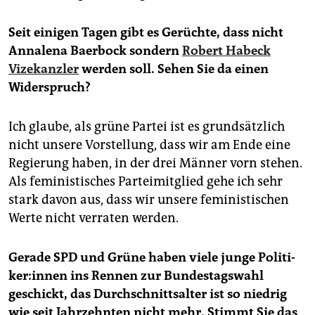
Seit einigen Tagen gibt es Gerüchte, dass nicht
Annalena Baerbock sondern
Robert Habeck
Vizekanzler
werden soll. Sehen Sie da einen
Widerspruch?
Ich glaube, als grüne Partei ist es grundsätzlich
nicht unsere Vorstellung, dass wir am Ende eine
Regierung haben, in der drei Männer vorn stehen.
Als feministisches Parteimitglied gehe ich sehr
stark davon aus, dass wir unsere feministischen
Werte nicht verraten werden.
Gerade SPD und Grüne haben viele junge Po­li­ti­
ke­r:in­nen ins Rennen zur Bundestagswahl
geschickt, das Durchschnittsalter ist so niedrig
wie seit Jahrzehnten nicht mehr. Stimmt Sie das