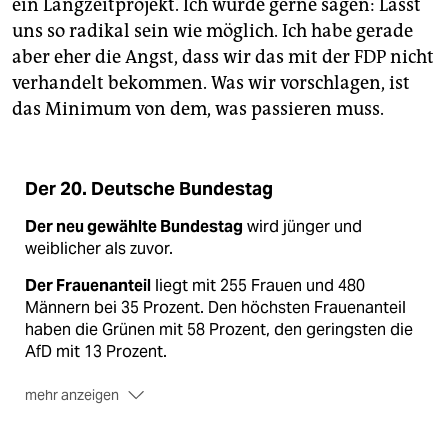
ein Langzeitprojekt. Ich würde gerne sagen: Lasst
uns so radikal sein wie möglich. Ich habe gerade
aber eher die Angst, dass wir das mit der FDP nicht
verhandelt bekommen. Was wir vorschlagen, ist
das Minimum von dem, was passieren muss.
Der 20. Deutsche Bundestag
Der neu gewählte Bundestag
wird jünger und
weiblicher als zuvor.
Der Frauenanteil
liegt mit 255 Frauen und 480
Männern bei 35 Prozent. Den höchsten Frauenanteil
haben die Grünen mit 58 Prozent, den geringsten die
AfD mit 13 Prozent.
mehr anzeigen
Der Altersdurchschnitt
liegt bei 47,3 Jahren. Die