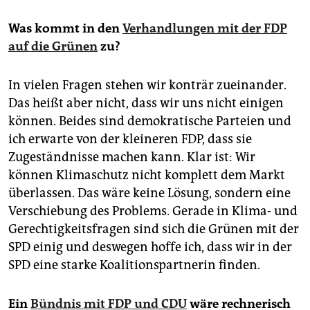
beiden jüngsten Abgeordneten sind Emilia Fester und
Niklas Wagener von den Grünen.
Was kommt in den
Verhandlungen mit der FDP
auf die Grünen
zu?
In vielen Fragen stehen wir konträr zueinander.
Das heißt aber nicht, dass wir uns nicht einigen
können. Beides sind demokratische Parteien und
ich erwarte von der kleineren FDP, dass sie
Zugeständnisse machen kann. Klar ist: Wir
können Klimaschutz nicht komplett dem Markt
überlassen. Das wäre keine Lösung, sondern eine
Verschiebung des Problems. Gerade in Klima- und
Gerechtigkeitsfragen sind sich die Grünen mit der
SPD einig und deswegen hoffe ich, dass wir in der
SPD eine starke Koalitionspartnerin finden.
Ein
Bündnis mit FDP und CDU
wäre rechnerisch