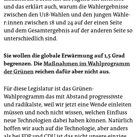
und das erklärt auch, warum die Wahlergebnisse
zwischen den U18-Wahlen und den jungen Wäh­le­
r:in­nen zwischen 18 und 24 auf der einen Seite
und dem Gesamtergebnis auf der anderen Seite so
unterschiedlich sind.
Sie wollen die globale Erwärmung auf 1,5 Grad
begrenzen. Die
Maßnahmen im Wahlprogramm
der Grünen
reichen dafür aber nicht aus.
Für diese Legislatur ist das Grünen-
Wahlprogramm das mit Abstand progressivste
und radikalste, weil wir jetzt eine Wende einleiten
müssen und noch nicht wissen, welchen Einfluss
neue Technologien dabei haben können. Natürlich
hoffen wir auch auf die Technologie, aber anders
als bei FDP und CDU ist das nicht unsere einzige