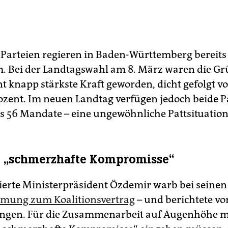
 Parteien regieren in Baden-Württemberg bereits 
 Bei der Landtagswahl am 8. März waren die Gr
nt knapp stärkste Kraft geworden, dicht gefolgt 
rozent. Im neuen Landtag verfügen jedoch beide P
ls 56 Mandate – eine ungewöhnliche Pattsituation
: „schmerzhafte Kompromisse“
ierte Ministerpräsident Özdemir warb bei seine
mung zum Koalitionsvertrag
– und berichtete v
ngen. Für die Zusammenarbeit auf Augenhöhe m