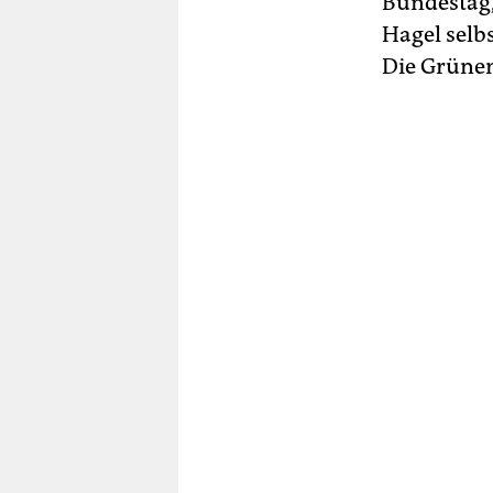
Bundestag,
Hagel selb
Die Grünen