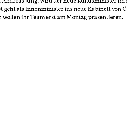
 Andreas Jung, wird der neue Kultusminister im
st geht als Innenminister ins neue Kabinett von 
 wollen ihr Team erst am Montag präsentieren.