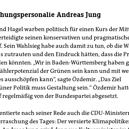
hungspersonalie Andreas Jung
d Hagel warben politisch für einen Kurs der Mit
rteidigte seinen konservativen und pragmatisch
 Sein Wahlsieg habe auch damit zu tun, ob die W
as zutrauten und den Eindruck hätten, dass die 
den könnten. „Wir in Baden-Württemberg haben ge
ählerpotenzial der Grünen sein kann und mit w
s ausschöpfen kann“, sagte Özdemir. „Das Ziel
ner Politik muss Gestaltung sein.“ Özdemir hatt
regelmäßig von der Bundespartei abgesetzt.
entierte nach seiner Rede auch die CDU-Ministerr
rraschung des Tages: Der versierte Klimapolitik