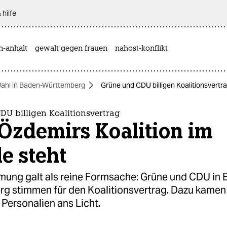
 hilfe
n-anhalt
gewalt gegen frauen
nahost-konflikt
ahl in Baden-Württemberg
Grüne und CDU billigen Koalitionsvertr
DU billigen Koalitionsvertrag
Özdemirs Koalition im
e steht
mung galt als reine Formsache: Grüne und CDU in
g stimmen für den Koalitionsvertrag. Dazu kamen
Personalien ans Licht.