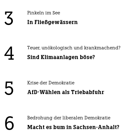
3
Pinkeln im See
In Fließgewässern
4
Teuer, unökologisch und krankmachend?
Sind Klimaanlagen böse?
5
Krise der Demokratie
AfD-Wählen als Triebabfuhr
6
Bedrohung der liberalen Demokratie
Macht es bum in Sachsen-Anhalt?