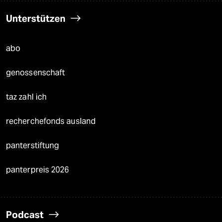
Unterstützen
abo
genossenschaft
taz zahl ich
recherchefonds ausland
panterstiftung
panterpreis 2026
Podcast