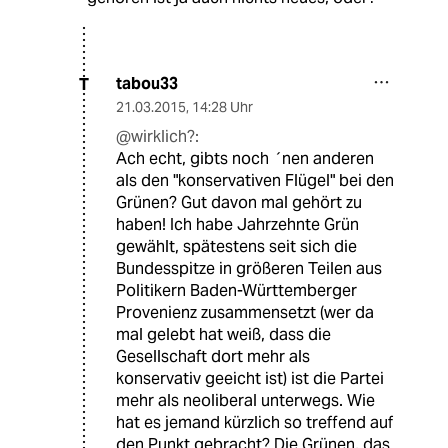
tabou33
T
21.03.2015
,
14:28 Uhr
@wirklich?:
Ach echt, gibts noch ´nen anderen
als den "konservativen Flügel" bei den
Grünen? Gut davon mal gehört zu
haben! Ich habe Jahrzehnte Grün
gewählt, spätestens seit sich die
Bundesspitze in größeren Teilen aus
Politikern Baden-Württemberger
Provenienz zusammensetzt (wer da
mal gelebt hat weiß, dass die
Gesellschaft dort mehr als
konservativ geeicht ist) ist die Partei
mehr als neoliberal unterwegs. Wie
hat es jemand kürzlich so treffend auf
den Punkt gebracht? Die Grünen, das