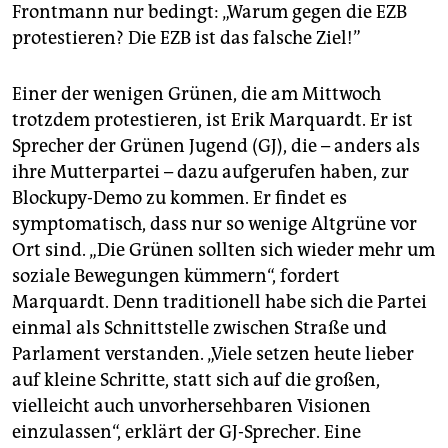
Frontmann nur bedingt: „Warum gegen die EZB
protestieren? Die EZB ist das falsche Ziel!”
Einer der wenigen Grünen, die am Mittwoch
trotzdem protestieren, ist Erik Marquardt. Er ist
Sprecher der Grünen Jugend (GJ), die – anders als
ihre Mutterpartei – dazu aufgerufen haben, zur
Blockupy-Demo zu kommen. Er findet es
symptomatisch, dass nur so wenige Altgrüne vor
Ort sind. „Die Grünen sollten sich wieder mehr um
soziale Bewegungen kümmern“, fordert
Marquardt. Denn traditionell habe sich die Partei
einmal als Schnittstelle zwischen Straße und
Parlament verstanden. „Viele setzen heute lieber
auf kleine Schritte, statt sich auf die großen,
vielleicht auch unvorhersehbaren Visionen
einzulassen“, erklärt der GJ-Sprecher. Eine