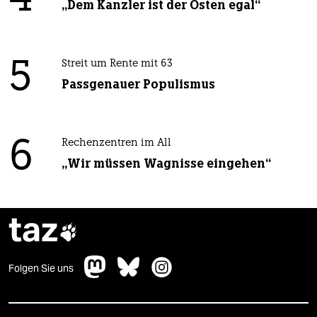
4
„Dem Kanzler ist der Osten egal“
5
Streit um Rente mit 63
Passgenauer Populismus
6
Rechenzentren im All
„Wir müssen Wagnisse eingehen“
taz

Folgen Sie uns