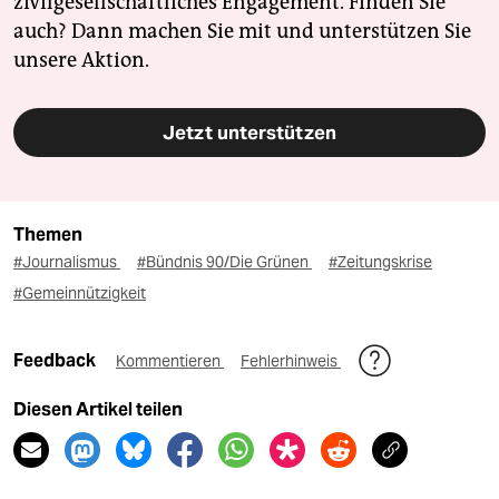
zivilgesellschaftliches Engagement. Finden Sie
auch? Dann machen Sie mit und unterstützen Sie
unsere Aktion.
Jetzt unterstützen
Themen
#Journalismus
#Bündnis 90/Die Grünen
#Zeitungskrise
#Gemeinnützigkeit
Feedback
Kommentieren
Fehlerhinweis
Diesen Artikel teilen