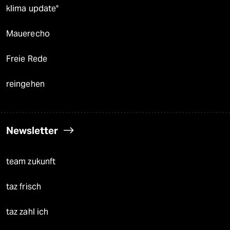
klima update°
Mauerecho
Freie Rede
reingehen
Newsletter
team zukunft
taz frisch
taz zahl ich