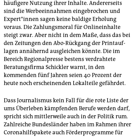
epaper login
häufigere Nutzung ihrer Inhalte. Andererseits
sind die Werbeeinnahmen eingebrochen und
Expert*innen sagen keine baldige Erholung
voraus. Die Zahlungsmoral für Onlineinhalte
steigt zwar. Aber nicht in dem Maße, dass das bei
den Zeitungen den Abo-Rückgang der Printauf­
lagen annähernd ausgleichen könnte. Die im
Bereich Regionalpresse bestens verdrahtete
Beratungsfirma Schickler warnt, in den
kommenden fünf Jahren seien 40 Prozent der
heute noch erscheinenden Lokalteile gefährdet.
Dass Journalismus kein Fall für die rote Liste der
ums Überleben kämpfenden Berufe werden darf,
spricht sich mittlerweile auch in der Politik rum.
Zahlreiche Bundesländer haben im Rahmen ihrer
Coronahilfspakete auch Förderprogramme für