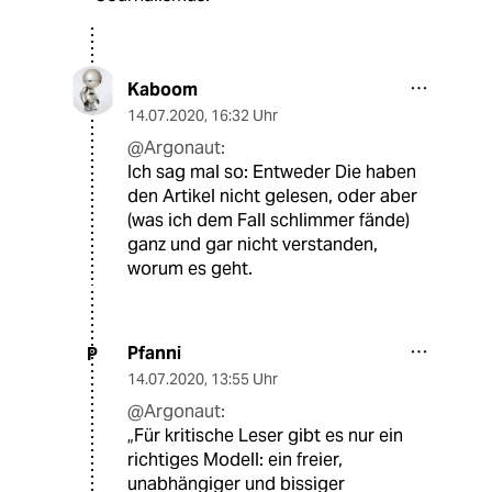
Kaboom
14.07.2020
,
16:32 Uhr
@Argonaut:
Ich sag mal so: Entweder Die haben
den Artikel nicht gelesen, oder aber
(was ich dem Fall schlimmer fände)
ganz und gar nicht verstanden,
worum es geht.
Pfanni
P
14.07.2020
,
13:55 Uhr
@Argonaut:
„Für kritische Leser gibt es nur ein
richtiges Modell: ein freier,
unabhängiger und bissiger