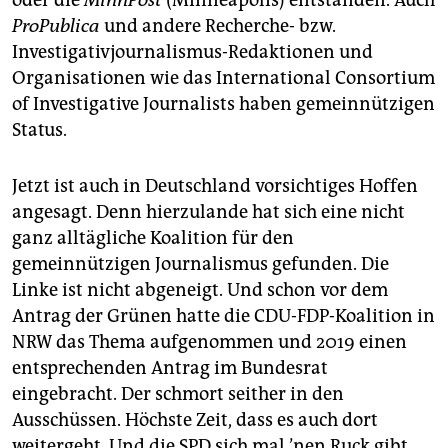
oder die
MinnPost
(Minneapolis) entstanden. Auch
ProPublica
und andere Recherche- bzw.
Investigativjournalismus-Redaktionen und
Organisationen wie das International Consortium
of Investigative Journalists haben gemeinnützigen
Status.
Jetzt ist auch in Deutschland vorsichtiges Hoffen
angesagt. Denn hierzulande hat sich eine nicht
ganz alltägliche Koalition für den
gemeinnützigen Journalismus gefunden. Die
Linke ist nicht abgeneigt. Und schon vor dem
Antrag der Grünen hatte die CDU-FDP-Koalition in
NRW das Thema aufgenommen und 2019 einen
entsprechenden Antrag im Bundesrat
eingebracht. Der schmort seither in den
Ausschüssen. Höchste Zeit, dass es auch dort
weitergeht. Und die SPD sich mal ’nen Ruck gibt.