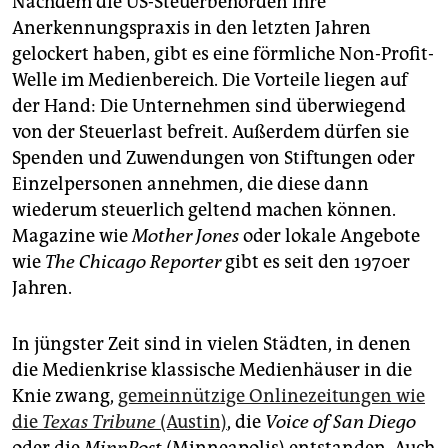
Nachdem die US-Steuerbehörden ihre
Anerkennungspraxis in den letzten Jahren
gelockert haben, gibt es eine förmliche Non-Profit-
Welle im Medienbereich. Die Vorteile liegen auf
der Hand: Die Unternehmen sind überwiegend
von der Steuerlast befreit. Außerdem dürfen sie
Spenden und Zuwendungen von Stiftungen oder
Einzelpersonen annehmen, die diese dann
wiederum steuerlich geltend machen können.
Magazine wie
Mother Jones
oder lokale Angebote
wie
The Chicago Reporter
gibt es seit den 1970er
Jahren.
In jüngster Zeit sind in vielen Städten, in denen
die Medienkrise klassische Medienhäuser in die
Knie zwang,
gemeinnützige Onlinezeitungen wie
die
Texas Tribune
(Austin)
, die
Voice of San Diego