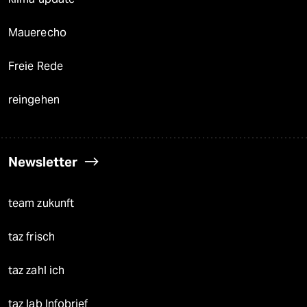
Mauerecho
Freie Rede
reingehen
Newsletter
team zukunft
taz frisch
taz zahl ich
taz lab Infobrief