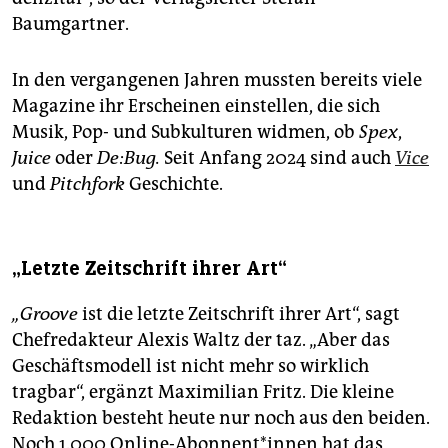
Baumgartner.
In den vergangenen Jahren mussten bereits viele
Magazine ihr Erscheinen einstellen, die sich
Musik, Pop- und Subkulturen widmen, ob
Spex
,
Juice
oder
De:­Bug.
Seit Anfang 2024 sind auch
Vice
und
Pitchfork
Geschichte.
„Letzte Zeitschrift ihrer Art“
„Groove
ist die letzte Zeitschrift ihrer Art“, sagt
Chefredakteur Alexis Waltz der taz. „Aber das
Geschäftsmodell ist nicht mehr so wirklich
tragbar“, ergänzt Maximilian Fritz. Die kleine
Redaktion besteht heute nur noch aus den beiden.
Noch 1.000 Online-Abonnent*innen hat das