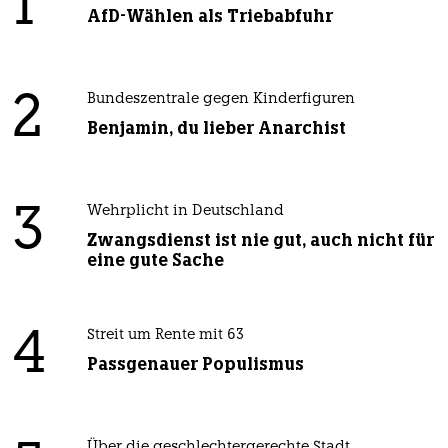
1
AfD-Wählen als Triebabfuhr
2
Bundeszentrale gegen Kinderfiguren
Benjamin, du lieber Anarchist
3
Wehrplicht in Deutschland
Zwangsdienst ist nie gut, auch nicht für
eine gute Sache
4
Streit um Rente mit 63
Passgenauer Populismus
Über die geschlechtergerechte Stadt