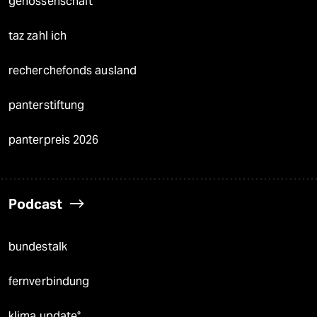
genossenschaft
taz zahl ich
recherchefonds ausland
panterstiftung
panterpreis 2026
Podcast
bundestalk
fernverbindung
klima update°