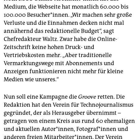
Medium, die Webseite hat monatlich 60.000 bis
100.000 Besucher*innen. „Wir machen sehr große
Verluste und die Einnahmen decken nicht mal
annähernd das redaktionelle Budget“, sagt
Chefredakteur Waltz. Zwar habe die Online-
Zeitschrift keine hohen Druck- und
Vertriebskosten mehr. „Aber traditionelle
Vermarktungswege mit Abonnements und
Anzeigen funktionieren nicht mehr für kleine
Medien wie unseres.“
Nun soll eine Kampagne die
Groove
retten. Die
Redaktion hat den Verein für Technojournalismus
gegründet, der als Herausgeber übernimmt –
getragen von einem Kreis aus rund 60 ehemaligen
und aktuellen Autor*innen, Fo­to­gra­f*in­nen und
anderen freien Mitarbeiter*innen. Der Verein