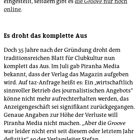
eingestellt, seitdem gibt es
die
Groove
nur noch
online
.
Es droht das komplette Aus
Doch 35 Jahre nach der Gründung droht dem
traditionsreichen Blatt für Clubkultur nun
komplett das Aus. Im Juli gab Piranha Media
bekannt, dass der Verlag das Magazin aufgeben
wird. Auf taz-Anfrage heißt es: Ein „wirtschaftlich
sinnvoller Betrieb des journalistischen Angebots“
könne nicht mehr aufrechterhalten werden, das
Anzeigengeschäft sei signifikant zurückgegangen.
Genaue Angaben zur Höhe der Verluste will
Piranha Media nicht machen. „Aber die
Groove
war leider nicht erst seit diesem oder letztem Jahr
defizitär“, so der Verlagsleiter Stefan