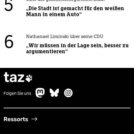
5
„Die Stadt ist gemacht für den weißen
Mann in einem Auto“
6
Nathanael Liminski über seine CDU
„Wir müssen in der Lage sein, besser zu
argumentieren“
taz

Folgen Sie uns
Ressorts