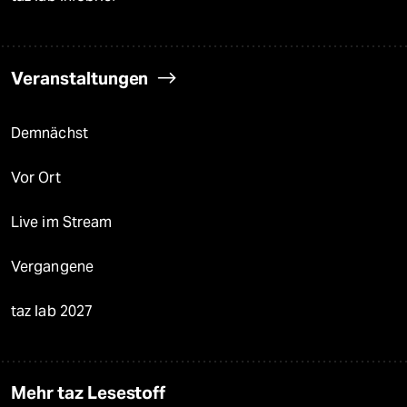
Veranstaltungen
Demnächst
Vor Ort
Live im Stream
Vergangene
taz lab 2027
Mehr taz Lesestoff