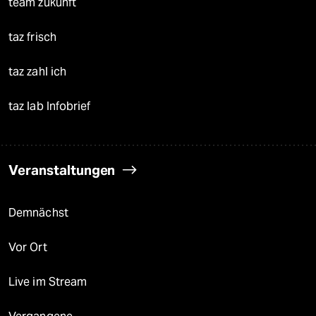
team zukunft
taz frisch
taz zahl ich
taz lab Infobrief
Veranstaltungen
Demnächst
Vor Ort
Live im Stream