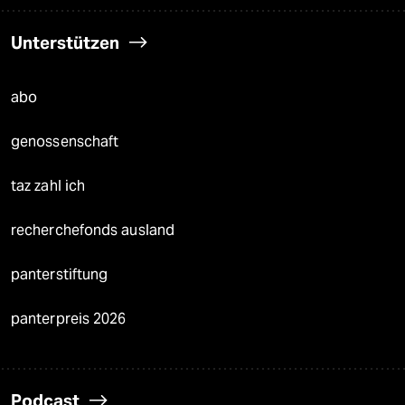
Unterstützen
abo
genossenschaft
taz zahl ich
recherchefonds ausland
panterstiftung
panterpreis 2026
Podcast