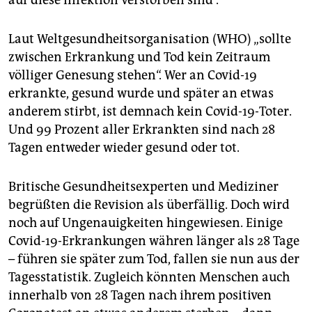
Laut Weltgesundheitsorganisation (WHO) „sollte
zwischen Erkrankung und Tod kein Zeitraum
völliger Genesung stehen“. Wer an Covid-19
erkrankte, gesund wurde und später an etwas
anderem stirbt, ist demnach kein Covid-19-Toter.
Und 99 Prozent aller Erkrankten sind nach 28
Tagen entweder wieder gesund oder tot.
Britische Gesundheitsexper­ten und Mediziner
begrüßten die Revision als überfällig. Doch wird
noch auf Ungenauigkeiten hingewiesen. Einige
Covid-19-Erkrankungen währen länger als 28 Tage
– führen sie später zum Tod, fallen sie nun aus der
Tagesstatistik. Zugleich könnten Menschen auch
innerhalb von 28 Tagen nach ihrem positiven