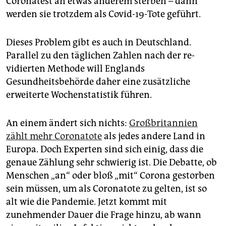
Coronatest an etwas anderem sterben – dann
werden sie trotzdem als Covid-19-Tote geführt.
Dieses Problem gibt es auch in Deutschland.
Parallel zu den täglichen Zahlen nach der re­
vidierten Methode will Englands
Gesundheitsbehörde daher eine zusätzliche
erweiterte Wochenstatistik führen.
An einem ändert sich nichts:
Großbritannien
zählt mehr Coronatote
als jedes andere Land in
Europa. Doch Experten sind sich einig, dass die
genaue Zählung sehr schwierig ist. Die Debatte, ob
Menschen „an“ oder bloß „mit“ Corona gestorben
sein müssen, um als Coronatote zu gelten, ist so
alt wie die Pandemie. Jetzt kommt mit
zunehmender Dauer die Frage hinzu, ab wann