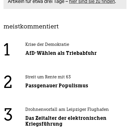
Artikeln für etwa drei Tage –
hier sind sie zu finden
.
meistkommentiert
1
Krise der Demokratie
AfD-Wählen als Triebabfuhr
2
Streit um Rente mit 63
Passgenauer Populismus
3
Drohnenvorfall am Leipziger Flughafen
Das Zeitalter der elektronischen
Kriegsführung