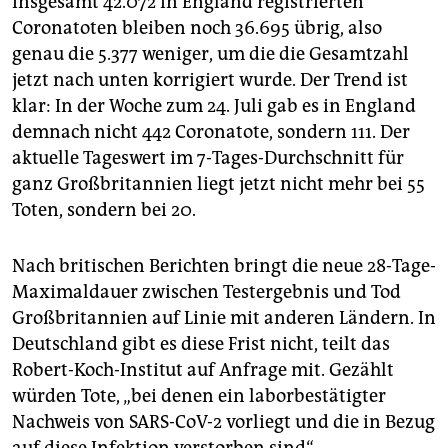
insgesamt 42.072 in England registrierten
Coronatoten bleiben noch 36.695 übrig, also
genau die 5.377 weniger, um die die Gesamtzahl
jetzt nach unten korrigiert wurde. Der Trend ist
klar: In der Woche zum 24. Juli gab es in England
demnach nicht 442 Coronatote, sondern 111. Der
aktuelle Tageswert im 7-Tages-Durchschnitt für
ganz Großbritannien liegt jetzt nicht mehr bei 55
Toten, sondern bei 20.
Nach britischen Berichten bringt die neue 28-Tage-
Maximaldauer zwischen Testergebnis und Tod
Großbritannien auf Linie mit anderen Ländern. In
Deutschland gibt es diese Frist nicht, teilt das
Robert-Koch-Institut auf Anfrage mit. Gezählt
würden Tote, „bei denen ein laborbestätigter
Nachweis von SARS-CoV-2 vorliegt und die in Bezug
auf diese Infektion verstorben sind“.