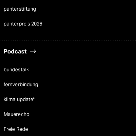
panterstiftung
panterpreis 2026
Podcast
bundestalk
fernverbindung
klima update°
Mauerecho
Freie Rede