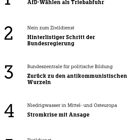
1
AfD-Wählen als Triebabfuhr
2
Nein zum Zivildienst
Hinterlistiger Schritt der
Bundesregierung
3
Bundeszentrale für politische Bildung
Zurück zu den antikommunistischen
Wurzeln
4
Niedrigwasser in Mittel- und Osteuropa
Stromkrise mit Ansage