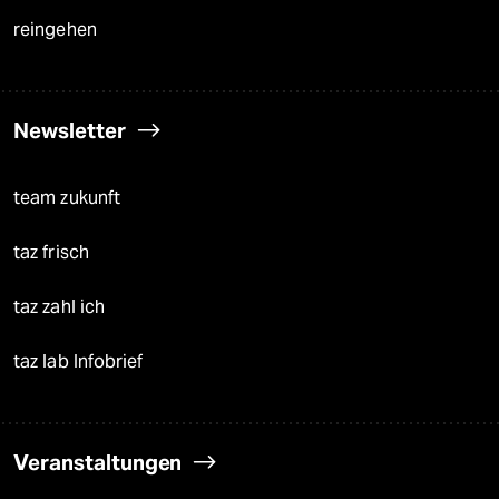
reingehen
Newsletter
team zukunft
taz frisch
taz zahl ich
taz lab Infobrief
Veranstaltungen