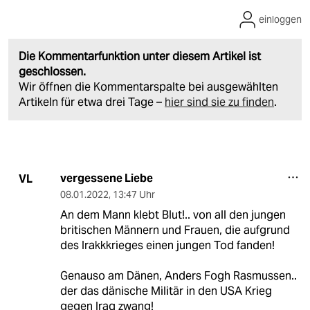
einloggen
Die Kommentarfunktion unter diesem Artikel ist
geschlossen.
Wir öffnen die Kommentarspalte bei ausgewählten
Artikeln für etwa drei Tage –
hier sind sie zu finden
.
vergessene Liebe
VL
08.01.2022
,
13:47 Uhr
An dem Mann klebt Blut!.. von all den jungen
britischen Männern und Frauen, die aufgrund
des Irakkkrieges einen jungen Tod fanden!
Genauso am Dänen, Anders Fogh Rasmussen..
der das dänische Militär in den USA Krieg
gegen Iraq zwang!