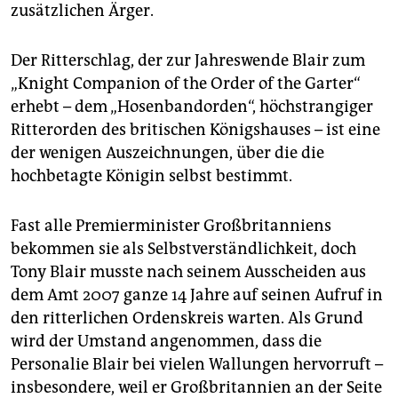
epaper login
zusätzlichen Ärger.
Der Ritterschlag, der zur Jahreswende Blair zum
„Knight Companion of the Order of the Garter“
erhebt – dem „Hosenbandorden“, höchstrangiger
Ritterorden des britischen Königshauses – ist eine
der wenigen Auszeichnungen, über die die
hochbetagte Königin selbst bestimmt.
Fast alle Premierminister Großbritanniens
bekommen sie als Selbstverständlichkeit, doch
Tony Blair musste nach seinem Ausscheiden aus
dem Amt 2007 ganze 14 Jahre auf seinen Aufruf in
den ritterlichen Ordenskreis warten. Als Grund
wird der Umstand angenommen, dass die
Personalie Blair bei vielen Wallungen hervorruft –
insbesondere, weil er Großbritannien an der Seite