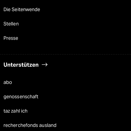
Die Seitenwende
Stellen
Presse
Unterstützen
abo
genossenschaft
taz zahl ich
recherchefonds ausland