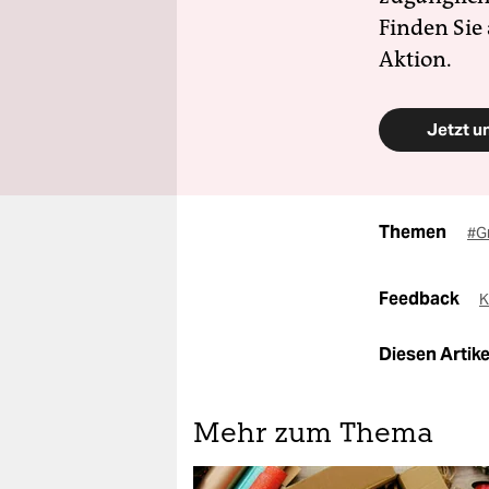
Finden Sie
Aktion.
Jetzt u
Themen
#G
Feedback
K
Diesen Artikel
Mehr zum Thema