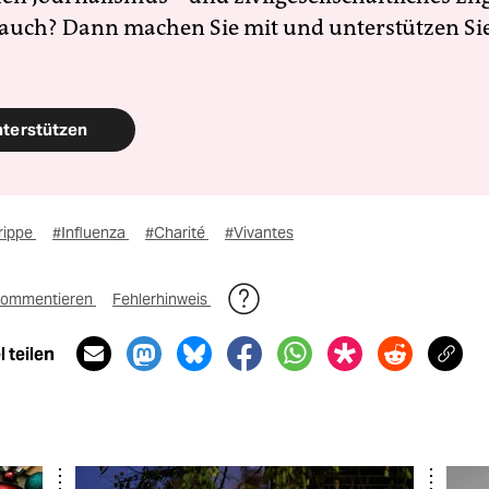
 auch? Dann machen Sie mit und unterstützen Si
nterstützen
rippe
#Influenza
#Charité
#Vivantes
ommentieren
Fehlerhinweis
 teilen