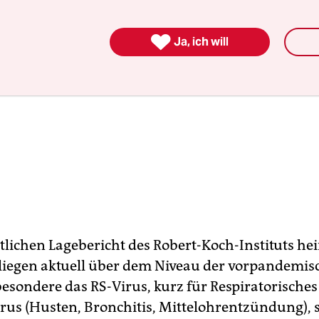

Ja, ich will
lichen Lagebericht des Robert-Koch-Instituts heiß
 liegen aktuell über dem Niveau der vorpandemi
besondere das RS-Virus, kurz für Respiratorisches
irus (Husten, Bronchitis, Mittelohrentzündung), 