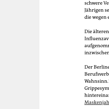
schwere Ver
Jährigen s
die wegen 
Die ältere
Influenzav
aufgenomm
inzwischen 
Der Berlin
Berufsverba
Wahnsinn.“
Grippesympt
hintereina
Maskenja