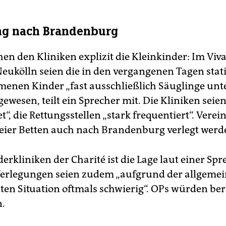
ng nach Brandenburg
en den Kliniken explizit die Kleinkinder: Im Viv
eukölln seien die in den vergangenen Tagen stat
nen Kinder „fast ausschließlich Säuglinge unte
wesen, teilt ein Sprecher mit. Die Kliniken seie
t“, die Rettungsstellen „stark frequentiert“. Vere
eier Betten auch nach Brandenburg verlegt werd
erkliniken der Charité ist die Lage laut einer Spr
Verlegungen seien zudem „aufgrund der allgeme
en Situation oftmals schwierig“. OPs würden ber
.