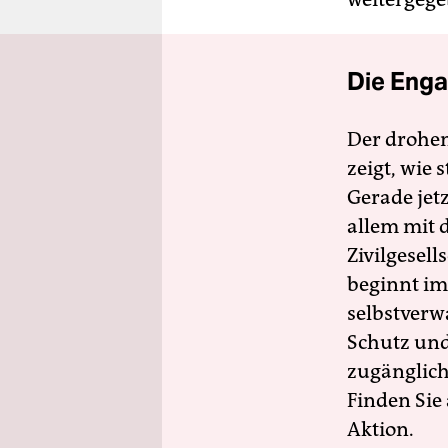
Die Enga
Der drohe
zeigt, wie
Gerade jet
allem mit d
Zivilgesell
beginnt im
selbstverw
Schutz und 
zugänglich
Finden Sie
Aktion.