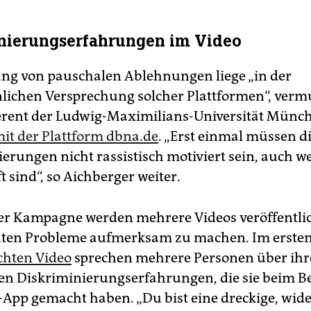
nierungserfahrungen im Video
ng von pauschalen Ablehnungen liege „in der
lichen Versprechung solcher Plattformen“, vermu
erent der Ludwig-Maximilians-Universität Münc
it der Plattform dbna.de
. „Erst einmal müssen d
erungen nicht rassistisch motiviert sein, auch we
 sind“, so Aichberger weiter.
er Kampagne werden mehrere Videos veröffentlic
nten Probleme aufmerksam zu machen. Im erste
ichten Video
sprechen mehrere Personen über ihr
en Diskriminierungserfahrungen, die sie beim 
-App gemacht haben. „Du bist eine dreckige, wide