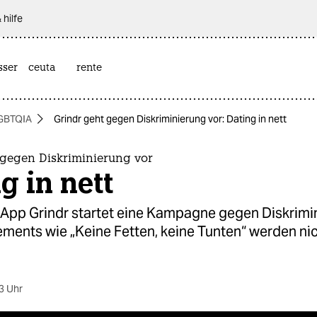
 hilfe
sser
ceuta
rente
GBTQIA
Grindr geht gegen Diskriminierung vor: Dating in nett
 gegen Diskriminierung vor
g in nett
-App Grindr startet eine Kampagne gegen Diskrimi
ements wie „Keine Fetten, keine Tunten“ werden ni
3 Uhr