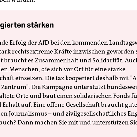
gierten stärken
nde Erfolg der AfD bei den kommenden Landtags
 stark rechtsextreme Kräfte inzwischen geworden 
zt braucht es Zusammenhalt und Solidarität. Auc
en Menschen, die sich vor Ort für eine starke
schaft einsetzen. Die taz kooperiert deshalb mit "A
 Zentrum". Die Kampagne unterstützt bundesweit
altete Orte und baut einen solidarischen Fonds f
Erhalt auf. Eine offene Gesellschaft braucht gute
en Journalismus – und zivilgesellschaftliches E
 auch? Dann machen Sie mit und unterstützen Si