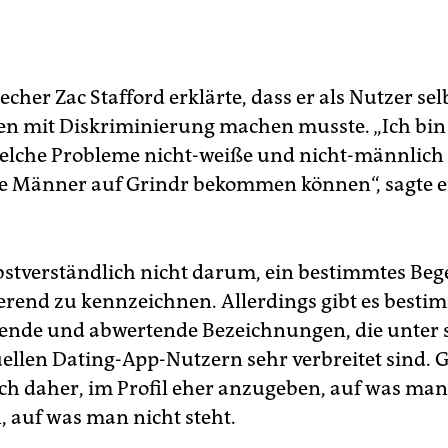
cher Zac Stafford erklärte, dass er als Nutzer sel
n mit Diskriminierung machen musste. „Ich bin
elche Probleme nicht-weiße und nicht-männlich
e Männer auf Grindr bekommen können“, sagte e
lbstverständlich nicht darum, ein bestimmtes Beg
erend zu kennzeichnen. Allerdings gibt es besti
ende und abwertende Bezeichnungen, die unter
ellen Dating-App-Nutzern sehr verbreitet sind. 
ch daher, im Profil eher anzugeben, auf was man 
 auf was man nicht steht.