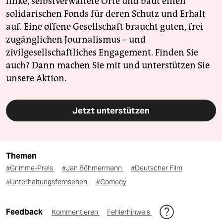
linke, selbstverwaltete Orte und baut einen
solidarischen Fonds für deren Schutz und Erhalt
auf. Eine offene Gesellschaft braucht guten, frei
zugänglichen Journalismus – und
zivilgesellschaftliches Engagement. Finden Sie
auch? Dann machen Sie mit und unterstützen Sie
unsere Aktion.
Jetzt unterstützen
Themen
#Grimme-Preis
#Jan Böhmermann
#Deutscher Film
#Unterhaltungsfernsehen
#Comedy
Feedback
Kommentieren
Fehlerhinweis