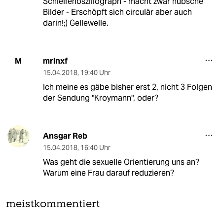
Schleifenoszillograph - macht zwar hübsche
Bilder - Erschöpft sich circulär aber auch
darin!;) Gellewelle.
mrlnxf
M
15.04.2018
,
19:40 Uhr
Ich meine es gäbe bisher erst 2, nicht 3 Folgen
der Sendung "Kroymann", oder?
Ansgar Reb
15.04.2018
,
16:40 Uhr
Was geht die sexuelle Orientierung uns an?
Warum eine Frau darauf reduzieren?
meistkommentiert