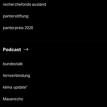
recherchefonds ausland
panterstiftung
panterpreis 2026
Podcast
bundestalk
fernverbindung
klima update°
Mauerecho