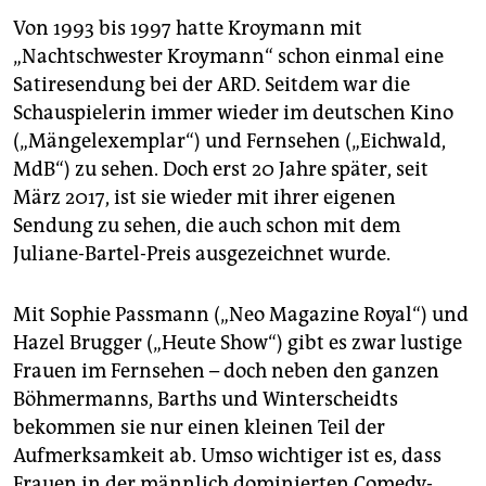
Von 1993 bis 1997 hatte Kroymann mit
„Nachtschwester Kroymann“ schon einmal eine
Satiresendung bei der ARD. Seitdem war die
Schauspielerin immer wieder im deutschen Kino
(„Mängel­exemplar“) und Fernsehen („Eichwald,
MdB“) zu sehen. Doch erst 20 Jahre später, seit
März 2017, ist sie wieder mit ihrer eigenen
Sendung zu sehen, die auch schon mit dem
Juliane-Bartel-Preis ausgezeichnet wurde.
Mit Sophie Passmann („Neo Magazine ­Royal“) und
Hazel Brugger („Heute Show“) gibt es zwar lustige
Frauen im Fernsehen – doch neben den ganzen
Böhmermanns, Barths und Winterscheidts
bekommen sie nur einen kleinen Teil der
Aufmerksamkeit ab. Umso wichtiger ist es, dass
Frauen in der männlich dominierten Comedy-