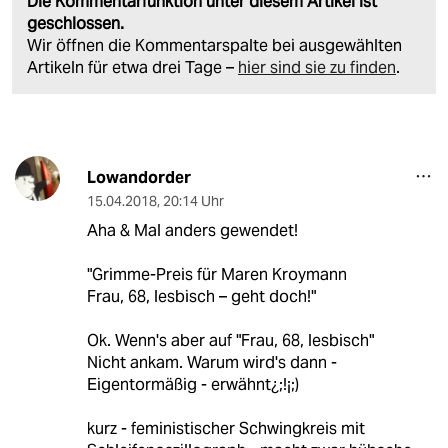
Die Kommentarfunktion unter diesem Artikel ist
geschlossen.
Wir öffnen die Kommentarspalte bei ausgewählten
Artikeln für etwa drei Tage –
hier sind sie zu finden
.
Lowandorder
15.04.2018
,
20:14 Uhr
Aha & Mal anders gewendet!
"Grimme-Preis für Maren Kroymann
Frau, 68, lesbisch – geht doch!"
Ok. Wenn's aber auf "Frau, 68, lesbisch"
Nicht ankam. Warum wird's dann -
Eigentormäßig - erwähnt¿;!¡;)
kurz - feministischer Schwingkreis mit