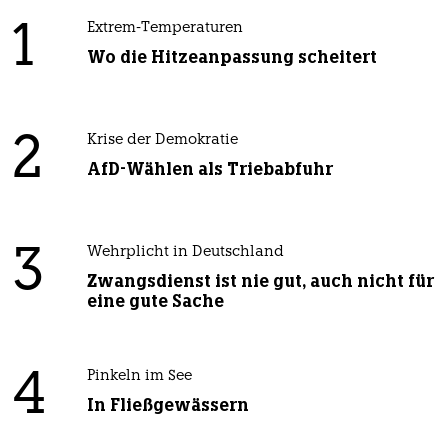
1
Extrem-Temperaturen
Wo die Hitzeanpassung scheitert
2
Krise der Demokratie
AfD-Wählen als Triebabfuhr
3
Wehrplicht in Deutschland
Zwangsdienst ist nie gut, auch nicht für
eine gute Sache
4
Pinkeln im See
In Fließgewässern