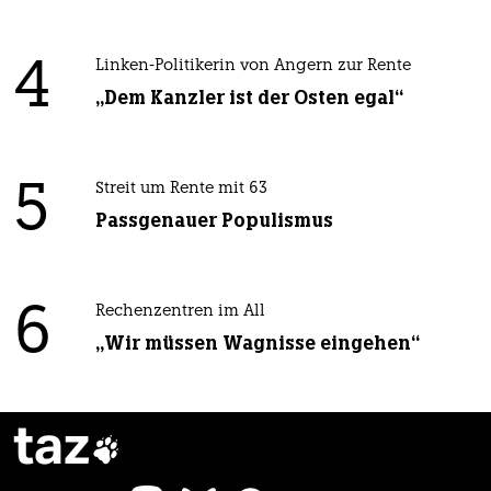
4
Linken-Politikerin von Angern zur Rente
„Dem Kanzler ist der Osten egal“
5
Streit um Rente mit 63
Passgenauer Populismus
6
Rechenzentren im All
„Wir müssen Wagnisse eingehen“
taz
