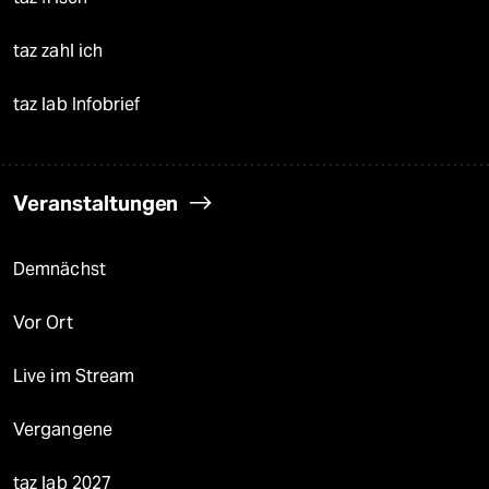
taz zahl ich
taz lab Infobrief
Veranstaltungen
Demnächst
Vor Ort
Live im Stream
Vergangene
taz lab 2027