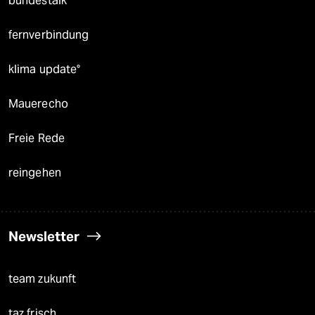
bundestalk
fernverbindung
klima update°
Mauerecho
Freie Rede
reingehen
Newsletter
team zukunft
taz frisch