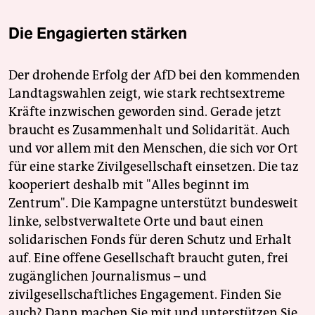
Die Engagierten stärken
Der drohende Erfolg der AfD bei den kommenden
Landtagswahlen zeigt, wie stark rechtsextreme
Kräfte inzwischen geworden sind. Gerade jetzt
braucht es Zusammenhalt und Solidarität. Auch
und vor allem mit den Menschen, die sich vor Ort
für eine starke Zivilgesellschaft einsetzen. Die taz
kooperiert deshalb mit "Alles beginnt im
Zentrum". Die Kampagne unterstützt bundesweit
linke, selbstverwaltete Orte und baut einen
solidarischen Fonds für deren Schutz und Erhalt
auf. Eine offene Gesellschaft braucht guten, frei
zugänglichen Journalismus – und
zivilgesellschaftliches Engagement. Finden Sie
auch? Dann machen Sie mit und unterstützen Sie