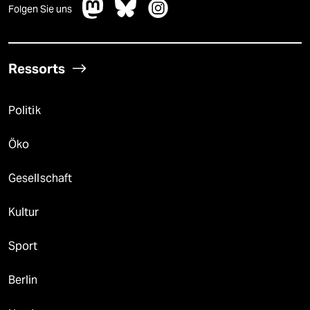
Folgen Sie uns
Ressorts
Politik
Öko
Gesellschaft
Kultur
Sport
Berlin