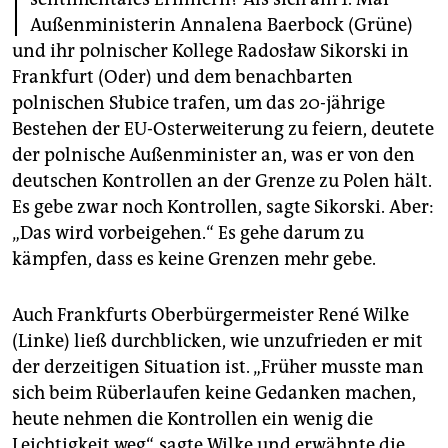
I
epaper login
Außenministerin Annalena Baerbock (Grüne)
und ihr polnischer Kollege Radosław Sikorski in
Frankfurt (Oder) und dem benachbarten
polnischen Słubice trafen, um das 20-jährige
Bestehen der EU-Osterweiterung zu feiern, deutete
der polnische Außenminister an, was er von den
deutschen Kontrollen an der Grenze zu Polen hält.
Es gebe zwar noch Kontrollen, sagte Sikorski. Aber:
„Das wird vorbeigehen.“ Es gehe darum zu
kämpfen, dass es keine Grenzen mehr gebe.
Auch Frankfurts Oberbürgermeister René Wilke
(Linke) ließ durchblicken, wie unzufrieden er mit
der derzeitigen Situation ist. „Früher musste man
sich beim Rüberlaufen keine Gedanken machen,
heute nehmen die Kontrollen ein wenig die
Leichtigkeit weg“, sagte Wilke und erwähnte die