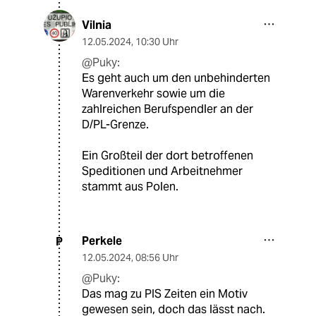
Vilnia
12.05.2024
,
10:30 Uhr
@Puky:
Es geht auch um den unbehinderten
Warenverkehr sowie um die
zahlreichen Berufspendler an der
D/PL-Grenze.
Ein Großteil der dort betroffenen
Speditionen und Arbeitnehmer
stammt aus Polen.
Perkele
P
12.05.2024
,
08:56 Uhr
@Puky:
Das mag zu PIS Zeiten ein Motiv
gewesen sein, doch das lässt nach.