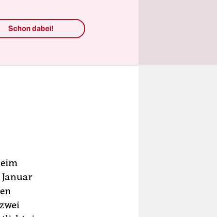
Schon dabei!
beim
 Januar
hen
 zwei