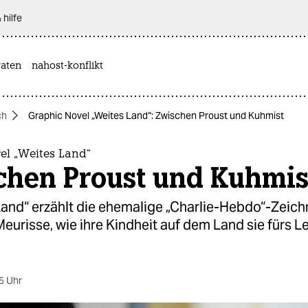
 hilfe
aten
nahost-konflikt
ch
Graphic Novel „Weites Land“: Zwischen Proust und Kuhmist
el „Weites Land“
chen Proust und Kuhmis
Land“ erzählt die ehemalige „Charlie-Hebdo“-Zeich
eurisse, wie ihre Kindheit auf dem Land sie fürs L
5 Uhr