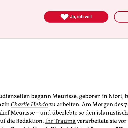

Ja, ich will
udienzeiten begann Meurisse, geboren in Niort, 
azin
Charlie Hebdo
zu arbeiten. Am Morgen des 7.
hlief Meurisse – und überlebte so den islamistisc
uf die Redaktion.
Ihr Trauma
verarbeitete sie vor