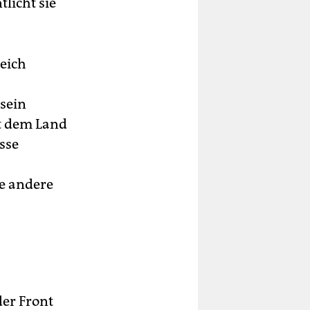
tlicht sie
reich
 sein
it dem Land
sse
ne andere
der Front