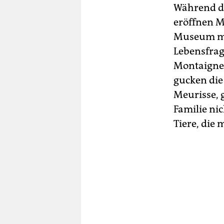
Während di
eröffnen M
Museum mit
Lebensfrag
Montaigne 
gucken die
Meurisse, 
Familie ni
Tiere, die