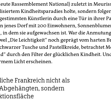
heute Rassemblement National) zuletzt in Meuriss
lisiertem Kindheitsparadies holte, sondern folge
estimmten Künstlerin durch eine Tür in ihrer Pa
n jenes Dorf mit 200 Einwohnern, Sonnenblume
, in dem sie aufgewachsen ist. War die Anmutung
vel „Die Leichtigkeit“ noch geprägt vom harten 
chwarzer Tusche und Pastellkreide, betrachtet M
d“ durch den Filter der glücklichen Kindheit. Und
armem Licht erscheinen.
liche Frankreich nicht als
 Abgehängten, sondern
ektionsfläche