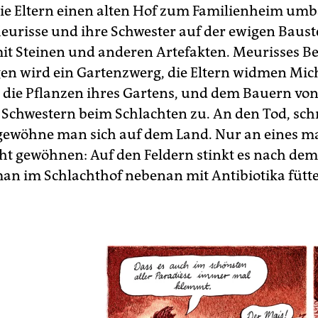
e Eltern einen alten Hof zum Familienheim um
eurisse und ihre Schwester auf der ewigen Bauste
 Steinen und anderen Artefakten. Meurisses Be
en wird ein Gartenzwerg, die Eltern widmen Mic
die Pflanzen ihres Gartens, und dem Bauern vo
 Schwestern beim Schlachten zu. An den Tod, sch
gewöhne man sich auf dem Land. Nur an eines ma
cht gewöhnen: Auf den Feldern stinkt es nach dem
 man im Schlachthof nebenan mit Antibiotika fütte