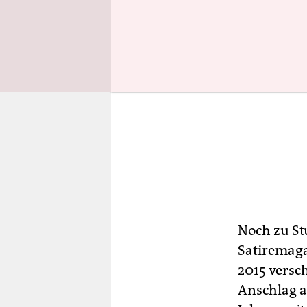
Noch zu St
Satiremag
2015 versc
Anschlag a