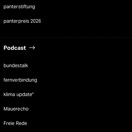
panterstiftung
panterpreis 2026
Podcast
bundestalk
fernverbindung
klima update°
Mauerecho
Freie Rede