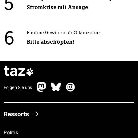
5
Stromkrise mit Ansage
6
Enorme Gewinne für Ölkonzerne
Bitte abschöpfen!
taz

Folgen Sie uns
Ressorts
Politik