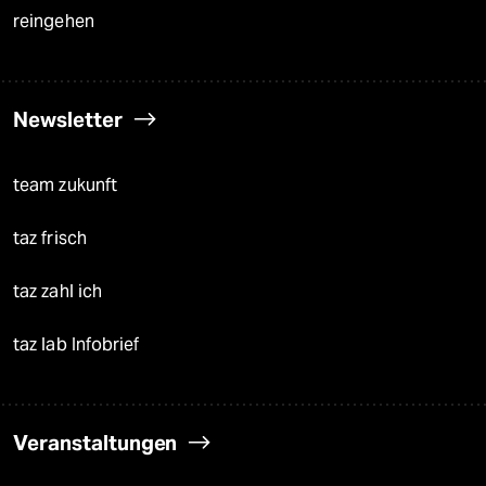
reingehen
Newsletter
team zukunft
taz frisch
taz zahl ich
taz lab Infobrief
Veranstaltungen