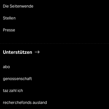
Die Seitenwende
Stellen
Presse
Unterstützen
abo
genossenschaft
taz zahl ich
recherchefonds ausland