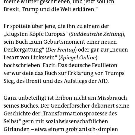
meine Mutter geschrieben, und jetzt soll ich
Brexit, Trump und die Welt erklären.“
Er spottete über jene, die ihn zu einem der
„klügsten Köpfe Europas“ (
Süddeutsche Zeitung
),
sein Buch „zum Geburtsmoment einer neuen
Denkergattung“ (
Der Freitag
) oder gar zur „neuen
Lesart von Linkssein“ (
Spiegel Online
)
hochschrieben. Fazit: Das deutsche Feuilleton
verwurstete das Buch zur Erklärung von Trumps
Sieg, des Brexit und des Aufstiegs der AfD.
Ganz unbeteiligt ist Eribon nicht am Missbrauch
seines Buches. Der Genderforscher dekoriert seine
Geschichte der „Transformationsprozesse des
Selbst“ gern mit sozialwissenschaftlichen
Girlanden – etwa einem grobianisch-simplen