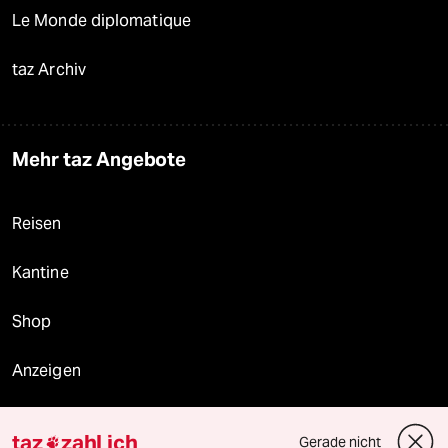
Le Monde diplomatique
taz Archiv
Mehr taz Angebote
Reisen
Kantine
Shop
Anzeigen
taz
zahl ich
Gerade nicht
