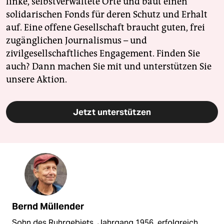
linke, selbstverwaltete Orte und baut einen
solidarischen Fonds für deren Schutz und Erhalt
auf. Eine offene Gesellschaft braucht guten, frei
zugänglichen Journalismus – und
zivilgesellschaftliches Engagement. Finden Sie
auch? Dann machen Sie mit und unterstützen Sie
unsere Aktion.
Jetzt unterstützen
Bernd Müllender
Sohn des Ruhrgebiets, Jahrgang 1956, erfolgreich