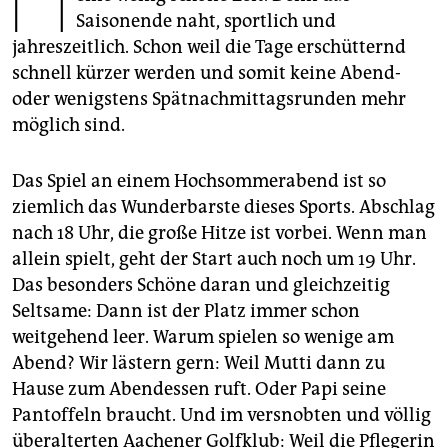
epaper login
Saisonende naht, sportlich und
jahreszeitlich. Schon weil die Tage erschütternd
schnell kürzer werden und somit keine Abend-
oder wenigstens Spätnachmittagsrunden mehr
möglich sind.
Das Spiel an einem Hochsommerabend ist so
ziemlich das Wunderbarste dieses Sports. Abschlag
nach 18 Uhr, die große Hitze ist vorbei. Wenn man
allein spielt, geht der Start auch noch um 19 Uhr.
Das besonders Schöne daran und gleichzeitig
Seltsame: Dann ist der Platz immer schon
weitgehend leer. Warum spielen so wenige am
Abend? Wir lästern gern: Weil Mutti dann zu
Hause zum Abendessen ruft. Oder Papi seine
Pantoffeln braucht. Und im versnobten und völlig
überalterten Aachener Golfklub: Weil die Pflegerin