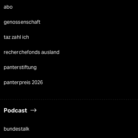
abo
genossenschaft
taz zahl ich
recherchefonds ausland
panterstiftung
panterpreis 2026
Podcast
bundestalk