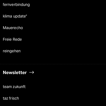
fernverbindung
klima update°
Mauerecho
Freie Rede
reingehen
Newsletter
team zukunft
taz frisch