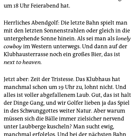
um 18 Uhr Feierabend hat.
Herrliches Abendgolf: Die letzte Bahn spielt man
mit den letzten Sonnenstrahlen oder gleich in die
untergehende Sonne hinein. Als sei man als
lonely
cowboy
im Western unterwegs. Und dann auf der
Klubhausterrasse noch ein großes Bier, das ist
next to heaven.
Jetzt aber: Zeit der Tristesse. Das Klubhaus hat
manchmal schon um 19 Uhr zu, lohnt nicht. Und
alles ist voller abgefallenem Laub. Gut, das ist halt
der Dinge Gang, und wir Golfer lieben ja das Spiel
in des Schwunggottes weiter Natur. Aber warum
müssen sich die Bälle immer zielsicher nervend
unter Laubberge kuscheln? Man sucht ewig,
manchmal erfolglos. Und bei der nächsten Bahn