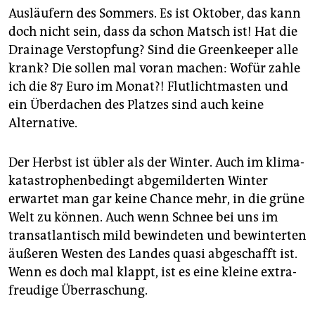
Ausläufern des Sommers. Es ist Oktober, das kann
doch nicht sein, dass da schon Matsch ist! Hat die
Drainage Verstopfung? Sind die Greenkeeper alle
krank? Die sollen mal voran machen: Wofür zahle
ich die 87 Euro im Monat?! Flutlichtmasten und
ein Überdachen des Platzes sind auch keine
Alternative.
Der Herbst ist übler als der Winter. Auch im klima­
ka­tastro­phen­be­dingt abgemilderten Winter
erwartet man gar keine Chance mehr, in die grüne
Welt zu können. Auch wenn Schnee bei uns im
transatlantisch mild bewindeten und bewinterten
äußeren Westen des Landes quasi abgeschafft ist.
Wenn es doch mal klappt, ist es eine kleine extra­
freudige Überraschung.