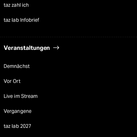
taz zahl ich
taz lab Infobrief
Veranstaltungen
Demnächst
Vor Ort
Live im Stream
Vergangene
taz lab 2027