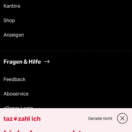
Kantine
Shop
Anzeigen
Fragen & Hilfe
Feedback
Aboservice
ePaper Login
taz
zahl ich
Gerade nicht

Downloads für Abonnierende