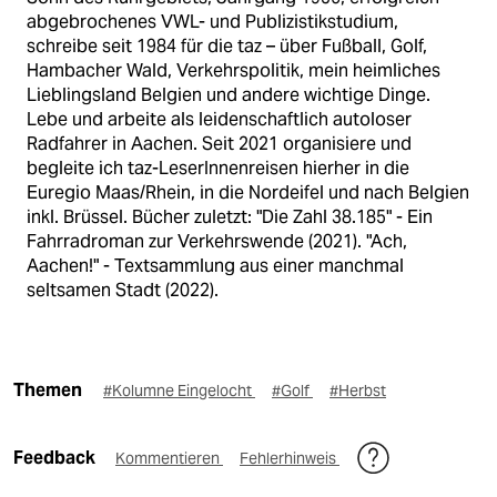
abgebrochenes VWL- und Publizistikstudium,
schreibe seit 1984 für die taz – über Fußball, Golf,
Hambacher Wald, Verkehrspolitik, mein heimliches
Lieblingsland Belgien und andere wichtige Dinge.
Lebe und arbeite als leidenschaftlich autoloser
Radfahrer in Aachen. Seit 2021 organisiere und
begleite ich taz-LeserInnenreisen hierher in die
Euregio Maas/Rhein, in die Nordeifel und nach Belgien
inkl. Brüssel. Bücher zuletzt: "Die Zahl 38.185" - Ein
Fahrradroman zur Verkehrswende (2021). "Ach,
Aachen!" - Textsammlung aus einer manchmal
seltsamen Stadt (2022).
Themen
#Kolumne Eingelocht
#Golf
#Herbst
Feedback
Kommentieren
Fehlerhinweis