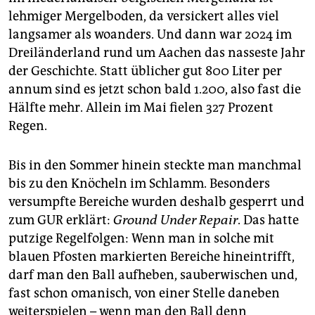
lehmiger Mergelboden, da versickert alles viel
langsamer als woanders. Und dann war 2024 im
Dreiländerland rund um Aachen das nasseste Jahr
der Geschichte. Statt üblicher gut 800 Liter per
annum sind es jetzt schon bald 1.200, also fast die
Hälfte mehr. Allein im Mai fielen 327 Prozent
Regen.
Bis in den Sommer hinein steckte man manchmal
bis zu den Knöcheln im Schlamm. Besonders
versumpfte Bereiche wurden deshalb gesperrt und
zum GUR erklärt:
Ground Under Repair
. Das hatte
putzige Regelfolgen: Wenn man in solche mit
blauen Pfosten markierten Bereiche hineintrifft,
darf man den Ball aufheben, sauberwischen und,
fast schon omanisch, von einer Stelle daneben
weiterspielen – wenn man den Ball denn