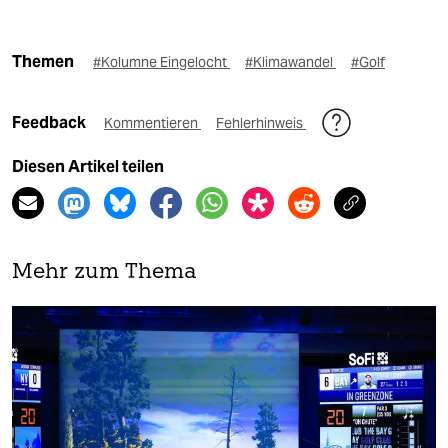
Themen
#Kolumne Eingelocht
#Klimawandel
#Golf
Feedback
Kommentieren
Fehlerhinweis
Diesen Artikel teilen
Mehr zum Thema