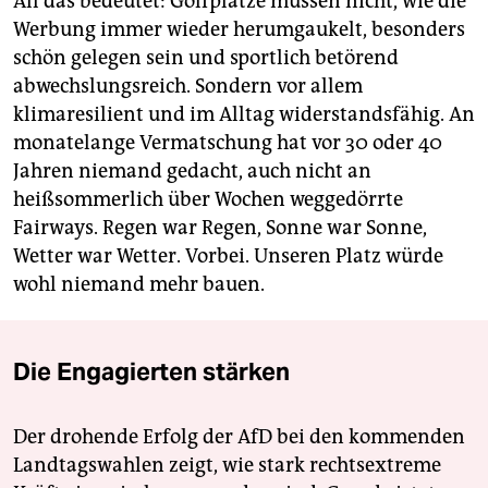
All das bedeutet: Golfplätze müssen nicht, wie die
Werbung immer wieder herumgaukelt, besonders
schön gelegen sein und sportlich betörend
abwechslungsreich. Sondern vor allem
klimaresilient und im Alltag widerstandsfähig. An
monatelange Vermatschung hat vor 30 oder 40
Jahren niemand gedacht, auch nicht an
heißsommerlich über Wochen weggedörrte
Fairways. Regen war Regen, Sonne war Sonne,
Wetter war Wetter. Vorbei. Unseren Platz würde
wohl niemand mehr bauen.
Die Engagierten stärken
Der drohende Erfolg der AfD bei den kommenden
Landtagswahlen zeigt, wie stark rechtsextreme