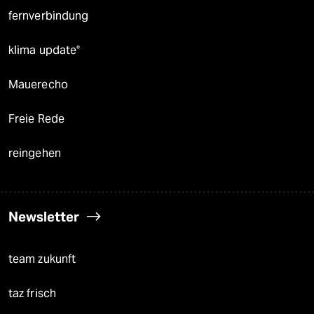
fernverbindung
klima update°
Mauerecho
Freie Rede
reingehen
Newsletter
team zukunft
taz frisch