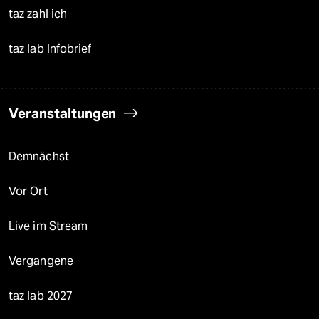
taz zahl ich
taz lab Infobrief
Veranstaltungen
Demnächst
Vor Ort
Live im Stream
Vergangene
taz lab 2027