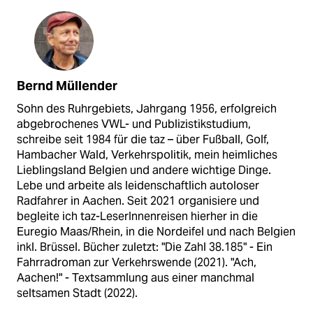
Bernd Müllender
Sohn des Ruhrgebiets, Jahrgang 1956, erfolgreich
abgebrochenes VWL- und Publizistikstudium,
schreibe seit 1984 für die taz – über Fußball, Golf,
Hambacher Wald, Verkehrspolitik, mein heimliches
Lieblingsland Belgien und andere wichtige Dinge.
Lebe und arbeite als leidenschaftlich autoloser
Radfahrer in Aachen. Seit 2021 organisiere und
begleite ich taz-LeserInnenreisen hierher in die
Euregio Maas/Rhein, in die Nordeifel und nach Belgien
inkl. Brüssel. Bücher zuletzt: "Die Zahl 38.185" - Ein
Fahrradroman zur Verkehrswende (2021). "Ach,
Aachen!" - Textsammlung aus einer manchmal
seltsamen Stadt (2022).