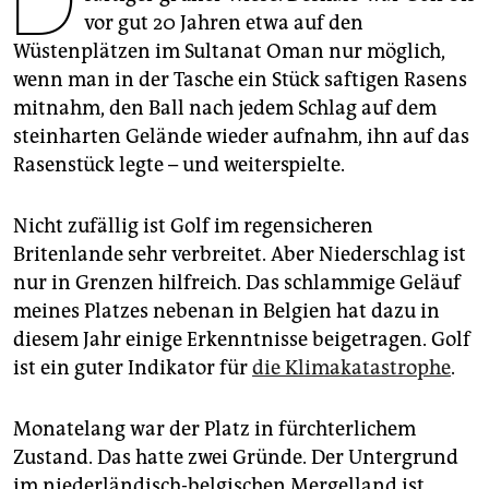
epaper login
vor gut 20 Jahren etwa auf den
Wüstenplätzen im Sultanat Oman nur möglich,
wenn man in der Tasche ein Stück saftigen Rasens
mitnahm, den Ball nach jedem Schlag auf dem
steinharten Gelände wieder aufnahm, ihn auf das
Rasenstück legte – und weiterspielte.
Nicht zufällig ist Golf im regensicheren
Britenlande sehr verbreitet. Aber Niederschlag ist
nur in Grenzen hilfreich. Das schlammige Geläuf
meines Platzes nebenan in Belgien hat dazu in
diesem Jahr einige Erkenntnisse beigetragen. Golf
ist ein guter Indikator für
die Klimakatastrophe
.
Monatelang war der Platz in fürchterlichem
Zustand. Das hatte zwei Gründe. Der Untergrund
im niederländisch-belgischen Mergelland ist