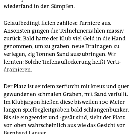
wiederfand in den Sümpfen.
Geläufbedingt fielen zahllose Turniere aus.
Ansonsten gingen die Teilnehmerzahlen massiv
zurück. Bald hatte der Klub viel Geld in die Hand
genommen, um zu graben, neue Drainagen zu
verlegen, zig Tonnen Sand auszubringen. Wir
lernten: Solche Tiefenauflockerung heißt Ver­ti­
drai­nieren.
Der Platz ist seitdem zerfurcht mit kreuz und quer
gewundenen schmalen Gräben, mit Sand verfüllt.
Im Klubjargon hießen diese bisweilen 100 Meter
langen Spielbegleitgräben bald Schlangenbunker.
Bis sie eingeerdet und -gesät sind, sieht der Platz
von oben wahrscheinlich aus wie das Gesicht von
Bernhard Langer
.