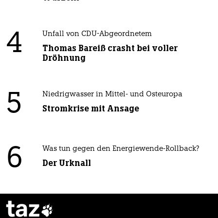
4
Unfall von CDU-Abgeordnetem
Thomas Bareiß crasht bei voller
Dröhnung
5
Niedrigwasser in Mittel- und Osteuropa
Stromkrise mit Ansage
6
Was tun gegen den Energiewende-Rollback?
Der Urknall
taz
