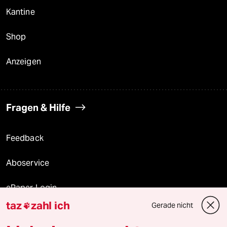
Kantine
Shop
Anzeigen
Fragen & Hilfe
Feedback
Aboservice
ePaper Login
taz
zahl ich
Gerade nicht

Downloads für Abonnierende