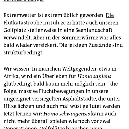
Extremwetter ist extrem üblich geworden.
Die
Flut­katas­trophe im Juli 2021
hatte auch unseren
Golfplatz stellenweise in eine Seenlandschaft
verwandelt. Aber in der Sommerwärme war alles
bald wieder versickert. Die jetzigen Zustände sind
strukturbedingt.
Wir wissen: In manchen Weltgegenden, etwa in
Afrika, wird ein Überleben für
Homo sapiens
glutbedingt bald kaum mehr möglich sein – die
Folge: massive Fluchtbewegungen in unsere
ungeeignet versiegelten Asphaltstädte, die unter
Hitze ächzen und auch mal wüst geflutet werden.
Jetzt lernen wir:
Homo schwingensis
kann auch
nicht mehr überall spielen wie noch vor zwei
Generationen. Golfplätze brauchen neue