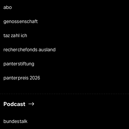
abo
genossenschaft
taz zahl ich
recherchefonds ausland
panterstiftung
panterpreis 2026
Podcast
bundestalk