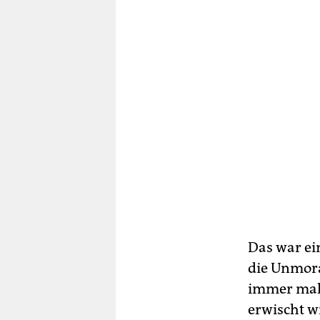
Das war ei
die Unmora
immer mal 
erwischt w