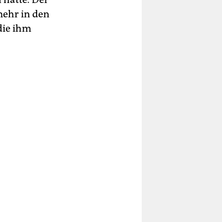
mehr in den
die ihm