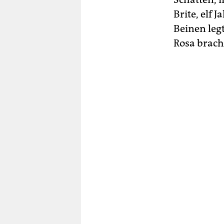
Brite, elf 
Beinen legt
Rosa brach