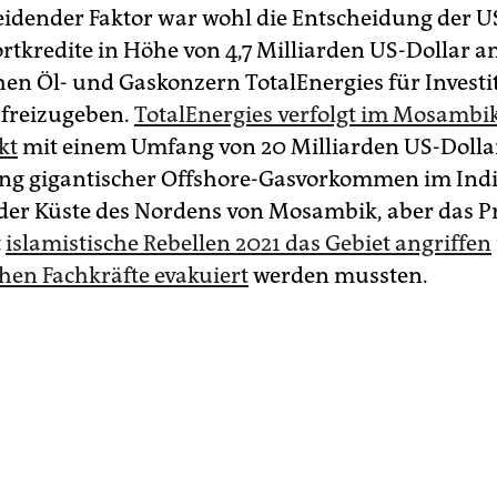
eidender Faktor war wohl die Entscheidung der U
rtkredite in Höhe von 4,7 Milliarden US-Dollar a
hen Öl- und Gaskonzern TotalEnergies für Investi
freizugeben.
TotalEnergies verfolgt im Mosambik
kt
mit einem Umfang von 20 Milliarden US-Dolla
ng gigantischer Offshore-Gasvorkommen im Ind
der Küste des Nordens von Mosambik, aber das Pro
t
islamistische Rebellen 2021 das Gebiet angriffen
hen Fachkräfte evakuiert
werden mussten.