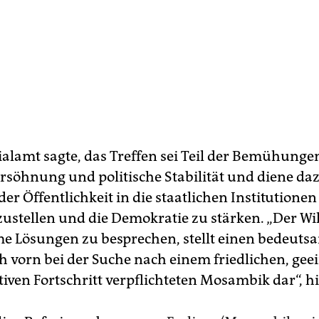
ialamt sagte, das Treffen sei Teil der Bemühung
ersöhnung und politische Stabilität und diene daz
er Öffentlichkeit in die staatlichen Institutionen
ustellen und die Demokratie zu stärken. „Der Wil
 Lösungen zu besprechen, stellt einen bedeut
ch vorn bei der Suche nach einem friedlichen, ge
iven Fortschritt verpflichteten Mosambik dar“, hi