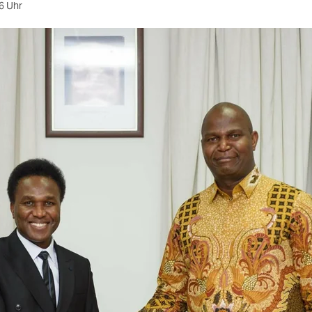
6 Uhr