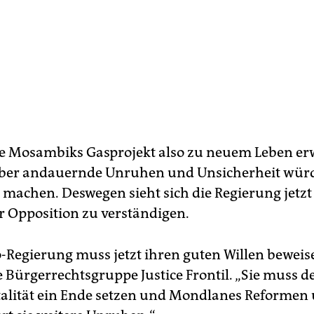
 Mosambiks Gasprojekt also zu neuem Leben er
aber andauernde Unruhen und Unsicherheit würd
machen. Deswegen sieht sich die Regierung jetzt 
er Opposition zu verständigen.
-Regierung muss jetzt ihren guten Willen beweise
e Bürgerrechtsgruppe Justice Frontil. „Sie muss d
talität ein Ende setzen und Mondlanes Reformen