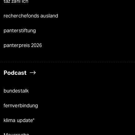
taz zahl ich
recherchefonds ausland
panterstiftung
panterpreis 2026
Podcast
bundestalk
fernverbindung
klima update°