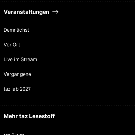
Veranstaltungen
Demnächst
Vor Ort
Live im Stream
Vergangene
taz lab 2027
Mehr taz Lesestoff