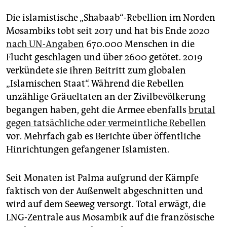
Die islamistische „Shabaab“-Rebellion im Norden
Mosambiks tobt seit 2017 und hat bis Ende 2020
nach UN-Angaben
670.000 Menschen in die
Flucht geschlagen und über 2600 getötet. 2019
verkündete sie ihren Beitritt zum globalen
„Islamischen Staat“. Während die Rebellen
unzählige Gräueltaten an der Zivilbevölkerung
begangen haben, geht die Armee ebenfalls
brutal
gegen tatsächliche oder vermeintliche Rebellen
vor. Mehrfach gab es Berichte über öffentliche
Hinrichtungen gefangener Islamisten.
Seit Monaten ist Palma aufgrund der Kämpfe
faktisch von der Außenwelt abgeschnitten und
wird auf dem Seeweg versorgt. Total erwägt, die
LNG-Zentrale aus Mosambik auf die französische