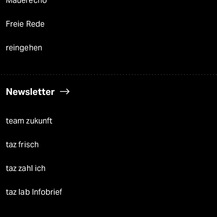
Mauerecho
Freie Rede
reingehen
Newsletter
team zukunft
taz frisch
taz zahl ich
taz lab Infobrief