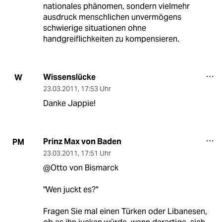
nationales phänomen, sondern vielmehr
ausdruck menschlichen unvermögens
schwierige situationen ohne
handgreiflichkeiten zu kompensieren.
Wissenslücke
W
23.03.2011
,
17:53 Uhr
Danke Jappie!
Prinz Max von Baden
PM
23.03.2011
,
17:51 Uhr
@Otto von Bismarck
"Wen juckt es?"
Fragen Sie mal einen Türken oder Libanesen,