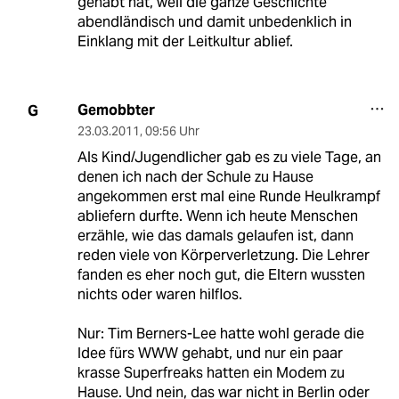
gehabt hat, weil die ganze Geschichte
abendländisch und damit unbedenklich in
Einklang mit der Leitkultur ablief.
Gemobbter
G
23.03.2011
,
09:56 Uhr
Als Kind/Jugendlicher gab es zu viele Tage, an
denen ich nach der Schule zu Hause
angekommen erst mal eine Runde Heulkrampf
abliefern durfte. Wenn ich heute Menschen
erzähle, wie das damals gelaufen ist, dann
reden viele von Körperverletzung. Die Lehrer
fanden es eher noch gut, die Eltern wussten
nichts oder waren hilflos.
Nur: Tim Berners-Lee hatte wohl gerade die
Idee fürs WWW gehabt, und nur ein paar
krasse Superfreaks hatten ein Modem zu
Hause. Und nein, das war nicht in Berlin oder