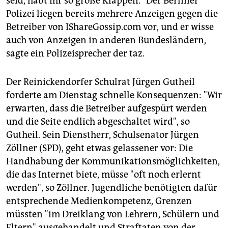
seid, habt ihr so große Klappen." Der Berliner
Polizei liegen bereits mehrere Anzeigen gegen die
Betreiber von IShareGossip.com vor, und er wisse
auch von Anzeigen in anderen Bundesländern,
sagte ein Polizeisprecher der taz.
Der Reinickendorfer Schulrat Jürgen Gutheil
forderte am Dienstag schnelle Konsequenzen: "Wir
erwarten, dass die Betreiber aufgespürt werden
und die Seite endlich abgeschaltet wird", so
Gutheil. Sein Dienstherr, Schulsenator Jürgen
Zöllner (SPD), geht etwas gelassener vor: Die
Handhabung der Kommunikationsmöglichkeiten,
die das Internet biete, müsse "oft noch erlernt
werden", so Zöllner. Jugendliche benötigten dafür
entsprechende Medienkompetenz, Grenzen
müssten "im Dreiklang von Lehrern, Schülern und
Eltern" ausgehandelt und Straftaten von der