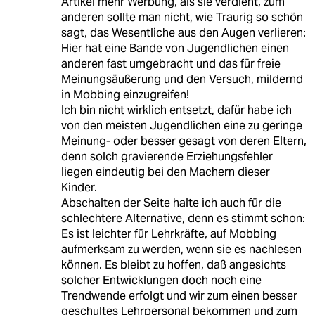
Artikel mehr Werbung, als sie verdient, zum
anderen sollte man nicht, wie Traurig so schön
sagt, das Wesentliche aus den Augen verlieren:
Hier hat eine Bande von Jugendlichen einen
anderen fast umgebracht und das für freie
Meinungsäußerung und den Versuch, mildernd
in Mobbing einzugreifen!
Ich bin nicht wirklich entsetzt, dafür habe ich
von den meisten Jugendlichen eine zu geringe
Meinung- oder besser gesagt von deren Eltern,
denn solch gravierende Erziehungsfehler
liegen eindeutig bei den Machern dieser
Kinder.
Abschalten der Seite halte ich auch für die
schlechtere Alternative, denn es stimmt schon:
Es ist leichter für Lehrkräfte, auf Mobbing
aufmerksam zu werden, wenn sie es nachlesen
können. Es bleibt zu hoffen, daß angesichts
solcher Entwicklungen doch noch eine
Trendwende erfolgt und wir zum einen besser
geschultes Lehrpersonal bekommen und zum