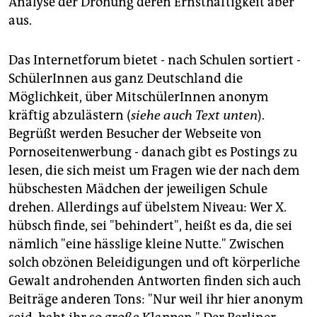
Analyse der Drohung deren Ernsthaftigkeit aber
aus.
Das Internetforum bietet - nach Schulen sortiert -
SchülerInnen aus ganz Deutschland die
Möglichkeit, über MitschülerInnen anonym
kräftig abzulästern (
siehe auch Text unten
).
Begrüßt werden Besucher der Webseite von
Pornoseitenwerbung - danach gibt es Postings zu
lesen, die sich meist um Fragen wie der nach dem
hübschesten Mädchen der jeweiligen Schule
drehen. Allerdings auf übelstem Niveau: Wer X.
hübsch finde, sei "behindert", heißt es da, die sei
nämlich "eine hässlige kleine Nutte." Zwischen
solch obzönen Beleidigungen und oft körperliche
Gewalt androhenden Antworten finden sich auch
Beiträge anderen Tons: "Nur weil ihr hier anonym