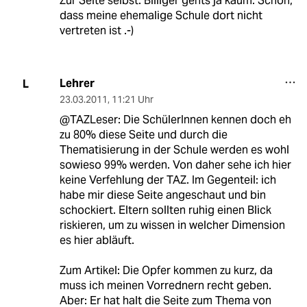
Zur Seite selbst: Billiger gehts ja kaum. Schön,
dass meine ehemalige Schule dort nicht
vertreten ist .-)
Lehrer
L
23.03.2011
,
11:21 Uhr
@TAZLeser: Die SchülerInnen kennen doch eh
zu 80% diese Seite und durch die
Thematisierung in der Schule werden es wohl
sowieso 99% werden. Von daher sehe ich hier
keine Verfehlung der TAZ. Im Gegenteil: ich
habe mir diese Seite angeschaut und bin
schockiert. Eltern sollten ruhig einen Blick
riskieren, um zu wissen in welcher Dimension
es hier abläuft.
Zum Artikel: Die Opfer kommen zu kurz, da
muss ich meinen Vorrednern recht geben.
Aber: Er hat halt die Seite zum Thema von