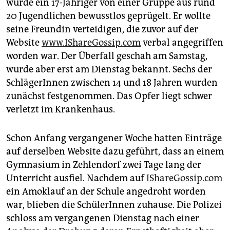
epaper login
wurde ein 17-Jähriger von einer Gruppe aus rund
20 Jugendlichen bewusstlos geprügelt. Er wollte
seine Freundin verteidigen, die zuvor auf der
Website
www.IShareGossip.com
verbal angegriffen
worden war. Der Überfall geschah am Samstag,
wurde aber erst am Dienstag bekannt. Sechs der
SchlägerInnen zwischen 14 und 18 Jahren wurden
zunächst festgenommen. Das Opfer liegt schwer
verletzt im Krankenhaus.
Schon Anfang vergangener Woche hatten Einträge
auf derselben Website dazu geführt, dass an einem
Gymnasium in Zehlendorf zwei Tage lang der
Unterricht ausfiel. Nachdem auf
IShareGossip.com
ein Amoklauf an der Schule angedroht worden
war, blieben die SchülerInnen zuhause. Die Polizei
schloss am vergangenen Dienstag nach einer