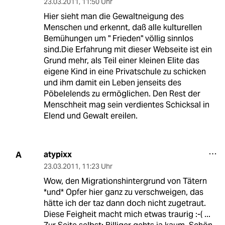
23.03.2011
,
11:50 Uhr
Hier sieht man die Gewaltneigung des
Menschen und erkennt, daß alle kulturellen
Bemühungen um " Frieden" völlig sinnlos
sind.Die Erfahrung mit dieser Webseite ist ein
Grund mehr, als Teil einer kleinen Elite das
eigene Kind in eine Privatschule zu schicken
und ihm damit ein Leben jenseits des
Pöbelelends zu ermöglichen. Den Rest der
Menschheit mag sein verdientes Schicksal in
Elend und Gewalt ereilen.
atypixx
A
23.03.2011
,
11:23 Uhr
Wow, den Migrationshintergrund von Tätern
*und* Opfer hier ganz zu verschweigen, das
hätte ich der taz dann doch nicht zugetraut.
Diese Feigheit macht mich etwas traurig :-( ...