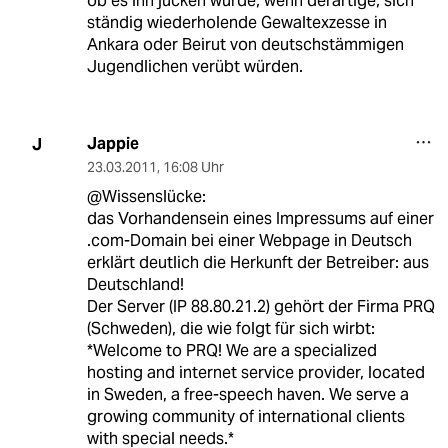
ob es ihn jucken würde, wenn derartige, sich
ständig wiederholende Gewaltexzesse in
Ankara oder Beirut von deutschstämmigen
Jugendlichen verübt würden.
Jappie
J
23.03.2011
,
16:08 Uhr
@Wissenslücke:
das Vorhandensein eines Impressums auf einer
.com-Domain bei einer Webpage in Deutsch
erklärt deutlich die Herkunft der Betreiber: aus
Deutschland!
Der Server (IP 88.80.21.2) gehört der Firma PRQ
(Schweden), die wie folgt für sich wirbt:
*Welcome to PRQ! We are a specialized
hosting and internet service provider, located
in Sweden, a free-speech haven. We serve a
growing community of international clients
with special needs.*