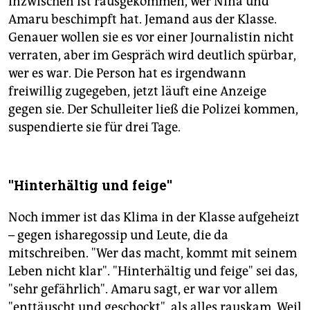
Inzwischen ist rausgekommen, wer Nina und
Amaru beschimpft hat. Jemand aus der Klasse.
Genauer wollen sie es vor einer Journalistin nicht
verraten, aber im Gespräch wird deutlich spürbar,
wer es war. Die Person hat es irgendwann
freiwillig zugegeben, jetzt läuft eine Anzeige
gegen sie. Der Schulleiter ließ die Polizei kommen,
suspendierte sie für drei Tage.
"Hinterhältig und feige"
Noch immer ist das Klima in der Klasse aufgeheizt
– gegen isharegossip und Leute, die da
mitschreiben. "Wer das macht, kommt mit seinem
Leben nicht klar". "Hinterhältig und feige" sei das,
"sehr gefährlich". Amaru sagt, er war vor allem
"enttäuscht und geschockt", als alles rauskam. Weil