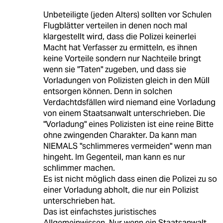
Unbeteiligte (jeden Alters) sollten vor Schulen
Flugblätter verteilen in denen noch mal
klargestellt wird, dass die Polizei keinerlei
Macht hat Verfasser zu ermitteln, es ihnen
keine Vorteile sondern nur Nachteile bringt
wenn sie "Taten" zugeben, und dass sie
Vorladungen von Polizisten gleich in den Müll
entsorgen können. Denn in solchen
Verdachtdsfällen wird niemand eine Vorladung
von einem Staatsanwalt unterschrieben. Die
"Vorladung" eines Polizisten ist eine reine Bitte
ohne zwingenden Charakter. Da kann man
NIEMALS "schlimmeres vermeiden" wenn man
hingeht. Im Gegenteil, man kann es nur
schlimmer machen.
Es ist nicht möglich dass einen die Polizei zu so
einer Vorladung abholt, die nur ein Polizist
unterschrieben hat.
Das ist einfachstes juristisches
Allgemeinwissen. Nur wenn ein Staatsanwalt