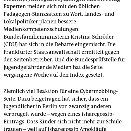
Experten melden sich mit den üblichen
Pädagogen-Stanzsätzen zu Wort. Landes- und
Lokalpolitiker planen bessere
Medienkompetenzschulungen.
Bundesfamilienministerin Kristina Schröder
(CDU) hat sich in die Debatte eingemischt. Die
Frankfurter Staatsanwaltschaft ermittelt gegen
den Seitenbetreiber. Und die Bundesprüfstelle für
jugendgefährdende Medien hat die Seite
vergangene Woche auf den Index gesetzt.
Ziemlich viel Reaktion für eine Cybermobbing-
Seite. Dazu beigetragen hat sicher, dass ein
Jugendlicher in Berlin von zwanzig anderen
verprügelt wurde – wegen eines isharegossip-
Eintrags. Dass Kinder sich nicht mehr zur Schule
trauten – weil auf isharegossip Amokläufe