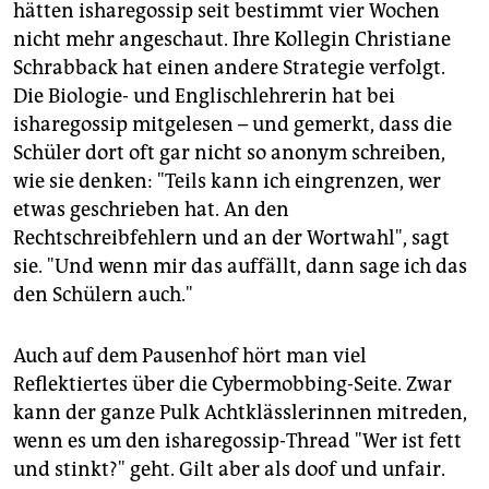
hätten isharegossip seit bestimmt vier Wochen
nicht mehr angeschaut. Ihre Kollegin Christiane
Schrabback hat einen andere Strategie verfolgt.
Die Biologie- und Englischlehrerin hat bei
isharegossip mitgelesen – und gemerkt, dass die
Schüler dort oft gar nicht so anonym schreiben,
wie sie denken: "Teils kann ich eingrenzen, wer
etwas geschrieben hat. An den
Rechtschreibfehlern und an der Wortwahl", sagt
sie. "Und wenn mir das auffällt, dann sage ich das
den Schülern auch."
Auch auf dem Pausenhof hört man viel
Reflektiertes über die Cybermobbing-Seite. Zwar
kann der ganze Pulk Achtklässlerinnen mitreden,
wenn es um den isharegossip-Thread "Wer ist fett
und stinkt?" geht. Gilt aber als doof und unfair.