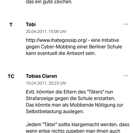
das ein gute Zeichen.
Tobi
T
20.04.2011
,
15:08 Uhr
http://www.ihategossip.org/
- eine Initative
gegen Cyber-Mobbing einer Berliner Schule
kann eventuell die Antwort sein.
Tobias Claren
TC
10.04.2011
,
20:23 Uhr
Evtl. könnten die Eltern des "Täters" nun
Strafanzeige gegen die Schule erstatten.
Das könnte man als Mobbende Nötigung zur
Selbstbelastung auslegen.
Jedem "Täter" sollte klargemacht werden, dass
wenn er/sie nichts zugeben man ihnen auch