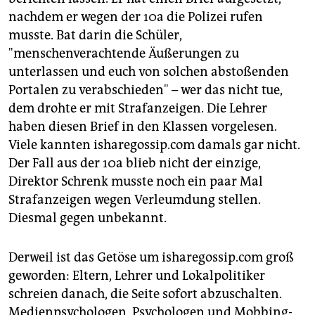
nachdem er wegen der 10a die Polizei rufen
musste. Bat darin die Schüler,
"menschenverachtende Äußerungen zu
unterlassen und euch von solchen abstoßenden
Portalen zu verabschieden" – wer das nicht tue,
dem drohte er mit Strafanzeigen. Die Lehrer
haben diesen Brief in den Klassen vorgelesen.
Viele kannten isharegossip.com damals gar nicht.
Der Fall aus der 10a blieb nicht der einzige,
Direktor Schrenk musste noch ein paar Mal
Strafanzeigen wegen Verleumdung stellen.
Diesmal gegen unbekannt.
Derweil ist das Getöse um isharegossip.com groß
geworden: Eltern, Lehrer und Lokalpolitiker
schreien danach, die Seite sofort abzuschalten.
Medienpsychologen, Psychologen und Mobbing-