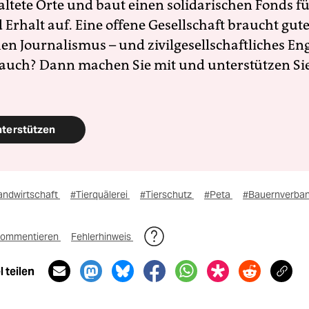
altete Orte und baut einen solidarischen Fonds f
Erhalt auf. Eine offene Gesellschaft braucht gute
en Journalismus – und zivilgesellschaftliches E
 auch? Dann machen Sie mit und unterstützen Si
nterstützen
andwirtschaft
#Tierquälerei
#Tierschutz
#Peta
#Bauernverba
ommentieren
Fehlerhinweis
 teilen