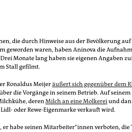
*in­nen, die durch Hinweise aus der Bevölkerung au
m geworden waren, haben Aninova die Aufnah
. Drei Monate lang haben sie eigenen Angaben zuf
 Stall gefilmt.
er Ronaldus Meijer
äußert sich gegenüber dem 
 über die Vorgänge in seinem Betrieb. Auf seinem
Milchkühe, deren
Milch an eine Molkerei
und dann
 Lidl- oder Rewe-Eigenmarke verkauft wird.
 er habe seinen Mit­ar­bei­te­r*in­nen ­verboten, die