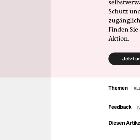
selbstverw
Schutz und 
zugänglich
Finden Sie
Aktion.
Jetzt u
Themen
#L
Feedback
K
Diesen Artikel