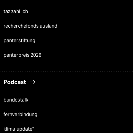
taz zahl ich
recherchefonds ausland
panterstiftung
panterpreis 2026
Podcast
bundestalk
fernverbindung
klima update°