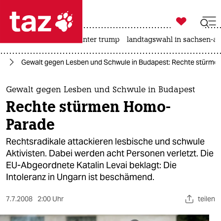

taz zahl ich
nahost-konflikt
usa unter trump
landtagswahl in sachsen-an

taz zahl ich
pa
Gewalt gegen Lesben und Schwule in Budapest: Rechte stürm
taz zahl ich
themen
Gewalt gegen Lesben und Schwule in Budapest
Rechte stürmen Homo-
politik
Parade
öko
Rechtsradikale attackieren lesbische und schwule
Aktivisten. Dabei werden acht Personen verletzt. Die
gesellschaft
EU-Abgeordnete Katalin Levai beklagt: Die
Intoleranz in Ungarn ist beschämend.
kultur
sport
7.7.2008
2:00 Uhr
teilen