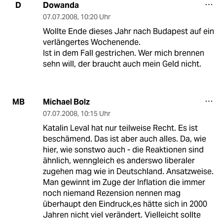
Dowanda
D
07.07.2008
,
10:20 Uhr
Wollte Ende dieses Jahr nach Budapest auf ein
verlängertes Wochenende.
Ist in dem Fall gestrichen. Wer mich brennen
sehn will, der braucht auch mein Geld nicht.
Michael Bolz
MB
07.07.2008
,
10:15 Uhr
Katalin Leval hat nur teilweise Recht. Es ist
beschämend. Das ist aber auch alles. Da, wie
hier, wie sonstwo auch - die Reaktionen sind
ähnlich, wenngleich es anderswo liberaler
zugehen mag wie in Deutschland. Ansatzweise.
Man gewinnt im Zuge der Inflation die immer
noch niemand Rezension nennen mag
überhaupt den Eindruck,es hätte sich in 2000
Jahren nicht viel verändert. Vielleicht sollte