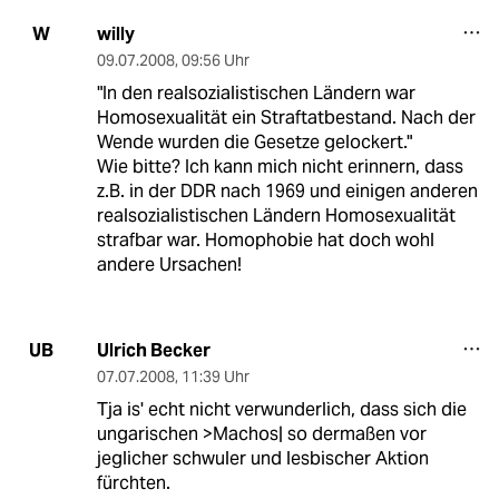
willy
W
09.07.2008
,
09:56 Uhr
"In den realsozialistischen Ländern war
Homosexualität ein Straftatbestand. Nach der
Wende wurden die Gesetze gelockert."
Wie bitte? Ich kann mich nicht erinnern, dass
z.B. in der DDR nach 1969 und einigen anderen
realsozialistischen Ländern Homosexualität
strafbar war. Homophobie hat doch wohl
andere Ursachen!
Ulrich Becker
UB
07.07.2008
,
11:39 Uhr
Tja is' echt nicht verwunderlich, dass sich die
ungarischen >Machos| so dermaßen vor
jeglicher schwuler und lesbischer Aktion
fürchten.