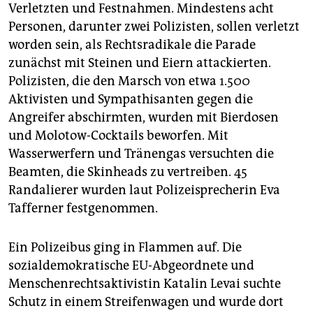
epaper login
Verletzten und Festnahmen. Mindestens acht
Personen, darunter zwei Polizisten, sollen verletzt
worden sein, als Rechtsradikale die Parade
zunächst mit Steinen und Eiern attackierten.
Polizisten, die den Marsch von etwa 1.500
Aktivisten und Sympathisanten gegen die
Angreifer abschirmten, wurden mit Bierdosen
und Molotow-Cocktails beworfen. Mit
Wasserwerfern und Tränengas versuchten die
Beamten, die Skinheads zu vertreiben. 45
Randalierer wurden laut Polizeisprecherin Eva
Tafferner festgenommen.
Ein Polizeibus ging in Flammen auf. Die
sozialdemokratische EU-Abgeordnete und
Menschenrechtsaktivistin Katalin Levai suchte
Schutz in einem Streifenwagen und wurde dort