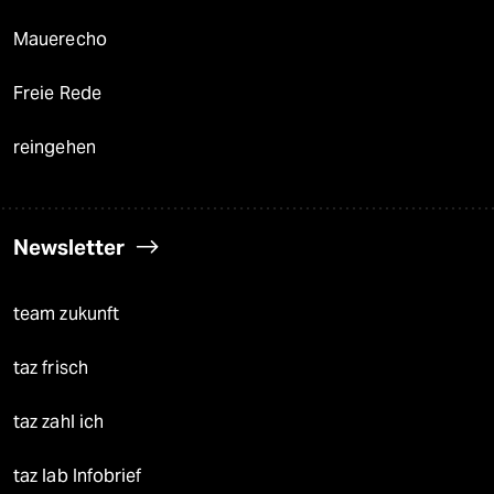
Mauerecho
Freie Rede
reingehen
Newsletter
team zukunft
taz frisch
taz zahl ich
taz lab Infobrief