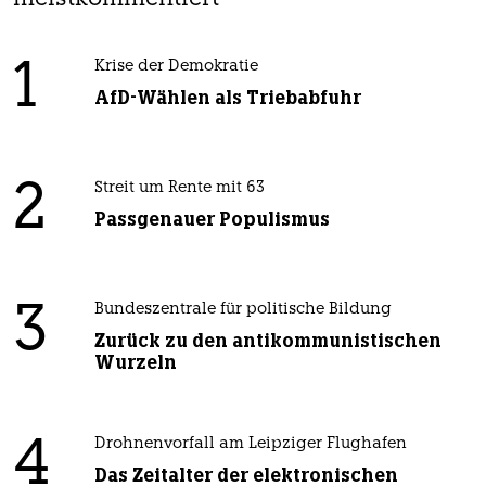
1
Krise der Demokratie
AfD-Wählen als Triebabfuhr
2
Streit um Rente mit 63
Passgenauer Populismus
3
Bundeszentrale für politische Bildung
Zurück zu den antikommunistischen
Wurzeln
4
Drohnenvorfall am Leipziger Flughafen
Das Zeitalter der elektronischen