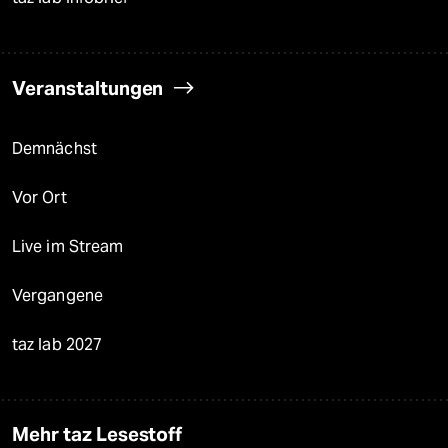
Veranstaltungen
Demnächst
Vor Ort
Live im Stream
Vergangene
taz lab 2027
Mehr taz Lesestoff