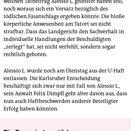
welchen Tatbeitrag Alessio L. geleistet haben soll,
noch woraus sich ein Vorsatz bezüglich des
tödlichen Faustschlags ergeben könnte. Die bloße
körperliche Anwesenheit am Tatort sei nicht
strafbar. Dass das Landgericht den Sachverhalt in
individuelle Handlungen der Beschuldigten
„zerlegt“ hat, sei nicht verfehlt, sondern sogar
rechtlich geboten.
Alessio L. wurde noch am Dienstag aus der U-Haft
entlassen. Die Karlsruher Entscheidung
beschäftigt sich zwar nur mit Fall von Alessio L.,
sein Anwalt Felix Dimpfl geht aber davon aus, dass
nun auch Haftbeschwerden anderer Beteiligter
Erfolg haben könnten.