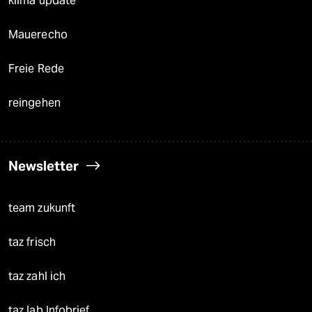
klima update°
Mauerecho
Freie Rede
reingehen
Newsletter
team zukunft
taz frisch
taz zahl ich
taz lab Infobrief