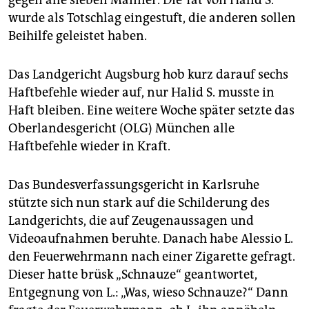
gegen alle sieben Männer. Die Tat von Halid S.
wurde als Totschlag eingestuft, die anderen sollen
Beihilfe geleistet haben.
Das Landgericht Augsburg hob kurz darauf sechs
Haftbefehle wieder auf, nur Halid S. musste in
Haft bleiben. Eine weitere Woche später setzte das
Oberlandesgericht (OLG) München alle
Haftbefehle wieder in Kraft.
Das Bundesverfassungsgericht in Karlsruhe
stützte sich nun stark auf die Schilderung des
Landgerichts, die auf Zeugenaussagen und
Videoaufnahmen beruhte. Danach habe Alessio L.
den Feuerwehrmann nach einer Zigarette gefragt.
Dieser hatte brüsk „Schnauze“ geantwortet,
Entgegnung von L.: „Was, wieso Schnauze?“ Dann