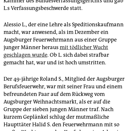
Kammer des Bundesverfassungsgerichts und gab
epaper login
L.s Verfassungsbeschwerde statt.
Alessio L., der eine Lehre als Speditionskaufmann
macht, war anwesend, als im Dezember ein
Augsburger Feuerwehrmann aus einer Gruppe
junger Männer heraus
mit tödlicher Wucht
geschlagen wurde
. Ob L. sich dabei strafbar
gemacht hat, war und ist hoch umstritten.
Der 49-jährige Roland S., Mitglied der Augsburger
Berufsfeuerwehr, war mit seiner Frau und einem
befreundeten Paar auf dem Rückweg vom
Augsburger Weihnachtsmarkt, als er auf die
Gruppe der sieben jungen Männer traf. Nach
kurzem Geplänkel schlug der mutmaßliche
Haupttäter Halid S. den Feuerwehrmann mit so