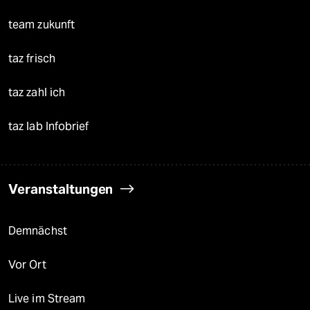
team zukunft
taz frisch
taz zahl ich
taz lab Infobrief
Veranstaltungen
Demnächst
Vor Ort
Live im Stream