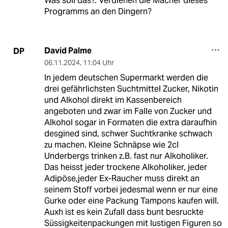
Was soll das?. Verdienen die Macher dieses
Programms an den Dingern?
David Palme
DP
06.11.2024
,
11:04 Uhr
In jedem deutschen Supermarkt werden die
drei gefährlichsten Suchtmittel Zucker, Nikotin
und Alkohol direkt im Kassenbereich
angeboten und zwar im Falle von Zucker und
Alkohol sogar in Formaten die extra daraufhin
desgined sind, schwer Suchtkranke schwach
zu machen. Kleine Schnäpse wie 2cl
Underbergs trinken z.B. fast nur Alkoholiker.
Das heisst jeder trockene Alkoholiker, jeder
Adipöse,jeder Ex-Raucher muss direkt an
seinem Stoff vorbei jedesmal wenn er nur eine
Gurke oder eine Packung Tampons kaufen will.
Auxh ist es kein Zufall dass bunt besruckte
Süssigkeitenpackungen mit lustigen Figuren so