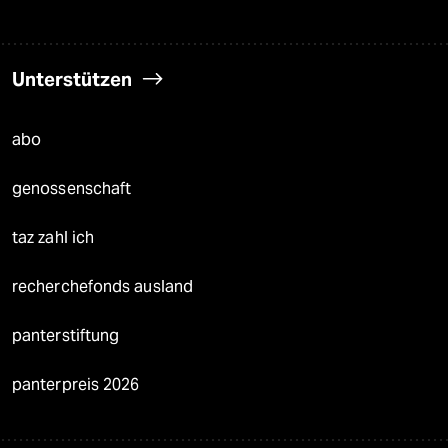
Unterstützen
abo
genossenschaft
taz zahl ich
recherchefonds ausland
panterstiftung
panterpreis 2026