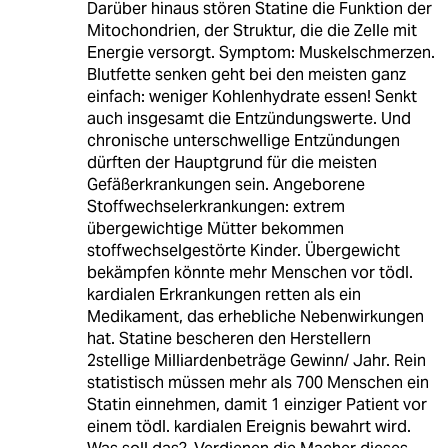
Darüber hinaus stören Statine die Funktion der
Mitochondrien, der Struktur, die die Zelle mit
Energie versorgt. Symptom: Muskelschmerzen.
Blutfette senken geht bei den meisten ganz
einfach: weniger Kohlenhydrate essen! Senkt
auch insgesamt die Entzündungswerte. Und
chronische unterschwellige Entzündungen
dürften der Hauptgrund für die meisten
Gefäßerkrankungen sein. Angeborene
Stoffwechselerkrankungen: extrem
übergewichtige Mütter bekommen
stoffwechselgestörte Kinder. Übergewicht
bekämpfen könnte mehr Menschen vor tödl.
kardialen Erkrankungen retten als ein
Medikament, das erhebliche Nebenwirkungen
hat. Statine bescheren den Herstellern
2stellige Milliardenbeträge Gewinn/ Jahr. Rein
statistisch müssen mehr als 700 Menschen ein
Statin einnehmen, damit 1 einziger Patient vor
einem tödl. kardialen Ereignis bewahrt wird.