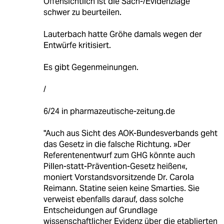
Offensichtlich ist die Sach-/Evidenzlage
schwer zu beurteilen.
Lauterbach hatte Gröhe damals wegen der
Entwürfe kritisiert.
Es gibt Gegenmeinungen.
/
6/24 in pharmazeutische-zeitung.de
"Auch aus Sicht des AOK-Bundesverbands geht
das Gesetz in die falsche Richtung. »Der
Referentenentwurf zum GHG könnte auch
Pillen-statt-Prävention-Gesetz heißen«,
moniert Vorstandsvorsitzende Dr. Carola
Reimann. Statine seien keine Smarties. Sie
verweist ebenfalls darauf, dass solche
Entscheidungen auf Grundlage
wissenschaftlicher Evidenz über die etablierten