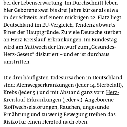
epaper login
bei der Lebenserwartung. Im Durchschnitt leben
hier Geborene zwei bis drei Jahre kürzer als etwa
in der Schweiz. Auf einem mickrigen 22. Platz liegt
Deutschland im EU-Vergleich, Tendenz abwärts.
Einer der Hauptgründe: Zu viele Deutsche sterben
an Herz-Kreislauf-Erkrankungen. Im Bundestag
wird am Mittwoch der Entwurf zum „Gesundes-
Herz-Gesetz“ diskutiert – und er ist durchaus
umstritten.
Die drei häufigsten Todesursachen in Deutschland
sind: Atemwegserkrankungen (jeder 14. Sterbefall),
Krebs (jeder 5.) und mit Abstand ganz vorn
Herz-
Kreislauf-Erkrankungen
(jeder 3.). Angeborene
Stoffwechselstörungen, Rauchen, ungesunde
Ernährung und zu wenig Bewegung treiben das
Risiko für einen Herztod nach oben.