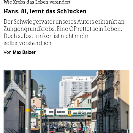
Wie Krebs das Leben verändert
Hans, 81, lernt das Schlucken
Der Schwiegervater unseres Autors erkrankt an
Zungengrundkrebs. Eine OP rettet sein Leben.
Doch selbst trinken ist nicht mehr
selbstverständlich.
Von
Max Balzer