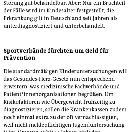
Störung gut behandelbar. Aber: Nur ein Bruchteil
der Fälle wird im Kindesalter festgestellt, die
Erkrankung gilt in Deutschland seit Jahren als
unterdiagnostiziert und unterbehandelt.
Sportverbände fürchten um Geld für
Prävention
Die standardmäßigen Kinderuntersuchungen will
das Gesundes-Herz-Gesetz nun entsprechend
erweitern, was medizinische Fachverbände und
Pa­ti­en­t*in­nen­or­ga­ni­sa­tio­nen begrüßen. Um
Risikofaktoren wie Übergewicht frühzeitig zu
diagnostizieren, sollen die Krankenkassen zudem
noch einmal extra zu der oft vernachlässigten,
weil nicht meldepflichtigen Jugenduntersuchung