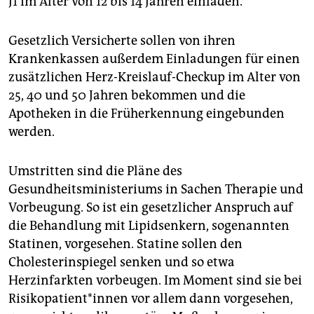
J1 im Alter von 12 bis 14 Jahren einladen.
Gesetzlich Versicherte sollen von ihren
Krankenkassen außerdem Einladungen für einen
zusätzlichen Herz-Kreislauf-Checkup im Alter von
25, 40 und 50 Jahren bekommen und die
Apotheken in die Früherkennung eingebunden
werden.
Umstritten sind die Pläne des
Gesundheitsministeriums in Sachen Therapie und
Vorbeugung. So ist ein gesetzlicher Anspruch auf
die Behandlung mit Lipidsenkern, sogenannten
Statinen, vorgesehen. Statine sollen den
Cholesterinspiegel senken und so etwa
Herzinfarkten vorbeugen. Im Moment sind sie bei
Ri­si­ko­pa­ti­en­t*in­nen vor allem dann vorgesehen,