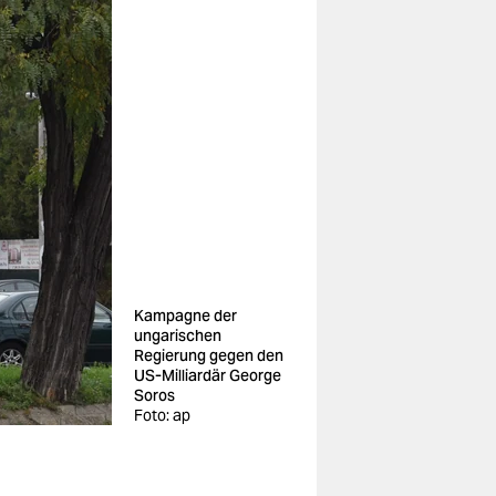
Kampagne der
ungarischen
Regierung gegen den
US-Milliardär George
Soros
Foto: ap