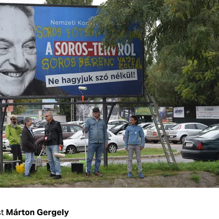
t
Márton Gergely