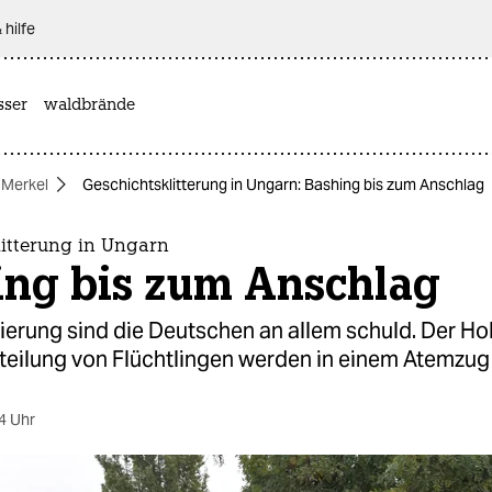
 hilfe
sser
waldbrände
 Merkel
Geschichtsklitterung in Ungarn: Bashing bis zum Anschlag
litterung in Ungarn
ing bis zum Anschlag
ierung sind die Deutschen an allem schuld. Der Ho
rteilung von Flüchtlingen werden in einem Atemzug
4 Uhr