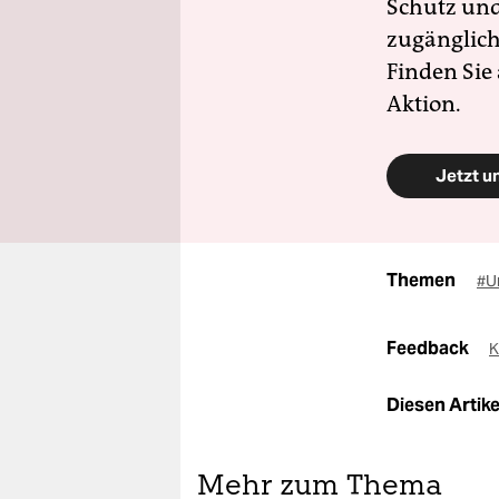
Schutz und 
zugänglich
Finden Sie
Aktion.
Jetzt u
Themen
#U
Feedback
K
Diesen Artikel
Mehr zum Thema