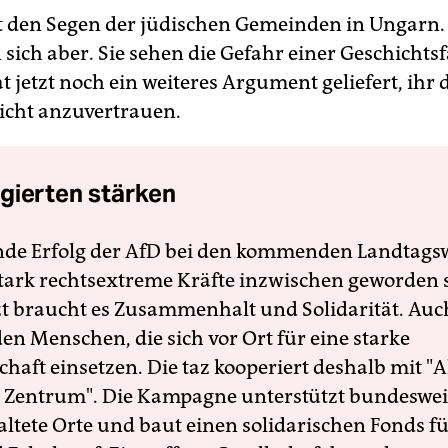
rst den Segen der jüdischen Gemeinden in Ungarn.
 sich aber. Sie sehen die Gefahr einer Geschichts
 jetzt noch ein weiteres Argument geliefert, ihr 
cht anzuvertrauen.
gierten stärken
nde Erfolg der AfD bei den kommenden Landtags
 stark rechtsextreme Kräfte inzwischen geworden 
zt braucht es Zusammenhalt und Solidarität. Auc
en Menschen, die sich vor Ort für eine starke
schaft einsetzen. Die taz kooperiert deshalb mit "A
 Zentrum". Die Kampagne unterstützt bundesweit
altete Orte und baut einen solidarischen Fonds f