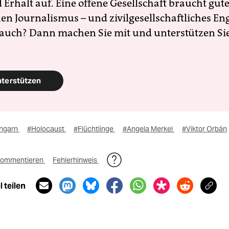
Erhalt auf. Eine offene Gesellschaft braucht gute
en Journalismus – und zivilgesellschaftliches E
 auch? Dann machen Sie mit und unterstützen Si
nterstützen
ngarn
#Holocaust
#Flüchtlinge
#Angela Merkel
#Viktor Orbán
ommentieren
Fehlerhinweis
 teilen