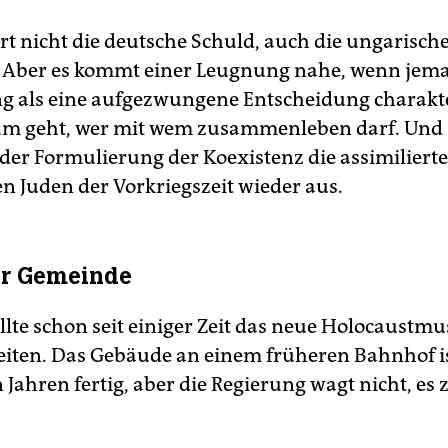
rt nicht die deutsche Schuld, auch die ungarisch
 Aber es kommt einer Leugnung nahe, wenn jema
g als eine aufgezwungene Entscheidung charakter
um geht, wer mit wem zusammenleben darf. Und
 der Formulierung der Koexistenz die assimiliert
n Juden der Vorkriegszeit wieder aus.
er Gemeinde
llte schon seit einiger Zeit das neue Holocaust
eiten. Das Gebäude an einem früheren Bahnhof is
n Jahren fertig, aber die Regierung wagt nicht, es 