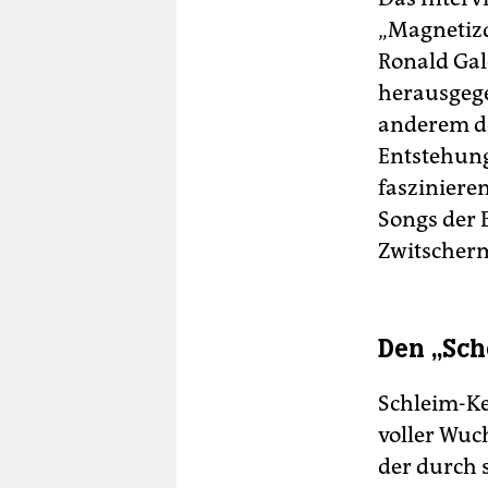
„Magnetiz
Ronald Gal
herausgeg
anderem d
Entstehung
faszinieren
Songs der 
Zwitscherm
Den „Sch
Schleim-Ke
voller Wuc
der durch 