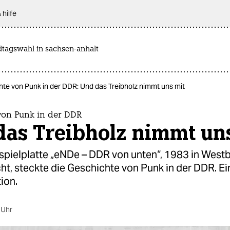
 hilfe
dtagswahl in sachsen-anhalt
te von Punk in der DDR: Und das Treibholz nimmt uns mit
von Punk in der DDR
das Treibholz nimmt un
spielplatte „eNDe – DDR von unten“, 1983 in Westb
cht, steckte die Geschichte von Punk in der DDR. Ei
ion.
 Uhr