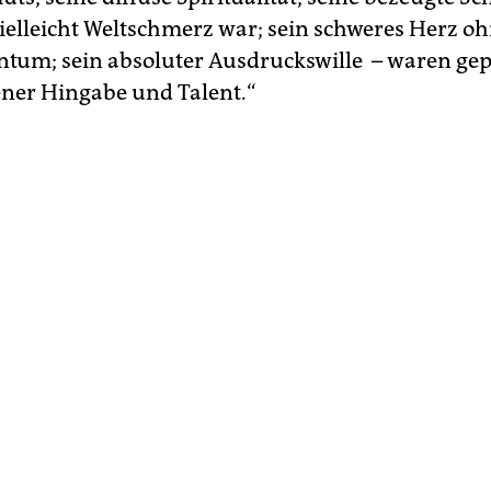
vielleicht Weltschmerz war; sein schweres Herz oh
ntum; sein absoluter Ausdruckswille ­ – waren ge
ner Hingabe und Talent.“