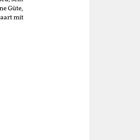
ne Güte,
paart mit