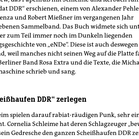
dat DDR“ erschienen, einem von Alexander Pehl
enza und Robert Mießner im vergangenen Jahr
ebenen Sammelband. Das Buch widmete sich un
er zum Teil immer noch im Dunkeln liegenden
sgeschichte von „eNDe“. Diese ist auch deswegen
d, weil manches nicht seinen Weg auf die Platte f
Berliner Band Rosa Extra und die Texte, die Mich
aschine schrieb und sang.
eißhaufen DDR“ zerlegen
im spielen darauf rabiat-räudigen Punk, sehr ei
ht. Cornelia Schleime hat deren Schlagzeuger „b
sein Gedresche den ganzen Scheißhaufen DDR ze